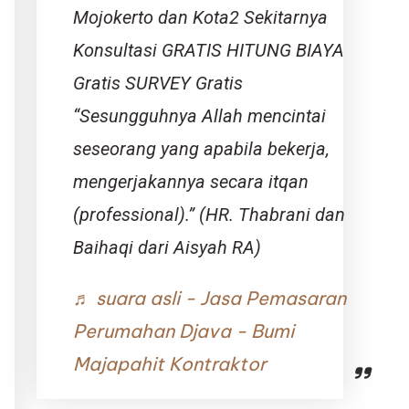
Mojokerto dan Kota2 Sekitarnya
Konsultasi GRATIS HITUNG BIAYA
Gratis SURVEY Gratis
“Sesungguhnya Allah mencintai
seseorang yang apabila bekerja,
mengerjakannya secara itqan
(professional).” (HR. Thabrani dan
Baihaqi dari Aisyah RA)
♬ suara asli - Jasa Pemasaran
Perumahan Djava - Bumi
Majapahit Kontraktor