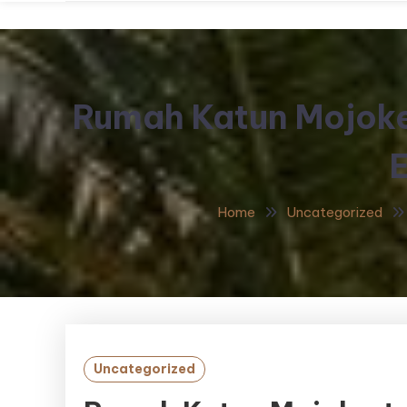
Rumah Katun Mojoker
E
Home
Uncategorized
Uncategorized