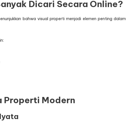
nyak Dicari Secara Online?
nunjukkan bahwa visual properti menjadi elemen penting dalam
n:
g
a Properti Modern
Nyata