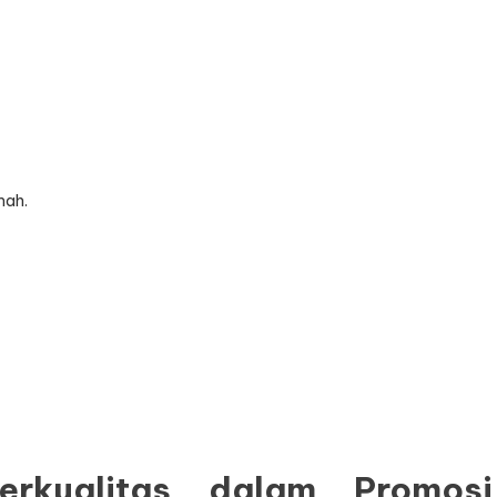
mah.
erkualitas dalam Promosi