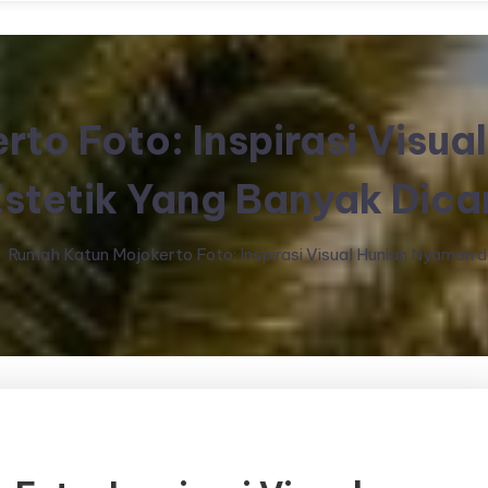
to Foto: Inspirasi Visu
stetik Yang Banyak Dica
Rumah Katun Mojokerto Foto: Inspirasi Visual Hunian Nyaman d