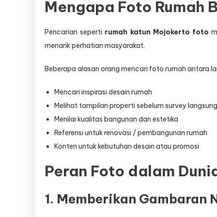
Mengapa Foto Rumah Ba
Pencarian seperti
rumah katun Mojokerto foto
me
menarik perhatian masyarakat.
Beberapa alasan orang mencari foto rumah antara lai
Mencari inspirasi desain rumah
Melihat tampilan properti sebelum survey langsun
Menilai kualitas bangunan dan estetika
Referensi untuk renovasi / pembangunan rumah
Konten untuk kebutuhan desain atau promosi
Peran Foto dalam Duni
1. Memberikan Gambaran 