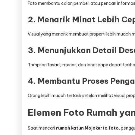
Foto membantu calon pembeli atau pencari informasi
2. Menarik Minat Lebih Ce
Visual yang menarik membuat properti lebih mudah 
3. Menunjukkan Detail Des
Tampilan fasad, interior, dan landscape dapat terlihat
4. Membantu Proses Peng
Orang lebih mudah tertarik setelah melihat visual prop
Elemen Foto Rumah yan
Saat mencari
rumah katun Mojokerto foto
, penggu