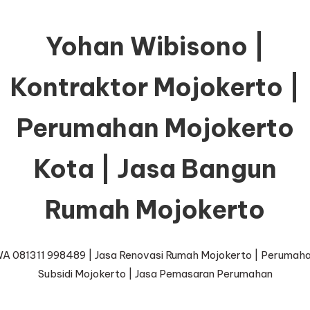
Yohan Wibisono |
Kontraktor Mojokerto |
Perumahan Mojokerto
Kota | Jasa Bangun
Rumah Mojokerto
A 081311 998489 | Jasa Renovasi Rumah Mojokerto | Perumah
Subsidi Mojokerto | Jasa Pemasaran Perumahan