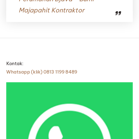
Majapahit Kontraktor
Kontak:
Whatsapp (klik) 0813 1199 8489