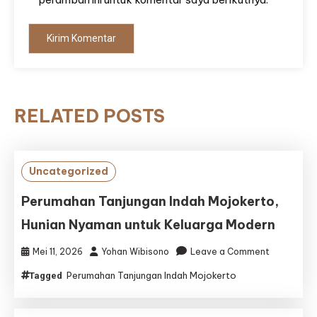
RELATED POSTS
Uncategorized
Perumahan Tanjungan Indah Mojokerto,
Hunian Nyaman untuk Keluarga Modern
on
Mei 11, 2026
Yohan Wibisono
Leave a Comment
Perumaha
Perumahan Tanjungan Indah Mojokerto
Tagged
Tanjungan
Indah
Mojokerto,