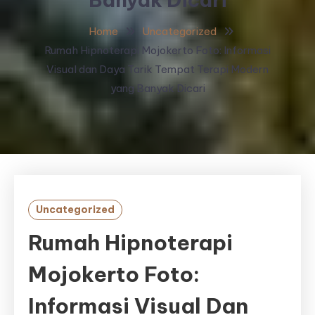
Home
Uncategorized
Rumah Hipnoterapi Mojokerto Foto: Informasi
Visual dan Daya Tarik Tempat Terapi Modern
yang Banyak Dicari
Uncategorized
Rumah Hipnoterapi
Mojokerto Foto:
Informasi Visual Dan