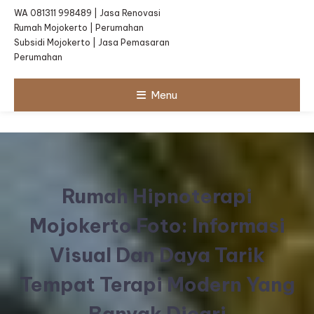
WA 081311 998489 | Jasa Renovasi
Rumah Mojokerto | Perumahan
Subsidi Mojokerto | Jasa Pemasaran
Perumahan
Menu
Rumah Hipnoterapi
Mojokerto Foto: Informasi
Visual Dan Daya Tarik
Tempat Terapi Modern Yang
Banyak Dicari