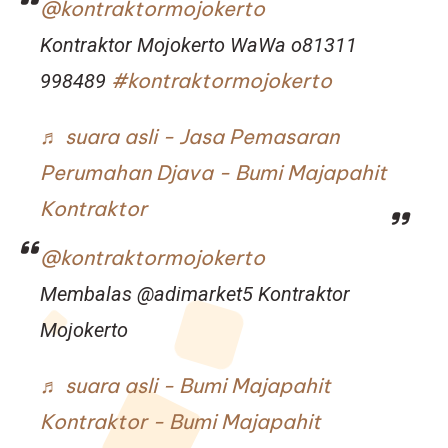
@kontraktormojokerto
Kontraktor Mojokerto WaWa o81311
#kontraktormojokerto
998489
♬ suara asli - Jasa Pemasaran
Perumahan Djava - Bumi Majapahit
Kontraktor
@kontraktormojokerto
Membalas @adimarket5 Kontraktor
Mojokerto
♬ suara asli - Bumi Majapahit
Kontraktor - Bumi Majapahit