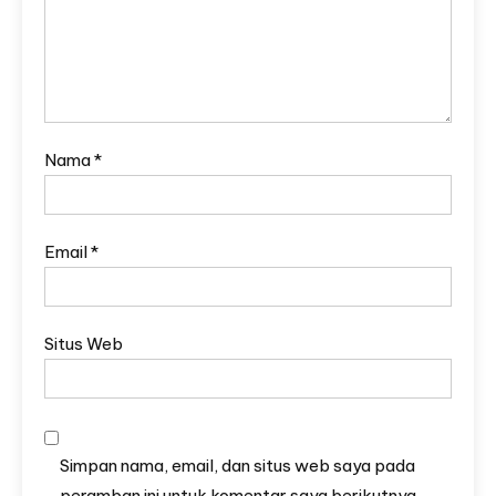
Nama
*
Email
*
Situs Web
Simpan nama, email, dan situs web saya pada
peramban ini untuk komentar saya berikutnya.