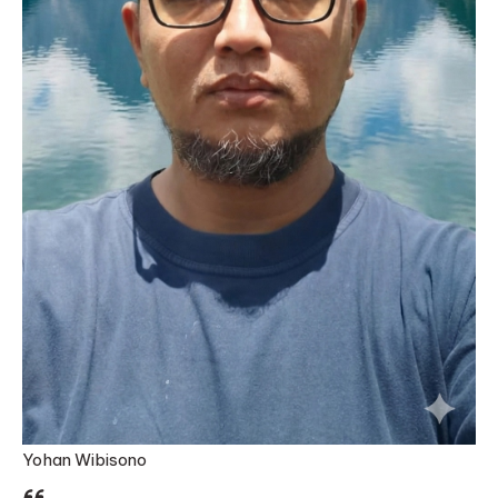
Yohan Wibisono