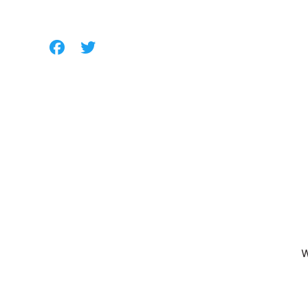
Skip
To
Content
W