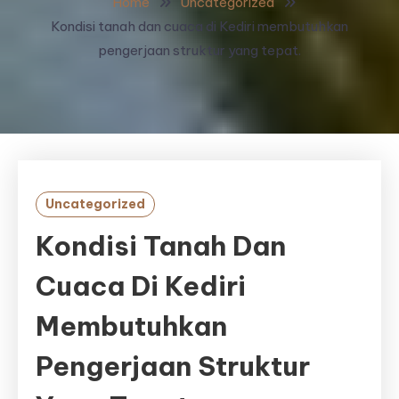
Home
Uncategorized
Kondisi tanah dan cuaca di Kediri membutuhkan
pengerjaan struktur yang tepat.
Uncategorized
Kondisi Tanah Dan
Cuaca Di Kediri
Membutuhkan
Pengerjaan Struktur