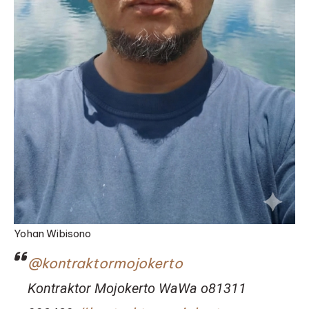
Yohan Wibisono
@kontraktormojokerto
Kontraktor Mojokerto WaWa o81311