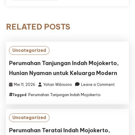
RELATED POSTS
Uncategorized
Perumahan Tanjungan Indah Mojokerto,
Hunian Nyaman untuk Keluarga Modern
on
Mei 11, 2026
Yohan Wibisono
Leave a Comment
Perumaha
Perumahan Tanjungan Indah Mojokerto
Tagged
Tanjungan
Indah
Mojokerto,
Hunian
Uncategorized
Nyaman
untuk
Perumahan Teratai Indah Mojokerto,
Keluarga