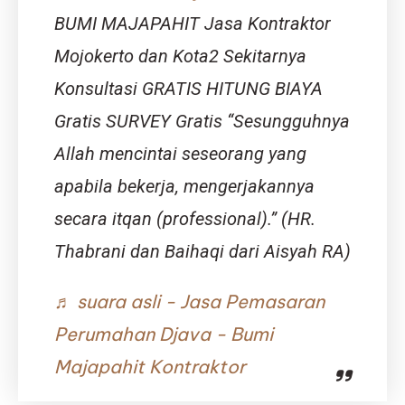
Berkemba
BUMI MAJAPAHIT Jasa Kontraktor
Mojokerto dan Kota2 Sekitarnya
Konsultasi GRATIS HITUNG BIAYA
Gratis SURVEY Gratis “Sesungguhnya
Allah mencintai seseorang yang
apabila bekerja, mengerjakannya
secara itqan (professional).” (HR.
Thabrani dan Baihaqi dari Aisyah RA)
♬ suara asli - Jasa Pemasaran
Perumahan Djava - Bumi
Majapahit Kontraktor