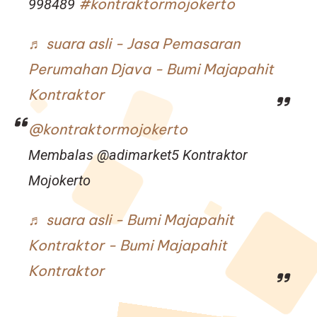
#kontraktormojokerto
998489
♬ suara asli - Jasa Pemasaran
Perumahan Djava - Bumi Majapahit
Kontraktor
@kontraktormojokerto
Membalas @adimarket5 Kontraktor
Mojokerto
♬ suara asli - Bumi Majapahit
Kontraktor - Bumi Majapahit
Kontraktor