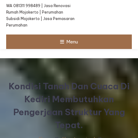
WA 081311 998489 | Jasa Renovasi
Rumah Mojokerto | Perumahan
Subsidi Mojokerto | Jasa Pemasaran
Perumahan
Menu
Kondisi Tanah Dan Cuaca Di
Kediri Membutuhkan
Pengerjaan Struktur Yang
Tepat.