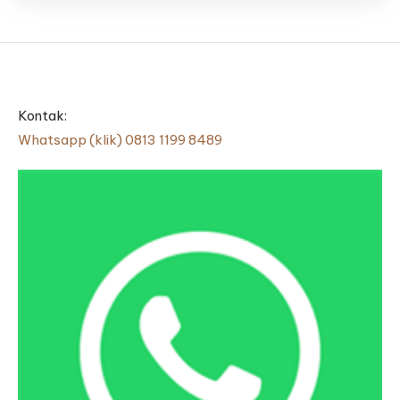
Kontak:
Whatsapp (klik) 0813 1199 8489