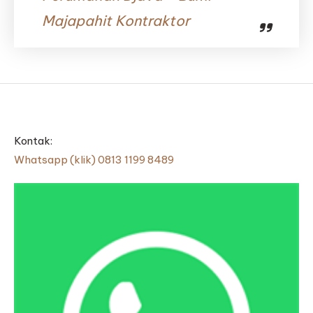
Majapahit Kontraktor
Kontak:
Whatsapp (klik) 0813 1199 8489