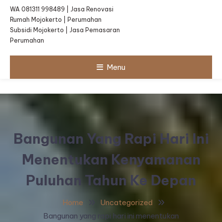
WA 081311 998489 | Jasa Renovasi
Rumah Mojokerto | Perumahan
Subsidi Mojokerto | Jasa Pemasaran
Perumahan
Menu
Bangunan Yang Rapi Hari Ini
Menentukan Kenyamanan
Puluhan Tahun Ke Depan
Home
Uncategorized
Bangunan yang rapi hari ini menentukan