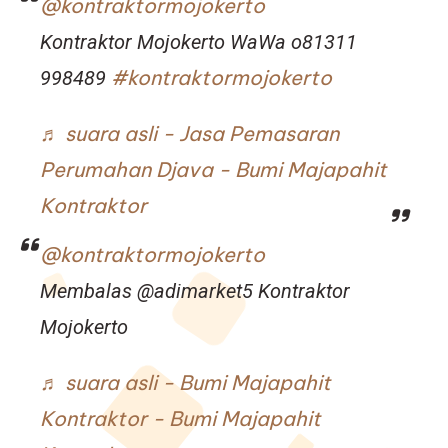
@kontraktormojokerto
Kontraktor Mojokerto WaWa o81311
#kontraktormojokerto
998489
♬ suara asli - Jasa Pemasaran
Perumahan Djava - Bumi Majapahit
Kontraktor
@kontraktormojokerto
Membalas @adimarket5 Kontraktor
Mojokerto
♬ suara asli - Bumi Majapahit
Kontraktor - Bumi Majapahit