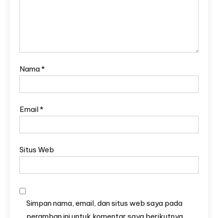
Nama
*
Email
*
Situs Web
Simpan nama, email, dan situs web saya pada
peramban ini untuk komentar saya berikutnya.