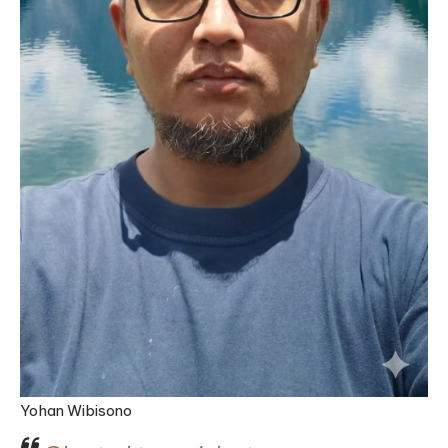
Yohan Wibisono