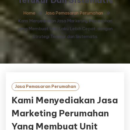
Home
Jasa Pemasaran Perumahan
Kami Menyediakan Jasa Marketing Perumahan
yang Membuat Unit Laku Lebih Cepat, dengan
Strategi Terukur dan Sistematis
Jasa Pemasaran Perumahan
Kami Menyediakan Jasa
Marketing Perumahan
Yang Membuat Unit