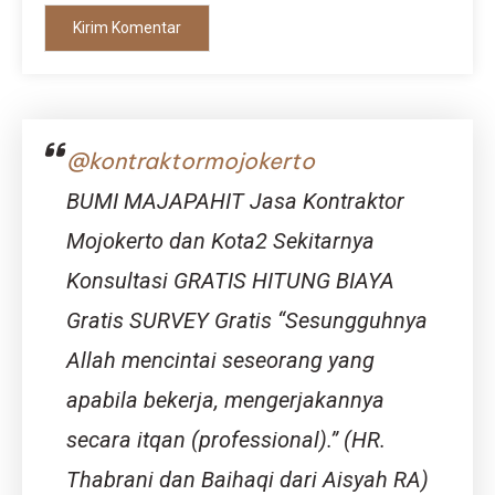
@kontraktormojokerto
BUMI MAJAPAHIT Jasa Kontraktor
Mojokerto dan Kota2 Sekitarnya
Konsultasi GRATIS HITUNG BIAYA
Gratis SURVEY Gratis “Sesungguhnya
Allah mencintai seseorang yang
apabila bekerja, mengerjakannya
secara itqan (professional).” (HR.
Thabrani dan Baihaqi dari Aisyah RA)