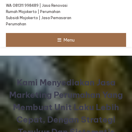
WA 081311 998489 | Jasa Renovasi
Rumah Mojokerto | Perumahan
Subsidi Mojokerto | Jasa Pemasaran
Perumahan
Menu
Kami Menyediakan Jasa
Marketing Perumahan Yang
Membuat Unit Laku Lebih
Cepat, Dengan Strategi
Terukur Dan Sistematis