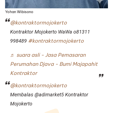
Yohan Wibisono
@kontraktormojokerto
Kontraktor Mojokerto WaWa o81311
#kontraktormojokerto
998489
♬ suara asli - Jasa Pemasaran
Perumahan Djava - Bumi Majapahit
Kontraktor
@kontraktormojokerto
Membalas @adimarket5 Kontraktor
Mojokerto