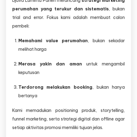
Djava Lumintu Panen merancang
strategi marketing
perumahan yang terukur dan sistematis
, bukan
trial and error. Fokus kami adalah membuat calon
pembeli:
Memahami value perumahan
, bukan sekadar
melihat harga
Merasa yakin dan aman
untuk mengambil
keputusan
Terdorong melakukan booking
, bukan hanya
bertanya
Kami memadukan positioning produk, storytelling,
funnel marketing, serta strategi digital dan offline agar
setiap aktivitas promosi memiliki tujuan jelas.