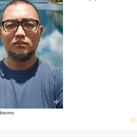
bisono