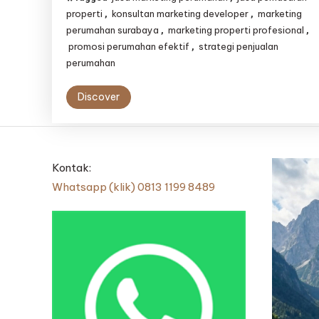
dan
properti
konsultan marketing developer
marketing
,
,
Sistematis
perumahan surabaya
marketing properti profesional
,
,
promosi perumahan efektif
strategi penjualan
,
perumahan
Discover
Kontak:
Whatsapp (klik) 0813 1199 8489