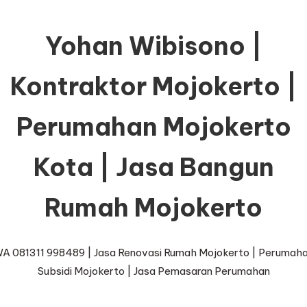
Yohan Wibisono |
Kontraktor Mojokerto |
Perumahan Mojokerto
Kota | Jasa Bangun
Rumah Mojokerto
A 081311 998489 | Jasa Renovasi Rumah Mojokerto | Perumah
Subsidi Mojokerto | Jasa Pemasaran Perumahan