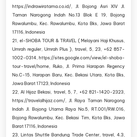
https://indrawiratama.co.id/, Jl. Bojong Asri XIV Jl.
Taman Narogong Indah No.13 Blok E 19, Bojong
Rawalumbu, Kec. Rawalumbu, Kota Bks, Jawa Barat
17116, Indonesia
21, el-SHOBA TOUR & TRAVEL ( Melayani Haji Khusus,
Umrah reguler, Umrah Plus ), travel, 5, 23, +62 857-
1002-0314, https://sites.google.com/view/el-shoba-
tour-travel/home, Ruko, Jl. Prima Harapan Regency
No.C-15, Harapan Baru, Kec. Bekasi Utara, Kota Bks,
Jawa Barat 17123, Indonesia
22, Al Hijaz Bekasi, travel, 5, 7, +62 821-1420-2323,
https://travelalhijaz.com/, Jl. Raya Taman Narogong
Indah Jl. Bojong Utama Raya No.5, RT.001/RW.016,
Bojong Rawalumbu, Kec. Bekasi Tim, Kota Bks, Jawa
Barat 17116, Indonesia
23, Lintas Shuttle Bandung Trade Center, travel, 4.3,