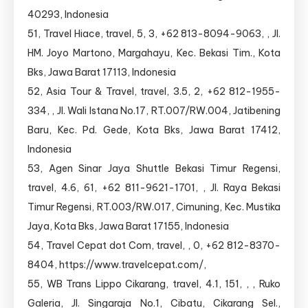
40293, Indonesia
51, Travel Hiace, travel, 5, 3, +62 813-8094-9063, , Jl.
HM. Joyo Martono, Margahayu, Kec. Bekasi Tim., Kota
Bks, Jawa Barat 17113, Indonesia
52, Asia Tour & Travel, travel, 3.5, 2, +62 812-1955-
334, , Jl. Wali Istana No.17, RT.007/RW.004, Jatibening
Baru, Kec. Pd. Gede, Kota Bks, Jawa Barat 17412,
Indonesia
53, Agen Sinar Jaya Shuttle Bekasi Timur Regensi,
travel, 4.6, 61, +62 811-9621-1701, , Jl. Raya Bekasi
Timur Regensi, RT.003/RW.017, Cimuning, Kec. Mustika
Jaya, Kota Bks, Jawa Barat 17155, Indonesia
54, Travel Cepat dot Com, travel, , 0, +62 812-8370-
8404, https://www.travelcepat.com/,
55, WB Trans Lippo Cikarang, travel, 4.1, 151, , , Ruko
Galeria, Jl. Singaraja No.1, Cibatu, Cikarang Sel.,