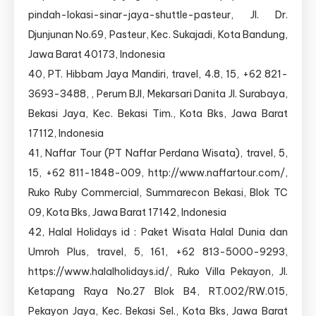
pindah-lokasi-sinar-jaya-shuttle-pasteur, Jl. Dr.
Djunjunan No.69, Pasteur, Kec. Sukajadi, Kota Bandung,
Jawa Barat 40173, Indonesia
40, PT. Hibbam Jaya Mandiri, travel, 4.8, 15, +62 821-
3693-3488, , Perum BJI, Mekarsari Danita Jl. Surabaya,
Bekasi Jaya, Kec. Bekasi Tim., Kota Bks, Jawa Barat
17112, Indonesia
41, Naffar Tour (PT Naffar Perdana Wisata), travel, 5,
15, +62 811-1848-009, http://www.naffartour.com/,
Ruko Ruby Commercial, Summarecon Bekasi, Blok TC
09, Kota Bks, Jawa Barat 17142, Indonesia
42, Halal Holidays id : Paket Wisata Halal Dunia dan
Umroh Plus, travel, 5, 161, +62 813-5000-9293,
https://www.halalholidays.id/, Ruko Villa Pekayon, Jl.
Ketapang Raya No.27 Blok B4, RT.002/RW.015,
Pekayon Jaya, Kec. Bekasi Sel., Kota Bks, Jawa Barat