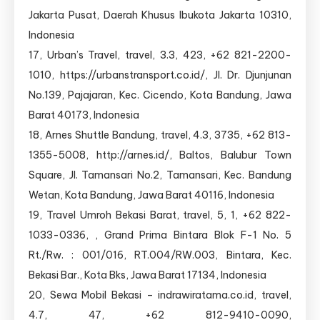
Jakarta Pusat, Daerah Khusus Ibukota Jakarta 10310,
Indonesia
17, Urban’s Travel, travel, 3.3, 423, +62 821-2200-
1010, https://urbanstransport.co.id/, Jl. Dr. Djunjunan
No.139, Pajajaran, Kec. Cicendo, Kota Bandung, Jawa
Barat 40173, Indonesia
18, Arnes Shuttle Bandung, travel, 4.3, 3735, +62 813-
1355-5008, http://arnes.id/, Baltos, Balubur Town
Square, Jl. Tamansari No.2, Tamansari, Kec. Bandung
Wetan, Kota Bandung, Jawa Barat 40116, Indonesia
19, Travel Umroh Bekasi Barat, travel, 5, 1, +62 822-
1033-0336, , Grand Prima Bintara Blok F-1 No. 5
Rt./Rw. : 001/016, RT.004/RW.003, Bintara, Kec.
Bekasi Bar., Kota Bks, Jawa Barat 17134, Indonesia
20, Sewa Mobil Bekasi – indrawiratama.co.id, travel,
4.7, 47, +62 812-9410-0090,