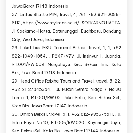
Jawa Barat 17148, Indonesia
27, Lintas Shuttle MIM, travel, 4, 761, +62 821-2086-
6113, https://www.mylintas.co.id/, SOEKARNO HATTA,
Jl. Soekarno-Hatta, Batununggal, Buahbatu, Bandung
City, West Java, Indonesia
28, Loket bus MKU Terminal Bekasi, travel, 1, 1, +62
822-1049-1854, , P2X7+V7V, Jl. Insinyur H. Juanda,
RT.001/RW.009, Margahayu, Kec. Bekasi Tim., Kota
Bks, Jawa Barat 17113, Indonesia
29, Head Office Rabiha Tours and Travel, travel, 5, 22,
+62 21 27845354, , Jl. Rukan Sentra Niaga 7 No.20
Lantai 1, RT.001/RW.02, Jaka Setia, Kec. Bekasi Sel.,
Kota Bks, Jawa Barat 17147, Indonesia
30, Umroh Bekasi, travel, 5, 1, +62 812-9356-5511, , Jl.
Intan Raya No.10, RT.006/RW.020, Kayuringin Jaya,
Kec. Bekasi Sel., Kota Bks, Jawa Barat 17144, Indonesia