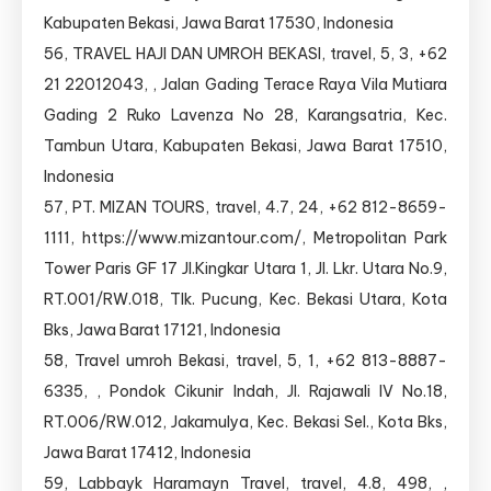
Kabupaten Bekasi, Jawa Barat 17530, Indonesia
56, TRAVEL HAJI DAN UMROH BEKASI, travel, 5, 3, +62
21 22012043, , Jalan Gading Terace Raya Vila Mutiara
Gading 2 Ruko Lavenza No 28, Karangsatria, Kec.
Tambun Utara, Kabupaten Bekasi, Jawa Barat 17510,
Indonesia
57, PT. MIZAN TOURS, travel, 4.7, 24, +62 812-8659-
1111, https://www.mizantour.com/, Metropolitan Park
Tower Paris GF 17 Jl.Kingkar Utara 1, Jl. Lkr. Utara No.9,
RT.001/RW.018, Tlk. Pucung, Kec. Bekasi Utara, Kota
Bks, Jawa Barat 17121, Indonesia
58, Travel umroh Bekasi, travel, 5, 1, +62 813-8887-
6335, , Pondok Cikunir Indah, Jl. Rajawali IV No.18,
RT.006/RW.012, Jakamulya, Kec. Bekasi Sel., Kota Bks,
Jawa Barat 17412, Indonesia
59, Labbayk Haramayn Travel, travel, 4.8, 498, ,