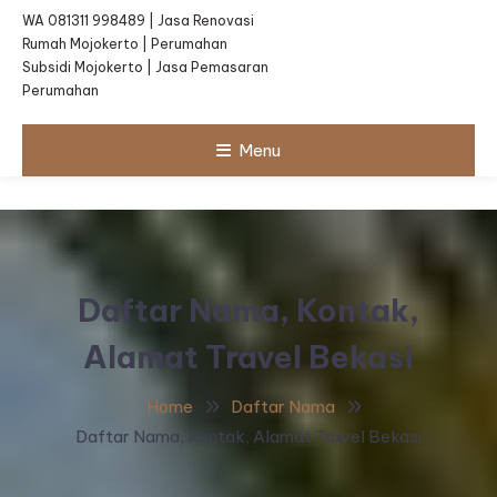
WA 081311 998489 | Jasa Renovasi
Rumah Mojokerto | Perumahan
Subsidi Mojokerto | Jasa Pemasaran
Perumahan
Menu
Daftar Nama, Kontak,
Alamat Travel Bekasi
Home
Daftar Nama
Daftar Nama, Kontak, Alamat Travel Bekasi