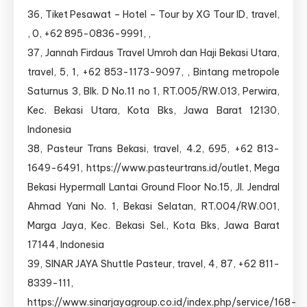
36, Tiket Pesawat – Hotel – Tour by XG Tour ID, travel,
, 0, +62 895-0836-9991, ,
37, Jannah Firdaus Travel Umroh dan Haji Bekasi Utara,
travel, 5, 1, +62 853-1173-9097, , Bintang metropole
Saturnus 3, Blk. D No.11 no 1, RT.005/RW.013, Perwira,
Kec. Bekasi Utara, Kota Bks, Jawa Barat 12130,
Indonesia
38, Pasteur Trans Bekasi, travel, 4.2, 695, +62 813-
1649-6491, https://www.pasteurtrans.id/outlet, Mega
Bekasi Hypermall Lantai Ground Floor No.15, Jl. Jendral
Ahmad Yani No. 1, Bekasi Selatan, RT.004/RW.001,
Marga Jaya, Kec. Bekasi Sel., Kota Bks, Jawa Barat
17144, Indonesia
39, SINAR JAYA Shuttle Pasteur, travel, 4, 87, +62 811-
8339-111,
https://www.sinarjayagroup.co.id/index.php/service/168-