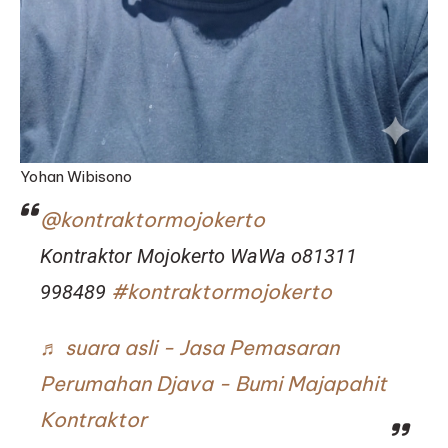
Yohan Wibisono
@kontraktormojokerto
Kontraktor Mojokerto WaWa o81311
#kontraktormojokerto
998489
♬ suara asli - Jasa Pemasaran
Perumahan Djava - Bumi Majapahit
Kontraktor