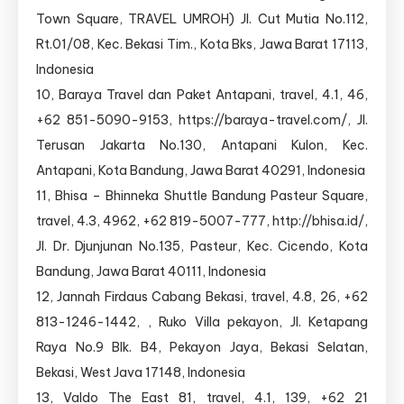
Town Square, TRAVEL UMROH) Jl. Cut Mutia No.112,
Rt.01/08, Kec. Bekasi Tim., Kota Bks, Jawa Barat 17113,
Indonesia
10, Baraya Travel dan Paket Antapani, travel, 4.1, 46,
+62 851-5090-9153, https://baraya-travel.com/, Jl.
Terusan Jakarta No.130, Antapani Kulon, Kec.
Antapani, Kota Bandung, Jawa Barat 40291, Indonesia
11, Bhisa – Bhinneka Shuttle Bandung Pasteur Square,
travel, 4.3, 4962, +62 819-5007-777, http://bhisa.id/,
Jl. Dr. Djunjunan No.135, Pasteur, Kec. Cicendo, Kota
Bandung, Jawa Barat 40111, Indonesia
12, Jannah Firdaus Cabang Bekasi, travel, 4.8, 26, +62
813-1246-1442, , Ruko Villa pekayon, Jl. Ketapang
Raya No.9 Blk. B4, Pekayon Jaya, Bekasi Selatan,
Bekasi, West Java 17148, Indonesia
13, Valdo The East 81, travel, 4.1, 139, +62 21