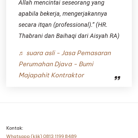
Allah mencintai seseorang yang
apabila bekerja, mengerjakannya
secara itqan (professional).” (HR.
Thabrani dan Baihaqi dari Aisyah RA)
♬ suara asli - Jasa Pemasaran
Perumahan Djava - Bumi
Majapahit Kontraktor
Kontak:
Whatsapp (klik) 0813 1199 8489