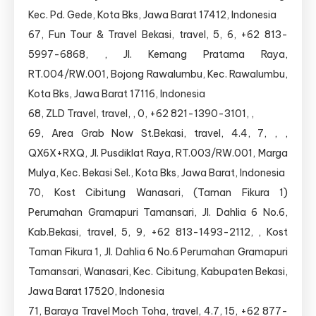
Kec. Pd. Gede, Kota Bks, Jawa Barat 17412, Indonesia
67, Fun Tour & Travel Bekasi, travel, 5, 6, +62 813-
5997-6868, , Jl. Kemang Pratama Raya,
RT.004/RW.001, Bojong Rawalumbu, Kec. Rawalumbu,
Kota Bks, Jawa Barat 17116, Indonesia
68, ZLD Travel, travel, , 0, +62 821-1390-3101, ,
69, Area Grab Now St.Bekasi, travel, 4.4, 7, , ,
QX6X+RXQ, Jl. Pusdiklat Raya, RT.003/RW.001, Marga
Mulya, Kec. Bekasi Sel., Kota Bks, Jawa Barat, Indonesia
70, Kost Cibitung Wanasari, (Taman Fikura 1)
Perumahan Gramapuri Tamansari, Jl. Dahlia 6 No.6,
Kab.Bekasi, travel, 5, 9, +62 813-1493-2112, , Kost
Taman Fikura 1, Jl. Dahlia 6 No.6 Perumahan Gramapuri
Tamansari, Wanasari, Kec. Cibitung, Kabupaten Bekasi,
Jawa Barat 17520, Indonesia
71, Baraya Travel Moch Toha, travel, 4.7, 15, +62 877-