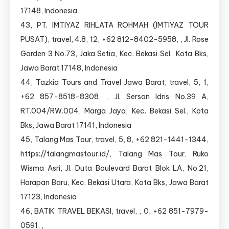
17148, Indonesia
43, PT. IMTIYAZ RIHLATA ROHMAH (IMTIYAZ TOUR
PUSAT), travel, 4.8, 12, +62 812-8402-5958, , Jl. Rose
Garden 3 No.73, Jaka Setia, Kec. Bekasi Sel., Kota Bks,
Jawa Barat 17148, Indonesia
44, Tazkia Tours and Travel Jawa Barat, travel, 5, 1,
+62 857-8518-8308, , Jl. Sersan Idris No.39 A,
RT.004/RW.004, Marga Jaya, Kec. Bekasi Sel., Kota
Bks, Jawa Barat 17141, Indonesia
45, Talang Mas Tour, travel, 5, 8, +62 821-1441-1344,
https://talangmastour.id/, Talang Mas Tour, Ruko
Wisma Asri, Jl. Duta Boulevard Barat Blok LA, No.21,
Harapan Baru, Kec. Bekasi Utara, Kota Bks, Jawa Barat
17123, Indonesia
46, BATIK TRAVEL BEKASI, travel, , 0, +62 851-7979-
0591, ,