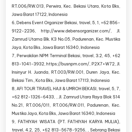
RT.006/RW.013, Perwira, Kec. Bekasi Utara, Kota Bks,
Jawa Barat 17122, Indonesia
6, Debens Event Organizer Bekasi, travel, 5, 1, +62 856-
9122-2236, http://www.debensorganizer.com/, Jl.
Zamrud Utama Blk. K3 No.05, Padurenan, Kec. Mustika
Jaya, Kota Bks, Jawa Barat 16340, Indonesia
7, Perwakilan NPM Terminal Bekasi, travel, 3.2, 45, +62
813-1041-3932, https://busnpm.com/, P2X7+W72, Jl.
Insinyur H. Juanda, RT.003/RW.001, Duren Jaya, Kec.
Bekasi Tim., Kota Bks, Jawa Barat 17113, Indonesia
8, AFI TOUR TRAVEL HAJI & UMROH BEKASI, travel, 5, 7,
+62 812-1326-6433, , Jl. Zamrud Utara Raya Blok S14
No.21, RT.006/011, RT.006/RW.011, Padurenan, Kec.
Mustika Jaya, Kota Bks, Jawa Barat 16340, Indonesia
9, FATHIYAH WISATA (PT. FATHIYAH KARYA MULIA),
travel, 4.2, 25, +62 813-5678-9256, , Sebrang Bekasi