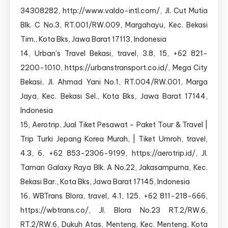
34308282, http://www.valdo-intl.com/, Jl. Cut Mutia
Blk. C No.3, RT.001/RW.009, Margahayu, Kec. Bekasi
Tim., Kota Bks, Jawa Barat 17113, Indonesia
14, Urban’s Travel Bekasi, travel, 3.8, 15, +62 821-
2200-1010, https://urbanstransport.co.id/, Mega City
Bekasi, Jl. Ahmad Yani No.1, RT.004/RW.001, Marga
Jaya, Kec. Bekasi Sel., Kota Bks, Jawa Barat 17144,
Indonesia
15, Aerotrip, Jual Tiket Pesawat – Paket Tour & Travel |
Trip Turki Jepang Korea Murah, | Tiket Umroh, travel,
4.3, 6, +62 853-2306-9199, https://aerotrip.id/, Jl.
Taman Galaxy Raya Blk. A No.22, Jakasampurna, Kec.
Bekasi Bar., Kota Bks, Jawa Barat 17145, Indonesia
16, WBTrans Blora, travel, 4.1, 125, +62 811-218-666,
https://wbtrans.co/, Jl. Blora No.23 RT.2/RW.6,
RT.2/RW.6, Dukuh Atas, Menteng, Kec. Menteng, Kota