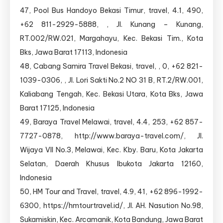
47, Pool Bus Handoyo Bekasi Timur, travel, 4.1, 490,
+62 811-2929-5888, , Jl. Kunang – Kunang,
RT.002/RW.021, Margahayu, Kec. Bekasi Tim., Kota
Bks, Jawa Barat 17113, Indonesia
48, Cabang Samira Travel Bekasi, travel, , 0, +62 821-
1039-0306, , Jl. Lori Sakti No.2 NO 31 B, RT.2/RW.001,
Kaliabang Tengah, Kec. Bekasi Utara, Kota Bks, Jawa
Barat 17125, Indonesia
49, Baraya Travel Melawai, travel, 4.4, 253, +62 857-
7727-0878, http://www.baraya-travel.com/, Jl.
Wijaya VII No.3, Melawai, Kec. Kby. Baru, Kota Jakarta
Selatan, Daerah Khusus Ibukota Jakarta 12160,
Indonesia
50, HM Tour and Travel, travel, 4.9, 41, +62 896-1992-
6300, https://hmtourtravel.id/, Jl. AH. Nasution No.98,
Sukamiskin, Kec. Arcamanik, Kota Bandung, Jawa Barat