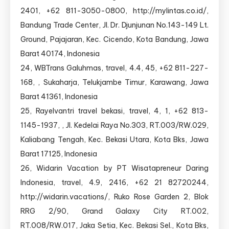
2401, +62 811-3050-0800, http://mylintas.co.id/,
Bandung Trade Center, Jl. Dr. Djunjunan No.143-149 Lt.
Ground, Pajajaran, Kec. Cicendo, Kota Bandung, Jawa
Barat 40174, Indonesia
24, WBTrans Galuhmas, travel, 4.4, 45, +62 811-227-
168, , Sukaharja, Telukjambe Timur, Karawang, Jawa
Barat 41361, Indonesia
25, Rayelvantri travel bekasi, travel, 4, 1, +62 813-
1145-1937, , Jl. Kedelai Raya No.303, RT.003/RW.029,
Kaliabang Tengah, Kec. Bekasi Utara, Kota Bks, Jawa
Barat 17125, Indonesia
26, Widarin Vacation by PT Wisatapreneur Daring
Indonesia, travel, 4.9, 2416, +62 21 82720244,
http://widarin.vacations/, Ruko Rose Garden 2, Blok
RRG 2/90, Grand Galaxy City RT.002,
RT.008/RW.017, Jaka Setia, Kec. Bekasi Sel., Kota Bks,