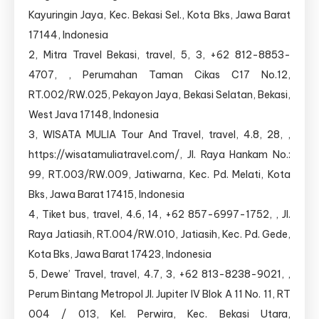
Kayuringin Jaya, Kec. Bekasi Sel., Kota Bks, Jawa Barat
17144, Indonesia
2, Mitra Travel Bekasi, travel, 5, 3, +62 812-8853-
4707, , Perumahan Taman Cikas C17 No.12,
RT.002/RW.025, Pekayon Jaya, Bekasi Selatan, Bekasi,
West Java 17148, Indonesia
3, WISATA MULIA Tour And Travel, travel, 4.8, 28, ,
https://wisatamuliatravel.com/, Jl. Raya Hankam No.:
99, RT.003/RW.009, Jatiwarna, Kec. Pd. Melati, Kota
Bks, Jawa Barat 17415, Indonesia
4, Tiket bus, travel, 4.6, 14, +62 857-6997-1752, , Jl.
Raya Jatiasih, RT.004/RW.010, Jatiasih, Kec. Pd. Gede,
Kota Bks, Jawa Barat 17423, Indonesia
5, Dewe’ Travel, travel, 4.7, 3, +62 813-8238-9021, ,
Perum Bintang Metropol Jl. Jupiter IV Blok A 11 No. 11, RT
004 / 013, Kel. Perwira, Kec. Bekasi Utara,