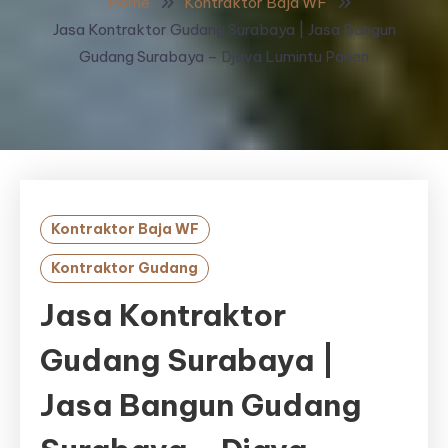
Home
Kontraktor Baja WF
Jasa Kontraktor Gudang Surabaya | Jasa Bangun
Gudang Surabaya – Djava Lumintu Panen
Kontraktor Baja WF
Kontraktor Gudang
Jasa Kontraktor
Gudang Surabaya |
Jasa Bangun Gudang