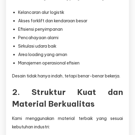
Kelancaran alur logistik
Akses forklift dan kendaraan besar
Efisiensi penyimpanan
Pencahayaan alami
Sirkulasi udara baik
Area loading yang aman
Manajemen operasional efisien
Desain tidak hanya indah, tetapi benar-benar bekerja.
2. Struktur Kuat dan
Material Berkualitas
Kami menggunakan material terbaik yang sesuai
kebutuhan industri: