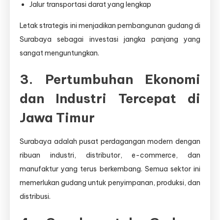
Jalur transportasi darat yang lengkap
Letak strategis ini menjadikan pembangunan gudang di
Surabaya sebagai investasi jangka panjang yang
sangat menguntungkan.
3. Pertumbuhan Ekonomi
dan Industri Tercepat di
Jawa Timur
Surabaya adalah pusat perdagangan modern dengan
ribuan industri, distributor, e-commerce, dan
manufaktur yang terus berkembang. Semua sektor ini
memerlukan gudang untuk penyimpanan, produksi, dan
distribusi.