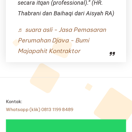
secara itqan (professional).” (HR.
Thabrani dan Baihaqi dari Aisyah RA)
♬ suara asli - Jasa Pemasaran
Perumahan Djava - Bumi
Majapahit Kontraktor
Kontak:
Whatsapp (klik) 0813 1199 8489