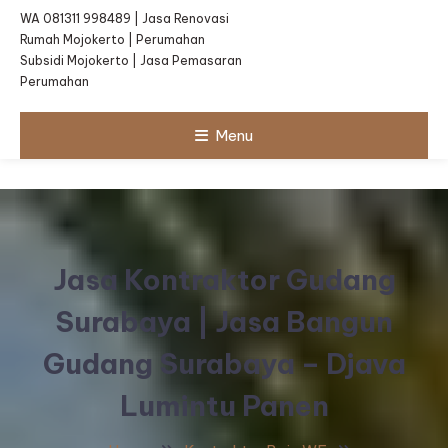
WA 081311 998489 | Jasa Renovasi
Rumah Mojokerto | Perumahan
Subsidi Mojokerto | Jasa Pemasaran
Perumahan
Menu
Jasa Kontraktor Gudang
Surabaya | Jasa Bangun
Gudang Surabaya – Djava
Lumintu Panen