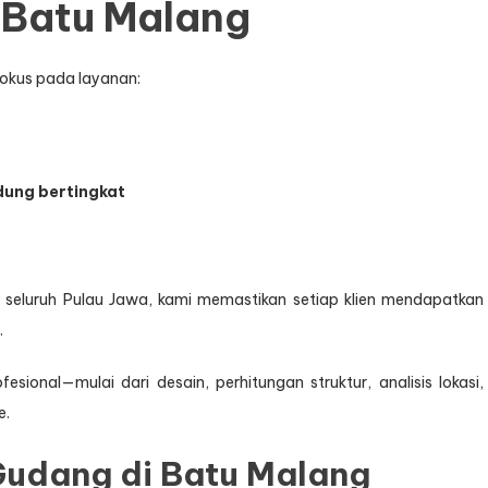
 Batu Malang
okus pada layanan:
dung bertingkat
seluruh Pulau Jawa, kami memastikan setiap klien mendapatkan
.
ional—mulai dari desain, perhitungan struktur, analisis lokasi,
e.
Gudang di Batu Malang