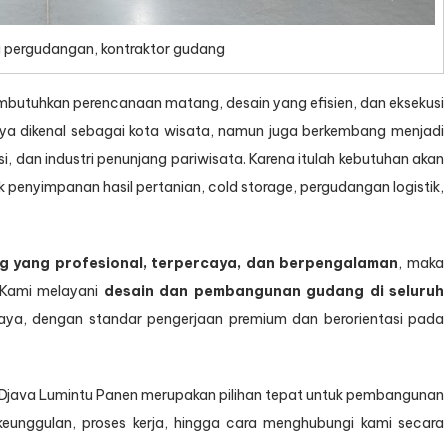
 pergudangan, kontraktor gudang
utuhkan perencanaan matang, desain yang efisien, dan eksekusi
nya dikenal sebagai kota wisata, namun juga berkembang menjadi
usi, dan industri penunjang pariwisata. Karena itulah kebutuhan akan
 penyimpanan hasil pertanian, cold storage, pergudangan logistik,
g yang profesional, terpercaya, dan berpengalaman
, maka
 Kami melayani
desain dan pembangunan gudang di seluruh
aya, dengan standar pengerjaan premium dan berorientasi pada
a Djava Lumintu Panen merupakan pilihan tepat untuk pembangunan
eunggulan, proses kerja, hingga cara menghubungi kami secara