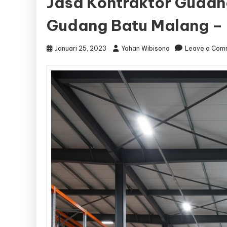
Jasa Kontraktor Gudan
Gudang Batu Malang – 
Januari 25, 2023
Yohan Wibisono
Leave a Com