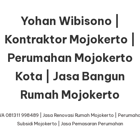
Yohan Wibisono |
Kontraktor Mojokerto |
Perumahan Mojokerto
Kota | Jasa Bangun
Rumah Mojokerto
A 081311 998489 | Jasa Renovasi Rumah Mojokerto | Perumah
Subsidi Mojokerto | Jasa Pemasaran Perumahan