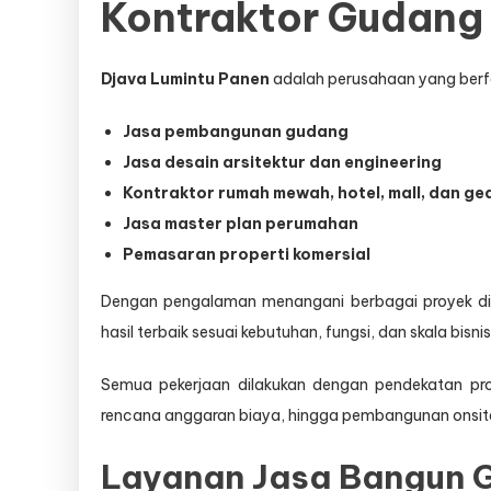
Kontraktor Gudang
Djava Lumintu Panen
adalah perusahaan yang berf
Jasa pembangunan gudang
Jasa desain arsitektur dan engineering
Kontraktor rumah mewah, hotel, mall, dan ge
Jasa master plan perumahan
Pemasaran properti komersial
Dengan pengalaman menangani berbagai proyek di 
hasil terbaik sesuai kebutuhan, fungsi, dan skala bisnis
Semua pekerjaan dilakukan dengan pendekatan profes
rencana anggaran biaya, hingga pembangunan onsit
Layanan Jasa Bangun 