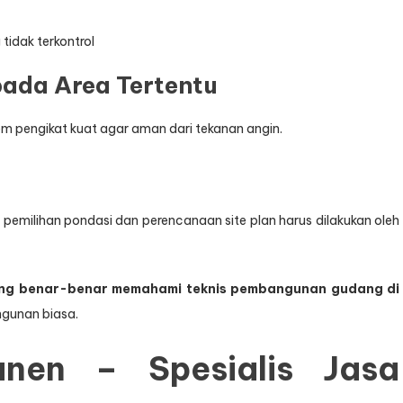
tidak terkontrol
pada Area Tertentu
m pengikat kuat agar aman dari tekanan angin.
ga pemilihan pondasi dan perencanaan site plan harus dilakukan oleh
ang benar-benar memahami teknis pembangunan gudang di
ngunan biasa.
nen – Spesialis Jasa