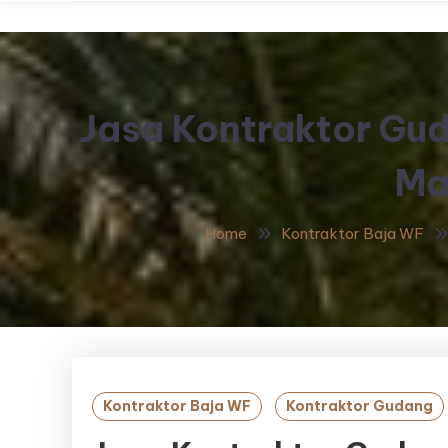
Jasa Kontraktor Gu
Ma
Home
Kontraktor Baja WF
Kontraktor Baja WF
Kontraktor Gudang