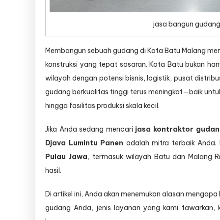
jasa bangun gudang
Membangun sebuah gudang di Kota Batu Malang memb
konstruksi yang tepat sasaran. Kota Batu bukan ha
wilayah dengan potensi bisnis, logistik, pusat distrib
gudang berkualitas tinggi terus meningkat—baik untuk
hingga fasilitas produksi skala kecil.
Jika Anda sedang mencari
jasa kontraktor gudan
Djava Lumintu Panen
adalah mitra terbaik Anda.
Pulau Jawa
, termasuk wilayah Batu dan Malang R
hasil.
Di artikel ini, Anda akan menemukan alasan mengap
gudang Anda, jenis layanan yang kami tawarkan, k