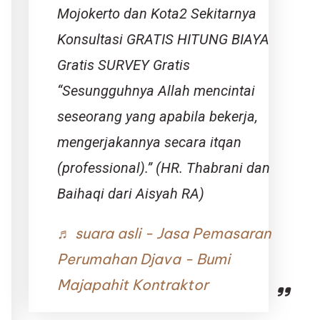
Mojokerto dan Kota2 Sekitarnya
Konsultasi GRATIS HITUNG BIAYA
Gratis SURVEY Gratis
“Sesungguhnya Allah mencintai
seseorang yang apabila bekerja,
mengerjakannya secara itqan
(professional).” (HR. Thabrani dan
Baihaqi dari Aisyah RA)
♬ suara asli - Jasa Pemasaran
Perumahan Djava - Bumi
Majapahit Kontraktor