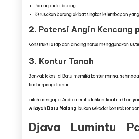
Jamur pada dinding
Kerusakan barang akibat tingkat kelembapan yang 
2. Potensi Angin Kencang 
Konstruksi atap dan dinding harus menggunakan siste
3. Kontur Tanah
Banyak lokasi di Batu memiliki kontur miring, sehing
tim berpengalaman.
Inilah mengapa Anda membutuhkan
kontraktor y
wilayah Batu Malang
, bukan sekadar kontraktor ba
Djava Lumintu Pa