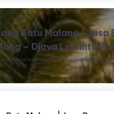
dang Batu Malang | Jasa
lang – Djava Lumintu Pa
Jasa Kontraktor Gudang Batu Malang | Jasa Bangun Gudang B