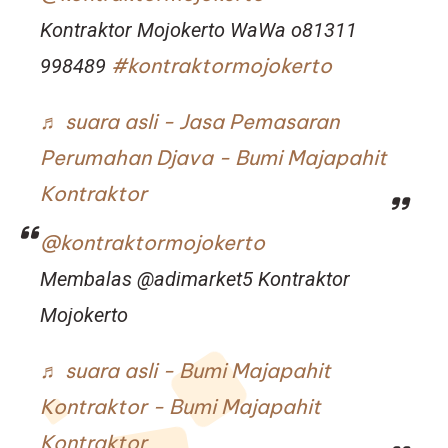
Kontraktor Mojokerto WaWa o81311
#kontraktormojokerto
998489
♬ suara asli - Jasa Pemasaran
Perumahan Djava - Bumi Majapahit
Kontraktor
@kontraktormojokerto
Membalas @adimarket5 Kontraktor
Mojokerto
♬ suara asli - Bumi Majapahit
Kontraktor - Bumi Majapahit
Kontraktor