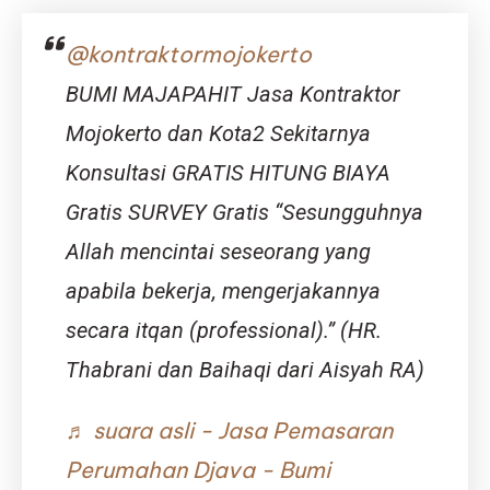
@kontraktormojokerto
BUMI MAJAPAHIT Jasa Kontraktor
Mojokerto dan Kota2 Sekitarnya
Konsultasi GRATIS HITUNG BIAYA
Gratis SURVEY Gratis “Sesungguhnya
Allah mencintai seseorang yang
apabila bekerja, mengerjakannya
secara itqan (professional).” (HR.
Thabrani dan Baihaqi dari Aisyah RA)
♬ suara asli - Jasa Pemasaran
Perumahan Djava - Bumi