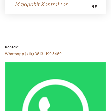
Majapahit Kontraktor
Kontak:
Whatsapp (klik) 0813 1199 8489