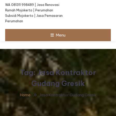
WA 081311 998489 | Jasa Renovasi
Rumah Mojokerto | Perumahan
Subsidi Mojokerto | Jasa Pemasaran
Perumahan
Menu
Tag:
Jasa Kontraktor
Gudang Gresik
Home
Jasa Kontraktor Gudang Gresik