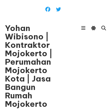
Skip
To
Content
Yohan
Wibisono |
Kontraktor
Mojokerto |
Perumahan
Mojokerto
Kota | Jasa
Bangun
Rumah
Mojokerto