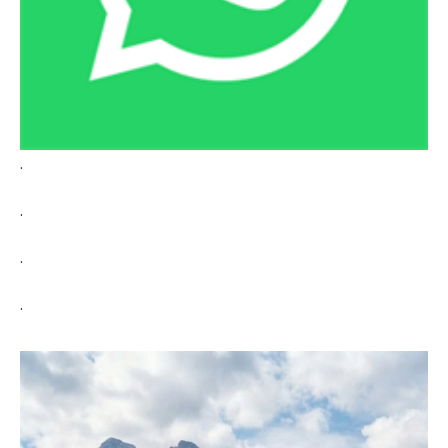
.
.
.
.