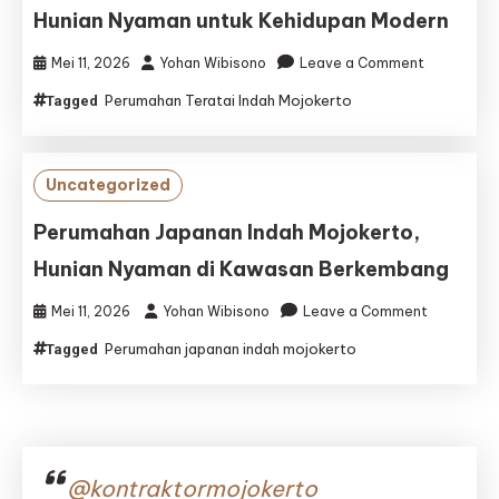
Hunian Nyaman untuk Kehidupan Modern
Modern
on
Mei 11, 2026
Yohan Wibisono
Leave a Comment
Perumaha
Perumahan Teratai Indah Mojokerto
Tagged
Teratai
Indah
Mojokerto,
Hunian
Uncategorized
Nyaman
untuk
Perumahan Japanan Indah Mojokerto,
Kehidupan
Hunian Nyaman di Kawasan Berkembang
Modern
on
Mei 11, 2026
Yohan Wibisono
Leave a Comment
Perumaha
Perumahan japanan indah mojokerto
Tagged
Japanan
Indah
Mojokerto
Hunian
Nyaman
di
@kontraktormojokerto
Kawasan