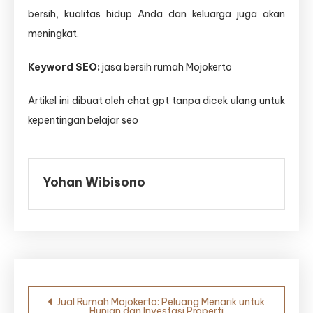
bersih, kualitas hidup Anda dan keluarga juga akan
meningkat.
Keyword SEO:
jasa bersih rumah Mojokerto
Artikel ini dibuat oleh chat gpt tanpa dicek ulang untuk
kepentingan belajar seo
Yohan Wibisono
Navigasi
Jual Rumah Mojokerto: Peluang Menarik untuk
Hunian dan Investasi Properti