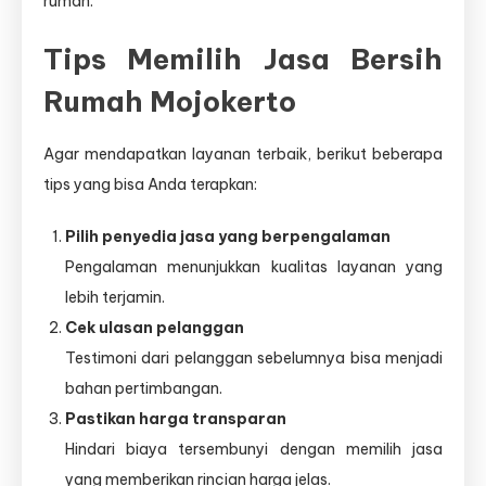
rumah.
Tips Memilih Jasa Bersih
Rumah Mojokerto
Agar mendapatkan layanan terbaik, berikut beberapa
tips yang bisa Anda terapkan:
Pilih penyedia jasa yang berpengalaman
Pengalaman menunjukkan kualitas layanan yang
lebih terjamin.
Cek ulasan pelanggan
Testimoni dari pelanggan sebelumnya bisa menjadi
bahan pertimbangan.
Pastikan harga transparan
Hindari biaya tersembunyi dengan memilih jasa
yang memberikan rincian harga jelas.