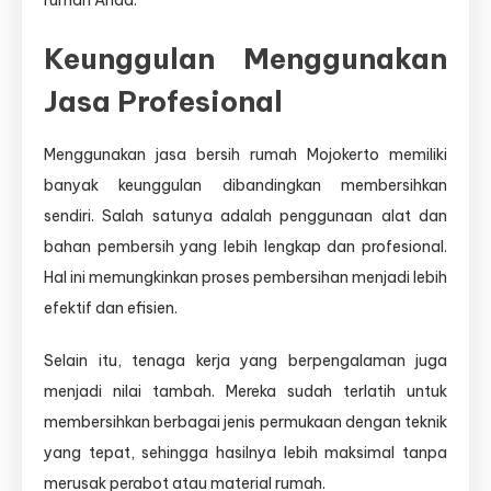
rumah Anda.
Keunggulan Menggunakan
Jasa Profesional
Menggunakan jasa bersih rumah Mojokerto memiliki
banyak keunggulan dibandingkan membersihkan
sendiri. Salah satunya adalah penggunaan alat dan
bahan pembersih yang lebih lengkap dan profesional.
Hal ini memungkinkan proses pembersihan menjadi lebih
efektif dan efisien.
Selain itu, tenaga kerja yang berpengalaman juga
menjadi nilai tambah. Mereka sudah terlatih untuk
membersihkan berbagai jenis permukaan dengan teknik
yang tepat, sehingga hasilnya lebih maksimal tanpa
merusak perabot atau material rumah.