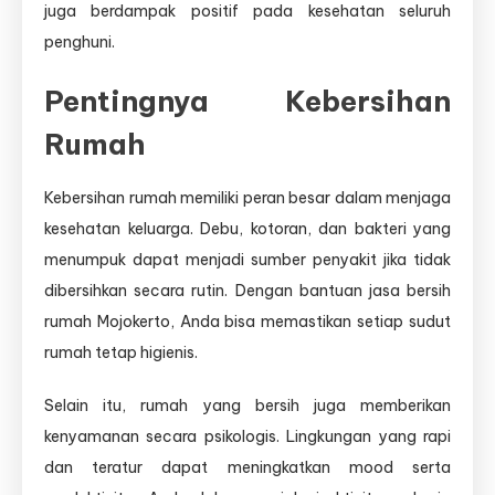
juga berdampak positif pada kesehatan seluruh
penghuni.
Pentingnya Kebersihan
Rumah
Kebersihan rumah memiliki peran besar dalam menjaga
kesehatan keluarga. Debu, kotoran, dan bakteri yang
menumpuk dapat menjadi sumber penyakit jika tidak
dibersihkan secara rutin. Dengan bantuan jasa bersih
rumah Mojokerto, Anda bisa memastikan setiap sudut
rumah tetap higienis.
Selain itu, rumah yang bersih juga memberikan
kenyamanan secara psikologis. Lingkungan yang rapi
dan teratur dapat meningkatkan mood serta