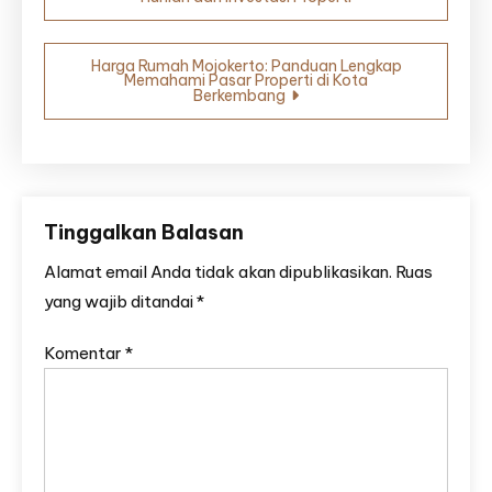
pos
Harga Rumah Mojokerto: Panduan Lengkap
Memahami Pasar Properti di Kota
Berkembang
Tinggalkan Balasan
Alamat email Anda tidak akan dipublikasikan.
Ruas
yang wajib ditandai
*
Komentar
*