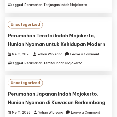
Perumaha
Perumahan Tanjungan Indah Mojokerto
Tagged
Tanjungan
Indah
Mojokerto,
Hunian
Uncategorized
Nyaman
untuk
Perumahan Teratai Indah Mojokerto,
Keluarga
Hunian Nyaman untuk Kehidupan Modern
Modern
on
Mei 11, 2026
Yohan Wibisono
Leave a Comment
Perumaha
Perumahan Teratai Indah Mojokerto
Tagged
Teratai
Indah
Mojokerto,
Hunian
Uncategorized
Nyaman
untuk
Perumahan Japanan Indah Mojokerto,
Kehidupan
Hunian Nyaman di Kawasan Berkembang
Modern
on
Mei 11, 2026
Yohan Wibisono
Leave a Comment
Perumaha