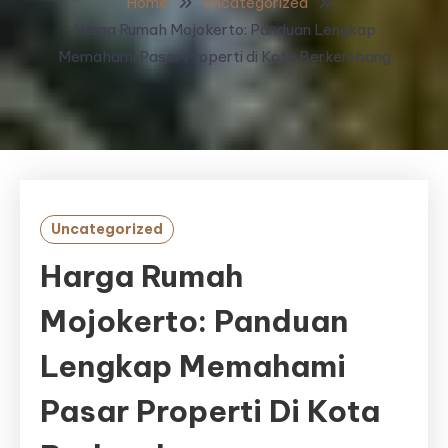
Home
Uncategorized
Harga Rumah Mojokerto: Panduan Lengkap
Memahami Pasar Properti di Kota Berkembang
Uncategorized
Harga Rumah
Mojokerto: Panduan
Lengkap Memahami
Pasar Properti Di Kota