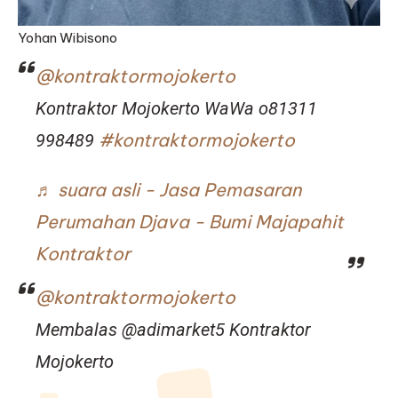
Yohan Wibisono
@kontraktormojokerto
Kontraktor Mojokerto WaWa o81311
#kontraktormojokerto
998489
♬ suara asli - Jasa Pemasaran
Perumahan Djava - Bumi Majapahit
Kontraktor
@kontraktormojokerto
Membalas @adimarket5 Kontraktor
Mojokerto