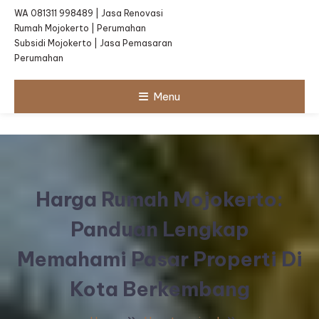
WA 081311 998489 | Jasa Renovasi
Rumah Mojokerto | Perumahan
Subsidi Mojokerto | Jasa Pemasaran
Perumahan
Menu
Harga Rumah Mojokerto:
Panduan Lengkap
Memahami Pasar Properti Di
Kota Berkembang