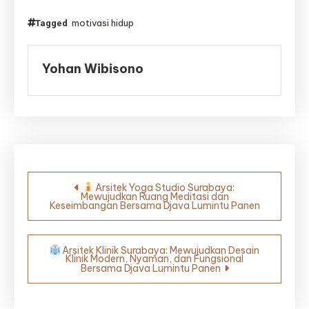
motivasi hidup
Tagged
Yohan Wibisono
Navigasi
Arsitek Yoga Studio Surabaya:
Mewujudkan Ruang Meditasi dan
pos
Keseimbangan Bersama Djava Lumintu Panen
Arsitek Klinik Surabaya: Mewujudkan Desain
Klinik Modern, Nyaman, dan Fungsional
Bersama Djava Lumintu Panen