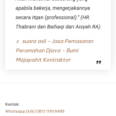
apabila bekerja, mengerjakannya
secara itqan (professional).” (HR.
Thabrani dan Baihaqi dari Aisyah RA)
♬ suara asli - Jasa Pemasaran
Perumahan Djava - Bumi
Majapahit Kontraktor
Kontak:
Whatsapp (klik) 0813 1199 8489