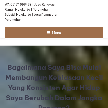
WA 081311 998489 | Jasa Renovasi
Rumah Mojokerto | Perumahan
Subsidi Mojokerto | Jasa Pemasaran
Perumahan
Menu
Bagaimana Saya Bisa Mulai
Membangun Kebiasaan Kecil
Yang Konsisten Agar Hidup
Saya Berubah Dalam Jangka
Panjang?