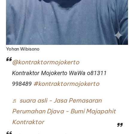
Yohan Wibisono
@kontraktormojokerto
Kontraktor Mojokerto WaWa o81311
#kontraktormojokerto
998489
♬ suara asli - Jasa Pemasaran
Perumahan Djava - Bumi Majapahit
Kontraktor