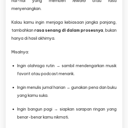
hal-hal yang memberi
reward
atau rasa
menyenangkan.
Kalau kamu ingin menjaga kebiasaan jangka panjang,
tambahkan
rasa senang di dalam prosesnya
, bukan
hanya di hasil akhirnya.
Misalnya:
Ingin olahraga rutin → sambil mendengarkan musik
favorit atau podcast menarik.
Ingin menulis jurnal harian → gunakan pena dan buku
yang kamu suka.
Ingin bangun pagi → siapkan sarapan ringan yang
benar-benar kamu nikmati.