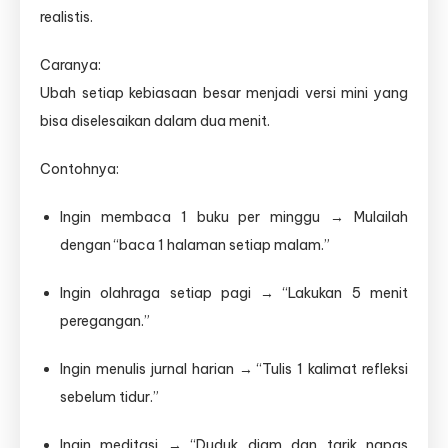
realistis.
Caranya:
Ubah setiap kebiasaan besar menjadi versi mini yang
bisa diselesaikan dalam dua menit.
Contohnya:
Ingin membaca 1 buku per minggu → Mulailah
dengan “baca 1 halaman setiap malam.”
Ingin olahraga setiap pagi → “Lakukan 5 menit
peregangan.”
Ingin menulis jurnal harian → “Tulis 1 kalimat refleksi
sebelum tidur.”
Ingin meditasi → “Duduk diam dan tarik napas