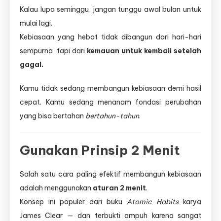
Kalau lupa seminggu, jangan tunggu awal bulan untuk
mulai lagi.
Kebiasaan yang hebat tidak dibangun dari hari-hari
sempurna, tapi dari
kemauan untuk kembali setelah
gagal.
Kamu tidak sedang membangun kebiasaan demi hasil
cepat. Kamu sedang menanam fondasi perubahan
yang bisa bertahan
bertahun-tahun
.
Gunakan Prinsip 2 Menit
Salah satu cara paling efektif membangun kebiasaan
adalah menggunakan
aturan 2 menit
.
Konsep ini populer dari buku
Atomic Habits
karya
James Clear — dan terbukti ampuh karena sangat