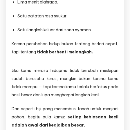
Lima menit olahraga.
Satu catatan rasa syukur.
Satu langkah keluar dari zona nyaman.
Karena perubahan hidup bukan tentang berlari cepat,
tapi tentang
tidak berhenti melangkah.
Jika kamu merasa hidupmu tidak berubah meskipun
sudah berusaha keras, mungkin bukan karena kamu
tidak mampu — tapi karena kamu terlalu berfokus pada
hasil besar dan lupa menghargai langkah kecil.
Dan seperti biji yang menembus tanah untuk menjadi
pohon, begitu pula kamu:
setiap kebiasaan kecil
adalah awal dari keajaiban besar.