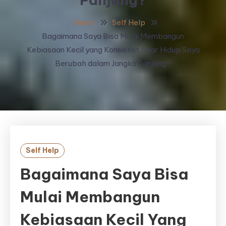
Home
Self Help
Bagaimana Saya Bisa Mulai Membangun
Kebiasaan Kecil yang Konsisten Agar Hidup Saya
Berubah dalam Jangka Panjang?
Self Help
Bagaimana Saya Bisa
Mulai Membangun
Kebiasaan Kecil Yang