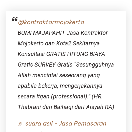
@kontraktormojokerto
BUMI MAJAPAHIT Jasa Kontraktor
Mojokerto dan Kota2 Sekitarnya
Konsultasi GRATIS HITUNG BIAYA
Gratis SURVEY Gratis “Sesungguhnya
Allah mencintai seseorang yang
apabila bekerja, mengerjakannya
secara itqan (professional).” (HR.
Thabrani dan Baihaqi dari Aisyah RA)
♬ suara asli - Jasa Pemasaran