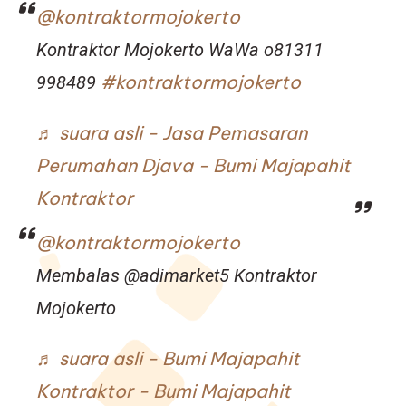
@kontraktormojokerto
Kontraktor Mojokerto WaWa o81311
#kontraktormojokerto
998489
♬ suara asli - Jasa Pemasaran
Perumahan Djava - Bumi Majapahit
Kontraktor
@kontraktormojokerto
Membalas @adimarket5 Kontraktor
Mojokerto
♬ suara asli - Bumi Majapahit
Kontraktor - Bumi Majapahit