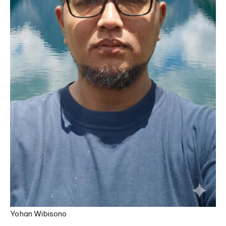
Yohan Wibisono