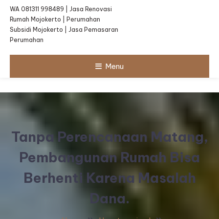
WA 081311 998489 | Jasa Renovasi
Rumah Mojokerto | Perumahan
Subsidi Mojokerto | Jasa Pemasaran
Perumahan
Menu
Tanpa Perencanaan Matang,
Pembangunan Rumah Bisa
Berhenti Karena Masalah
Dana.