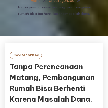
Home
Uncategorized
Tanpa perencanaan matang, pembangunan
rumah bisa berhenti karena masalah dana.
Uncategorized
Tanpa Perencanaan
Matang, Pembangunan
Rumah Bisa Berhenti
Karena Masalah Dana.