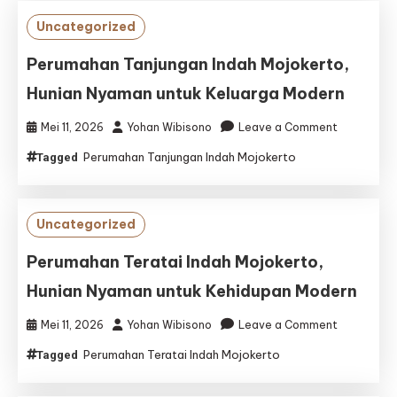
Uncategorized
Perumahan Tanjungan Indah Mojokerto,
Hunian Nyaman untuk Keluarga Modern
on
Mei 11, 2026
Yohan Wibisono
Leave a Comment
Perumaha
Perumahan Tanjungan Indah Mojokerto
Tagged
Tanjungan
Indah
Mojokerto,
Hunian
Uncategorized
Nyaman
untuk
Perumahan Teratai Indah Mojokerto,
Keluarga
Hunian Nyaman untuk Kehidupan Modern
Modern
on
Mei 11, 2026
Yohan Wibisono
Leave a Comment
Perumaha
Perumahan Teratai Indah Mojokerto
Tagged
Teratai
Indah
Mojokerto,