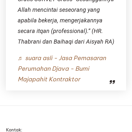
Allah mencintai seseorang yang
apabila bekerja, mengerjakannya
secara itqan (professional).” (HR.
Thabrani dan Baihaqi dari Aisyah RA)
♬ suara asli - Jasa Pemasaran
Perumahan Djava - Bumi
Majapahit Kontraktor
Kontak: