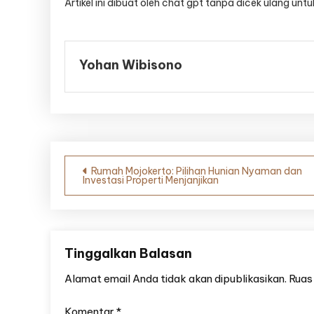
Artikel ini dibuat oleh chat gpt tanpa dicek ulang unt
Yohan Wibisono
Navigasi
Rumah Mojokerto: Pilihan Hunian Nyaman dan
Investasi Properti Menjanjikan
pos
Tinggalkan Balasan
Alamat email Anda tidak akan dipublikasikan.
Ruas
Komentar
*