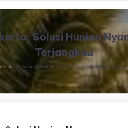
erto: Solusi Hunian Ny
Terjangkau
orized
Sewa Rumah Mojokerto: Solusi Hunian Nyaman denga