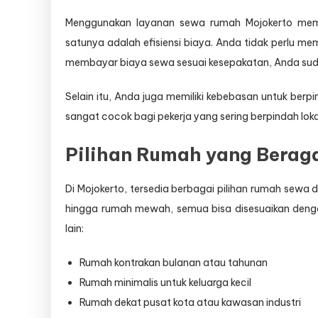
Menggunakan layanan sewa rumah Mojokerto membe
satunya adalah efisiensi biaya. Anda tidak perlu me
membayar biaya sewa sesuai kesepakatan, Anda sud
Selain itu, Anda juga memiliki kebebasan untuk berpi
sangat cocok bagi pekerja yang sering berpindah lok
Pilihan Rumah yang Bera
Di Mojokerto, tersedia berbagai pilihan rumah sewa 
hingga rumah mewah, semua bisa disesuaikan denga
lain:
Rumah kontrakan bulanan atau tahunan
Rumah minimalis untuk keluarga kecil
Rumah dekat pusat kota atau kawasan industri