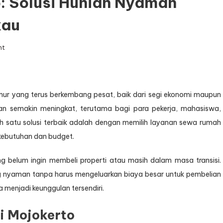
 Solusi Hunian Nyaman
kau
on
nt
Sewa
Rumah
Mojokerto:
Solusi
mur yang terus berkembang pesat, baik dari segi ekonomi maupun
Hunian
nian semakin meningkat, terutama bagi para pekerja, mahasiswa,
Nyaman
dengan
ah satu solusi terbaik adalah dengan memilih layanan sewa rumah
Harga
kebutuhan dan budget.
Terjangkau
g belum ingin membeli properti atau masih dalam masa transisi.
 nyaman tanpa harus mengeluarkan biaya besar untuk pembelian
ga menjadi keunggulan tersendiri.
i Mojokerto