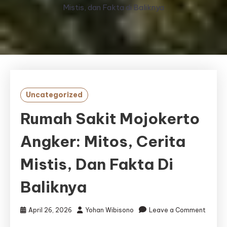
Mistis, dan Fakta di Baliknya
Uncategorized
Rumah Sakit Mojokerto
Angker: Mitos, Cerita
Mistis, Dan Fakta Di
Baliknya
April 26, 2026
Yohan Wibisono
Leave a Comment
on