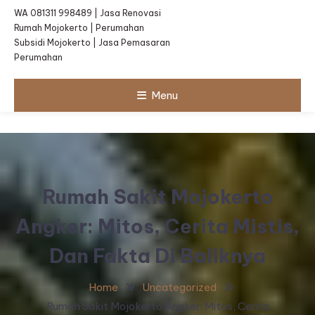
WA 081311 998489 | Jasa Renovasi
Rumah Mojokerto | Perumahan
Subsidi Mojokerto | Jasa Pemasaran
Perumahan
Menu
Rumah Sakit Mojokerto
Angker: Mitos, Cerita Mistis,
Dan Fakta Di Baliknya
Home
Uncategorized
Rumah Sakit Mojokerto Angker: Mitos, Cerita