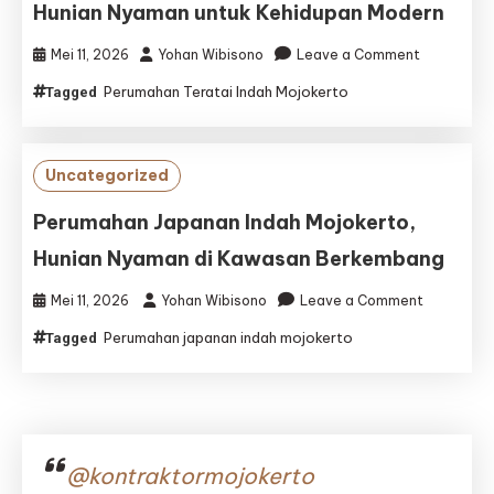
Hunian Nyaman untuk Kehidupan Modern
Modern
on
Mei 11, 2026
Yohan Wibisono
Leave a Comment
Perumaha
Perumahan Teratai Indah Mojokerto
Tagged
Teratai
Indah
Mojokerto,
Hunian
Uncategorized
Nyaman
untuk
Perumahan Japanan Indah Mojokerto,
Kehidupan
Hunian Nyaman di Kawasan Berkembang
Modern
on
Mei 11, 2026
Yohan Wibisono
Leave a Comment
Perumaha
Perumahan japanan indah mojokerto
Tagged
Japanan
Indah
Mojokerto
Hunian
Nyaman
di
@kontraktormojokerto
Kawasan