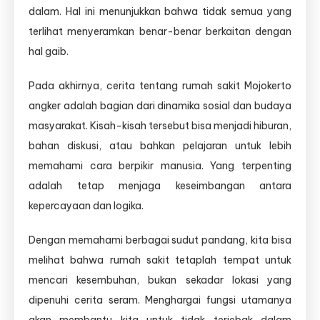
dalam. Hal ini menunjukkan bahwa tidak semua yang
terlihat menyeramkan benar-benar berkaitan dengan
hal gaib.
Pada akhirnya, cerita tentang rumah sakit Mojokerto
angker adalah bagian dari dinamika sosial dan budaya
masyarakat. Kisah-kisah tersebut bisa menjadi hiburan,
bahan diskusi, atau bahkan pelajaran untuk lebih
memahami cara berpikir manusia. Yang terpenting
adalah tetap menjaga keseimbangan antara
kepercayaan dan logika.
Dengan memahami berbagai sudut pandang, kita bisa
melihat bahwa rumah sakit tetaplah tempat untuk
mencari kesembuhan, bukan sekadar lokasi yang
dipenuhi cerita seram. Menghargai fungsi utamanya