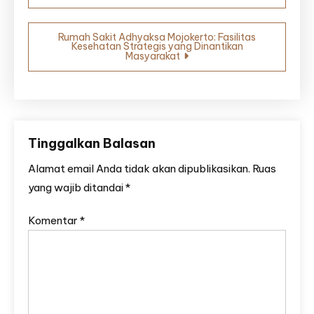
Rumah Sakit Adhyaksa Mojokerto: Fasilitas
Kesehatan Strategis yang Dinantikan
Masyarakat
Tinggalkan Balasan
Alamat email Anda tidak akan dipublikasikan.
Ruas
yang wajib ditandai
*
Komentar
*