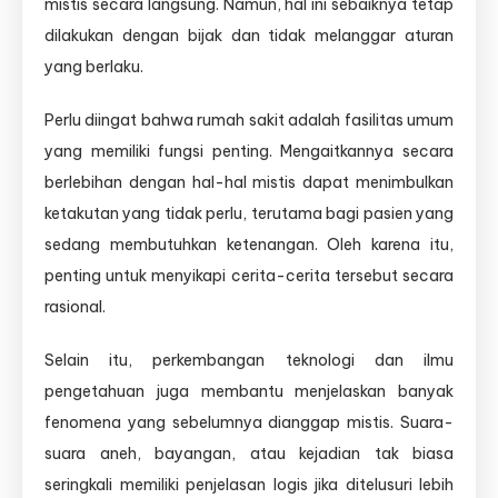
mistis secara langsung. Namun, hal ini sebaiknya tetap
dilakukan dengan bijak dan tidak melanggar aturan
yang berlaku.
Perlu diingat bahwa rumah sakit adalah fasilitas umum
yang memiliki fungsi penting. Mengaitkannya secara
berlebihan dengan hal-hal mistis dapat menimbulkan
ketakutan yang tidak perlu, terutama bagi pasien yang
sedang membutuhkan ketenangan. Oleh karena itu,
penting untuk menyikapi cerita-cerita tersebut secara
rasional.
Selain itu, perkembangan teknologi dan ilmu
pengetahuan juga membantu menjelaskan banyak
fenomena yang sebelumnya dianggap mistis. Suara-
suara aneh, bayangan, atau kejadian tak biasa
seringkali memiliki penjelasan logis jika ditelusuri lebih