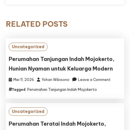
RELATED POSTS
Uncategorized
Perumahan Tanjungan Indah Mojokerto,
Hunian Nyaman untuk Keluarga Modern
on
Mei 11, 2026
Yohan Wibisono
Leave a Comment
Perumaha
Perumahan Tanjungan Indah Mojokerto
Tagged
Tanjungan
Indah
Mojokerto,
Hunian
Uncategorized
Nyaman
untuk
Perumahan Teratai Indah Mojokerto,
Keluarga