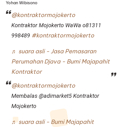
Yohan Wibisono
@kontraktormojokerto
Kontraktor Mojokerto WaWa o81311
#kontraktormojokerto
998489
♬ suara asli - Jasa Pemasaran
Perumahan Djava - Bumi Majapahit
Kontraktor
@kontraktormojokerto
Membalas @adimarket5 Kontraktor
Mojokerto
♬ suara asli - Bumi Majapahit