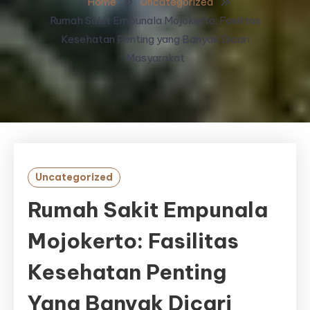
Home
Uncategorized
Rumah Sakit Empunala Mojokerto: Fasilitas
Kesehatan Penting yang Banyak Dicari
Masyarakat
Uncategorized
Rumah Sakit Empunala
Mojokerto: Fasilitas
Kesehatan Penting
Yang Banyak Dicari