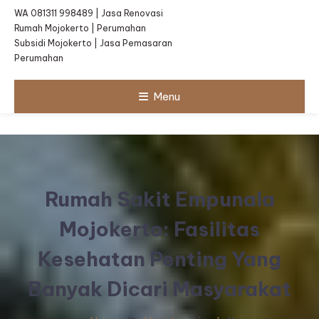
WA 081311 998489 | Jasa Renovasi
Rumah Mojokerto | Perumahan
Subsidi Mojokerto | Jasa Pemasaran
Perumahan
Menu
Rumah Sakit Empunala
Mojokerto: Fasilitas
Kesehatan Penting Yang
Banyak Dicari Masyarakat