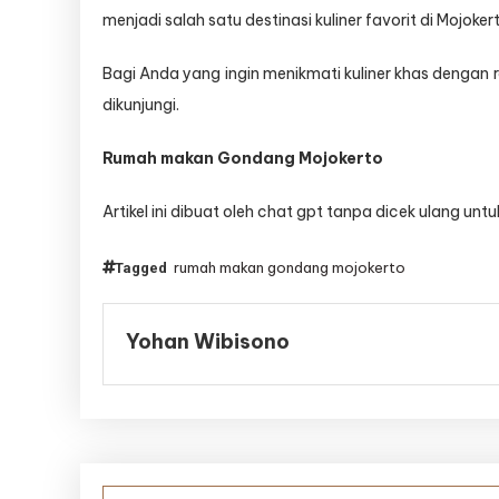
menjadi salah satu destinasi kuliner favorit di Mojoker
Bagi Anda yang ingin menikmati kuliner khas dengan
dikunjungi.
Rumah makan Gondang Mojokerto
Artikel ini dibuat oleh chat gpt tanpa dicek ulang unt
rumah makan gondang mojokerto
Tagged
Yohan Wibisono