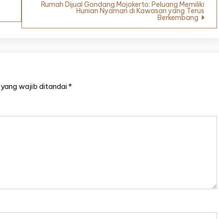
Rumah Dijual Gondang Mojokerto: Peluang Memiliki
Hunian Nyaman di Kawasan yang Terus
Berkembang
 yang wajib ditandai
*