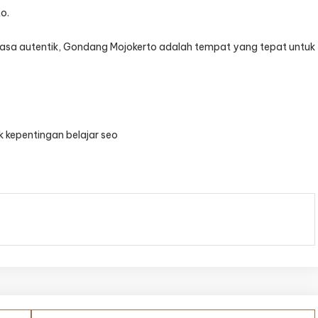
to.
 rasa autentik, Gondang Mojokerto adalah tempat yang tepat untuk
uk kepentingan belajar seo