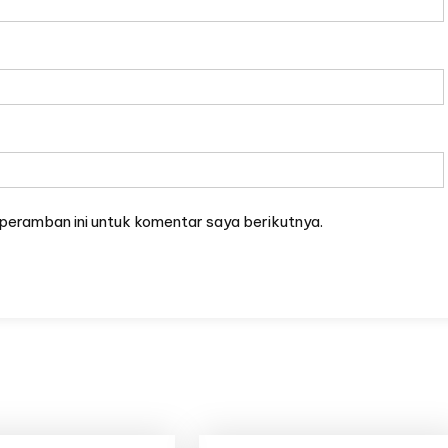
peramban ini untuk komentar saya berikutnya.