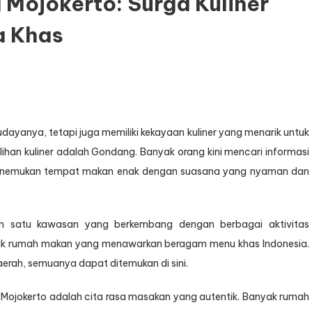
ojokerto: Surga Kuliner
a Khas
on
Rumah
Makan
Gondang
Mojokerto:
dayanya, tetapi juga memiliki kekayaan kuliner yang menarik untuk
Surga
pilihan kuliner adalah Gondang. Banyak orang kini mencari informasi
uliner
Lokal
enemukan tempat makan enak dengan suasana yang nyaman dan
dengan
Cita
Rasa
ah satu kawasan yang berkembang dengan berbagai aktivitas
Khas
banyak rumah makan yang menawarkan beragam menu khas Indonesia.
erah, semuanya dapat ditemukan di sini.
Mojokerto adalah cita rasa masakan yang autentik. Banyak rumah