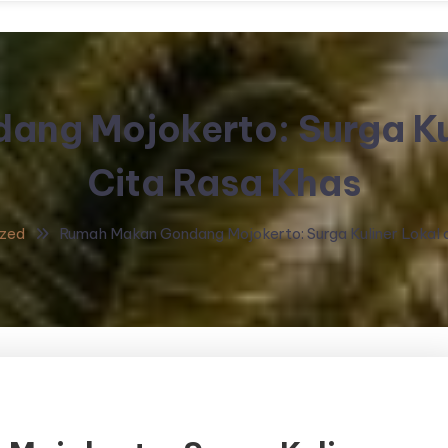
ng Mojokerto: Surga Ku
Cita Rasa Khas
ized
Rumah Makan Gondang Mojokerto: Surga Kuliner Lokal 