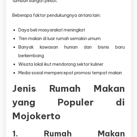
tumbuh sangat pesat.
Beberapa faktor pendukungnya antara lain:
Daya beli masyarakat meningkat
Tren makan di luar rumah semakin umum
Banyak kawasan hunian dan bisnis baru
berkembang
Wisata lokal ikut mendorong sektor kuliner
Media sosial mempercepat promosi tempat makan
Jenis Rumah Makan
yang Populer di
Mojokerto
1. Rumah Makan