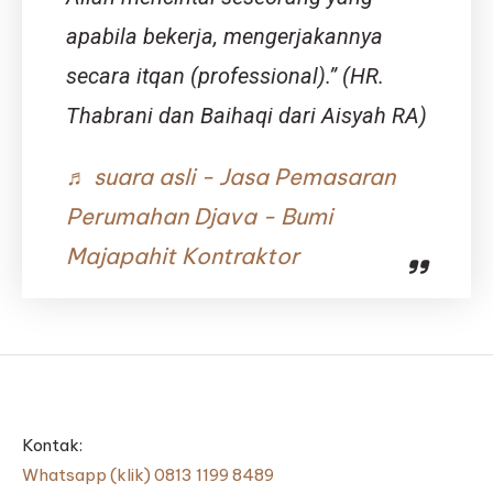
apabila bekerja, mengerjakannya
secara itqan (professional).” (HR.
Thabrani dan Baihaqi dari Aisyah RA)
♬ suara asli - Jasa Pemasaran
Perumahan Djava - Bumi
Majapahit Kontraktor
Kontak:
Whatsapp (klik) 0813 1199 8489