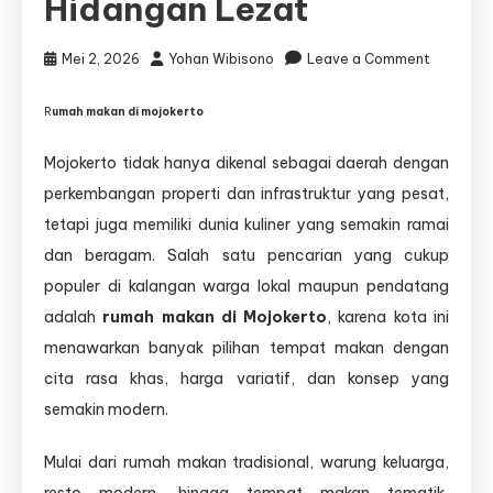
Hidangan Lezat
on
Mei 2, 2026
Yohan Wibisono
Leave a Comment
Rumah
Makan
R
umah makan di mojokerto
di
Mojokert
Mojokerto tidak hanya dikenal sebagai daerah dengan
Pilihan
perkembangan properti dan infrastruktur yang pesat,
Kuliner
Favorit
tetapi juga memiliki dunia kuliner yang semakin ramai
untuk
dan beragam. Salah satu pencarian yang cukup
Menikmat
populer di kalangan warga lokal maupun pendatang
Beragam
Hidangan
adalah
rumah makan di Mojokerto
, karena kota ini
Lezat
menawarkan banyak pilihan tempat makan dengan
cita rasa khas, harga variatif, dan konsep yang
semakin modern.
Mulai dari rumah makan tradisional, warung keluarga,