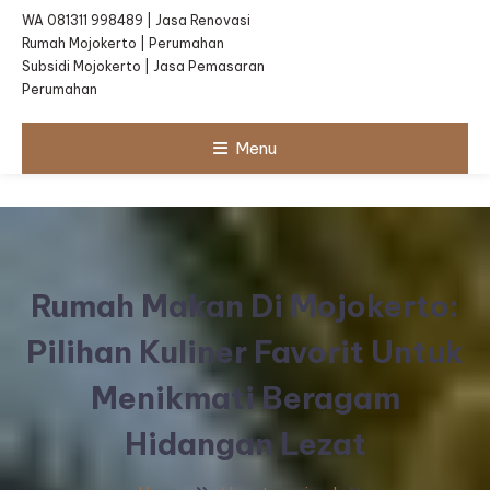
WA 081311 998489 | Jasa Renovasi
Rumah Mojokerto | Perumahan
Subsidi Mojokerto | Jasa Pemasaran
Perumahan
Menu
Rumah Makan Di Mojokerto:
Pilihan Kuliner Favorit Untuk
Menikmati Beragam
Hidangan Lezat