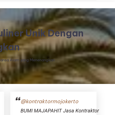
liner Unik Dengan
gkan
Nuansa Alam yang Menenangkan
@kontraktormojokerto
BUMI MAJAPAHIT Jasa Kontraktor