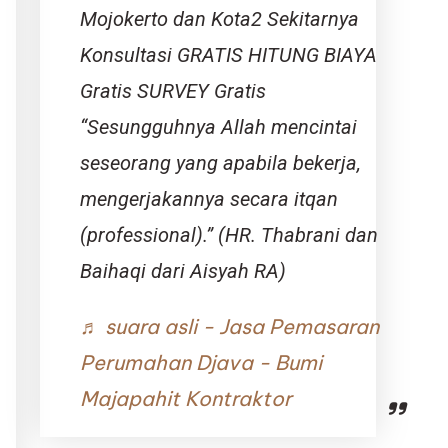
Mojokerto dan Kota2 Sekitarnya
Konsultasi GRATIS HITUNG BIAYA
Gratis SURVEY Gratis
“Sesungguhnya Allah mencintai
seseorang yang apabila bekerja,
mengerjakannya secara itqan
(professional).” (HR. Thabrani dan
Baihaqi dari Aisyah RA)
♬ suara asli - Jasa Pemasaran
Perumahan Djava - Bumi
Majapahit Kontraktor