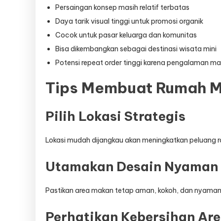
Persaingan konsep masih relatif terbatas
Daya tarik visual tinggi untuk promosi organik
Cocok untuk pasar keluarga dan komunitas
Bisa dikembangkan sebagai destinasi wisata mini
Potensi repeat order tinggi karena pengalaman 
Tips Membuat Rumah M
Pilih Lokasi Strategis
Lokasi mudah dijangkau akan meningkatkan peluang 
Utamakan Desain Nyaman
Pastikan area makan tetap aman, kokoh, dan nyaman m
Perhatikan Kebersihan Are