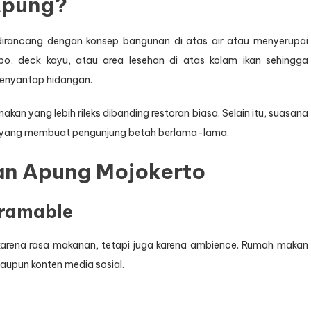
Apung?
rancang dengan konsep bangunan di atas air atau menyerupai
, deck kayu, atau area lesehan di atas kolam ikan sehingga
menyantap hidangan.
n yang lebih rileks dibanding restoran biasa. Selain itu, suasana
n yang membuat pengunjung betah berlama-lama.
an Apung Mojokerto
gramable
arena rasa makanan, tetapi juga karena ambience. Rumah makan
aupun konten media sosial.