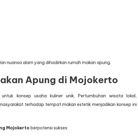
an nuansa alam yang dihadirkan rumah makan apung.
Makan Apung di Mojokerto
 untuk konsep usaha kuliner unik. Pertumbuhan wisata lokal,
masyarakat terhadap tempat makan estetik menjadikan konsep ini
ng Mojokerto
berpotensi sukses: