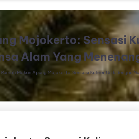
g Mojokerto: Sensasi Ku
nsa Alam Yang Menenan
Rumah Makan Apung Mojokerto: Sensasi Kuliner Unik dengan 