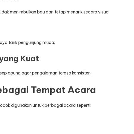
tidak menimbulkan bau dan tetap menarik secara visual.
daya tarik pengunjung muda.
yang Kuat
nsep apung agar pengalaman terasa konsisten.
bagai Tempat Acara
ocok digunakan untuk berbagai acara seperti: