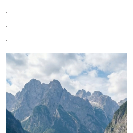
.
.
.