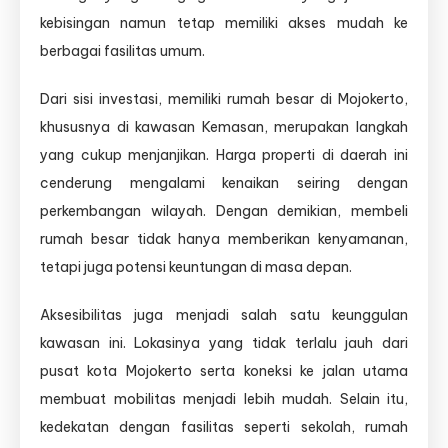
kebisingan namun tetap memiliki akses mudah ke
berbagai fasilitas umum.
Dari sisi investasi, memiliki rumah besar di Mojokerto,
khususnya di kawasan Kemasan, merupakan langkah
yang cukup menjanjikan. Harga properti di daerah ini
cenderung mengalami kenaikan seiring dengan
perkembangan wilayah. Dengan demikian, membeli
rumah besar tidak hanya memberikan kenyamanan,
tetapi juga potensi keuntungan di masa depan.
Aksesibilitas juga menjadi salah satu keunggulan
kawasan ini. Lokasinya yang tidak terlalu jauh dari
pusat kota Mojokerto serta koneksi ke jalan utama
membuat mobilitas menjadi lebih mudah. Selain itu,
kedekatan dengan fasilitas seperti sekolah, rumah