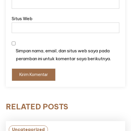
Situs Web
Simpan nama, email, dan situs web saya pada
peramban ini untuk komentar saya berikutnya.
RELATED POSTS
Uncategorized