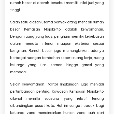
rumah besar di daerah tersebut memiliki nilai jual yang
tinggi.
Salah satu alasan utama banyak orang mencari rumah
besar Kemasan Mojokerto adalah kenyamanan.
Dengan ruang yang luas, penghuni memiliki kebebasan
dalam menata interior maupun eksterior sesuai
keinginan. Rumah besar juga memungkinkan adanya
berbagai ruangan tambahan seperti ruang kerja, ruang
keluarga yang luas, taman, hingga garasi yang
memadai.
Selain kenyamanan, faktor lingkungan juga menjadi
pertimbangan penting. Kawasan Kemasan Mojokerto
dikenal memiliki suasana yang relatif tenang
dibandingkan pusat kota. Hal ini sangat cocok bagi
keluarga yang menginginkan hunian yang jauh dari