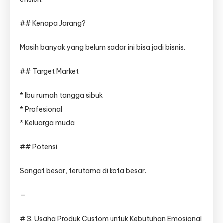
## Kenapa Jarang?
Masih banyak yang belum sadar ini bisa jadi bisnis.
## Target Market
* Ibu rumah tangga sibuk
* Profesional
* Keluarga muda
## Potensi
Sangat besar, terutama di kota besar.
—
# 3. Usaha Produk Custom untuk Kebutuhan Emosional