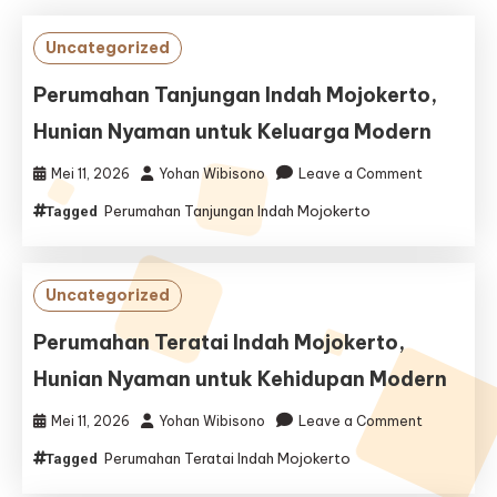
Uncategorized
Perumahan Tanjungan Indah Mojokerto,
Hunian Nyaman untuk Keluarga Modern
on
Mei 11, 2026
Yohan Wibisono
Leave a Comment
Perumaha
Perumahan Tanjungan Indah Mojokerto
Tagged
Tanjungan
Indah
Mojokerto,
Hunian
Uncategorized
Nyaman
untuk
Perumahan Teratai Indah Mojokerto,
Keluarga
Hunian Nyaman untuk Kehidupan Modern
Modern
on
Mei 11, 2026
Yohan Wibisono
Leave a Comment
Perumaha
Perumahan Teratai Indah Mojokerto
Tagged
Teratai
Indah