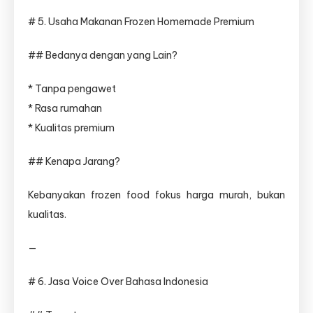
# 5. Usaha Makanan Frozen Homemade Premium
## Bedanya dengan yang Lain?
* Tanpa pengawet
* Rasa rumahan
* Kualitas premium
## Kenapa Jarang?
Kebanyakan frozen food fokus harga murah, bukan
kualitas.
—
# 6. Jasa Voice Over Bahasa Indonesia