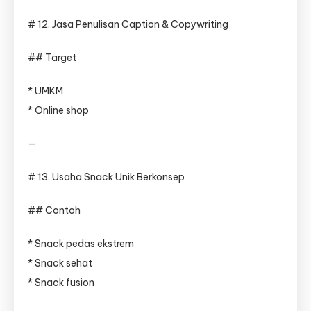
# 12. Jasa Penulisan Caption & Copywriting
## Target
* UMKM
* Online shop
—
# 13. Usaha Snack Unik Berkonsep
## Contoh
* Snack pedas ekstrem
* Snack sehat
* Snack fusion