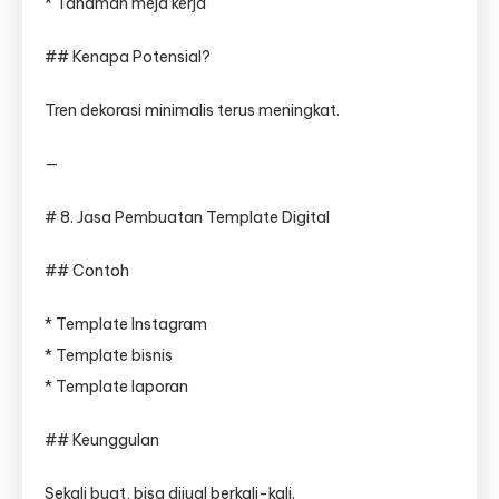
* Tanaman meja kerja
## Kenapa Potensial?
Tren dekorasi minimalis terus meningkat.
—
# 8. Jasa Pembuatan Template Digital
## Contoh
* Template Instagram
* Template bisnis
* Template laporan
## Keunggulan
Sekali buat, bisa dijual berkali-kali.