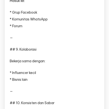
Masuk ke:
* Grup Facebook
* Komunitas WhatsApp
* Forum
—
## 9. Kolaborasi
Bekerja sama dengan:
* Influencer kecil
* Bisnis lain
—
## 10. Konsisten dan Sabar