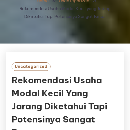
Home
Uncategorized
Rekomendasi Usaha Modal Kecil yang Jarang
Diketahui Tapi Potensinya Sangat Besar
Uncategorized
Rekomendasi Usaha
Modal Kecil Yang
Jarang Diketahui Tapi
Potensinya Sangat