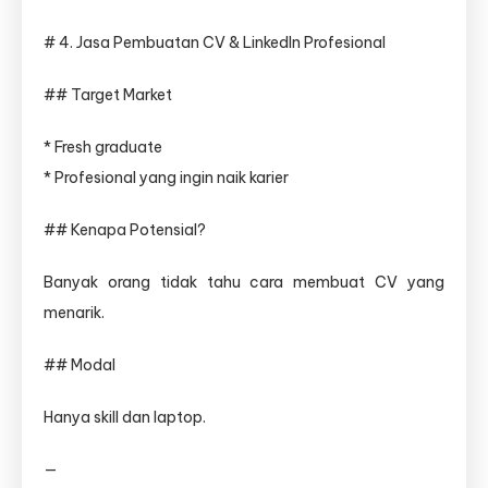
# 4. Jasa Pembuatan CV & LinkedIn Profesional
## Target Market
* Fresh graduate
* Profesional yang ingin naik karier
## Kenapa Potensial?
Banyak orang tidak tahu cara membuat CV yang
menarik.
## Modal
Hanya skill dan laptop.
—