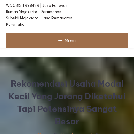
WA 081311 998489 | Jasa Renovasi
Rumah Mojokerto | Perumahan
Subsidi Mojokerto | Jasa Pemasaran
Perumahan
Menu
Rekomendasi Usaha Modal
Kecil Yang Jarang Diketahui
Tapi Potensinya Sangat
Besar