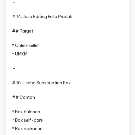
—
# 14. Jasa Editing Foto Produk
## Target
* Online seller
* UMKM
—
# 15. Usaha Subscription Box
## Contoh
* Box bulanan
* Box self-care
* Box makanan