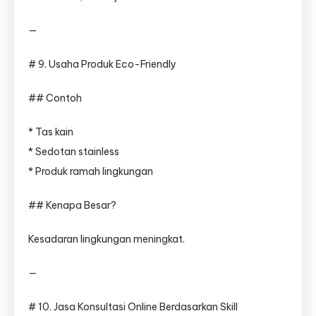
—
# 9. Usaha Produk Eco-Friendly
## Contoh
* Tas kain
* Sedotan stainless
* Produk ramah lingkungan
## Kenapa Besar?
Kesadaran lingkungan meningkat.
—
# 10. Jasa Konsultasi Online Berdasarkan Skill