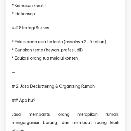
* Kemasan kreatif
* Ide konsep
## Strategi Sukses
* Fokus pada usia tertentu (misalnya 3–5 tahun)
* Gunakan tema (hewan, profesi, dll)
* Edukasi orang tua melalui konten
—
# 2. Jasa Decluttering & Organizing Rumah
## Apa Itu?
Jasa membantu orang merapikan rumah,
mengorganisir barang, dan membuat ruang lebih
efisien.