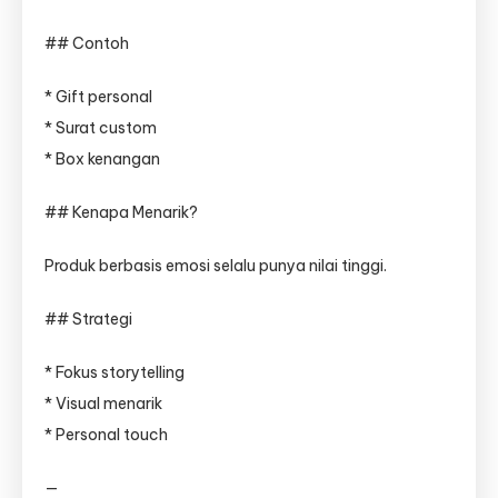
## Contoh
* Gift personal
* Surat custom
* Box kenangan
## Kenapa Menarik?
Produk berbasis emosi selalu punya nilai tinggi.
## Strategi
* Fokus storytelling
* Visual menarik
* Personal touch
—