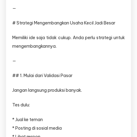
—
# Strategi Mengembangkan Usaha Kecil Jadi Besar
Memiliki ide saja tidak cukup. Anda perlu strategi untuk
mengembangkannya.
—
## 1. Mulai dari Validasi Pasar
Jangan langsung produksi banyak.
Tes dulu:
* Jual ke teman
* Posting di sosial media
* Lihat respon