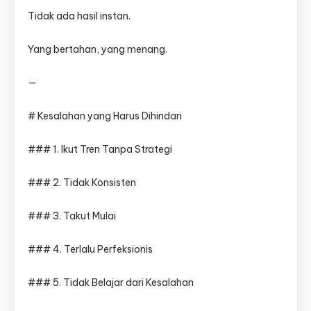
Tidak ada hasil instan.
Yang bertahan, yang menang.
—
# Kesalahan yang Harus Dihindari
### 1. Ikut Tren Tanpa Strategi
### 2. Tidak Konsisten
### 3. Takut Mulai
### 4. Terlalu Perfeksionis
### 5. Tidak Belajar dari Kesalahan