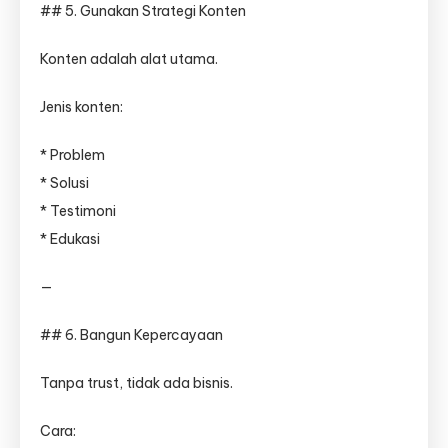
## 5. Gunakan Strategi Konten
Konten adalah alat utama.
Jenis konten:
* Problem
* Solusi
* Testimoni
* Edukasi
—
## 6. Bangun Kepercayaan
Tanpa trust, tidak ada bisnis.
Cara: