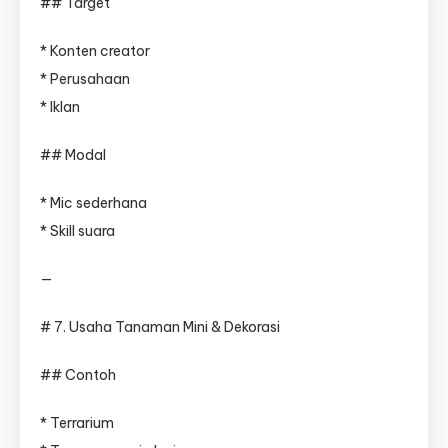
## Target
* Konten creator
* Perusahaan
* Iklan
## Modal
* Mic sederhana
* Skill suara
—
# 7. Usaha Tanaman Mini & Dekorasi
## Contoh
* Terrarium