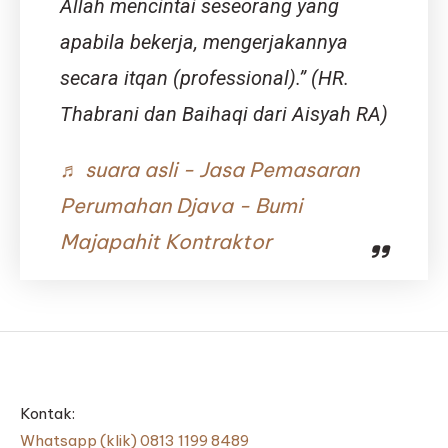
Allah mencintai seseorang yang
apabila bekerja, mengerjakannya
secara itqan (professional).” (HR.
Thabrani dan Baihaqi dari Aisyah RA)
♬ suara asli - Jasa Pemasaran
Perumahan Djava - Bumi
Majapahit Kontraktor
Kontak:
Whatsapp (klik) 0813 1199 8489