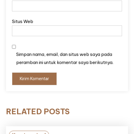
Situs Web
Simpan nama, email, dan situs web saya pada
peramban ini untuk komentar saya berikutnya.
RELATED POSTS