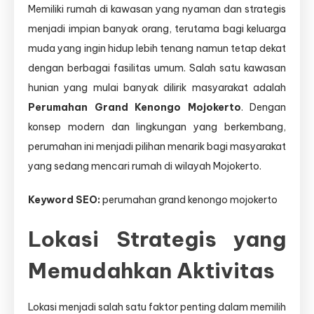
Grand
Memiliki rumah di kawasan yang nyaman dan strategis
Kenongo
menjadi impian banyak orang, terutama bagi keluarga
Mojokert
Hunian
muda yang ingin hidup lebih tenang namun tetap dekat
Modern
dengan berbagai fasilitas umum. Salah satu kawasan
yang
hunian yang mulai banyak dilirik masyarakat adalah
Semakin
Diminati
Perumahan Grand Kenongo Mojokerto
. Dengan
konsep modern dan lingkungan yang berkembang,
perumahan ini menjadi pilihan menarik bagi masyarakat
yang sedang mencari rumah di wilayah Mojokerto.
Keyword SEO:
perumahan grand kenongo mojokerto
Lokasi Strategis yang
Memudahkan Aktivitas
Lokasi menjadi salah satu faktor penting dalam memilih