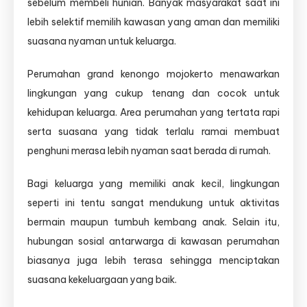
sebelum membeli hunian. Banyak masyarakat saat ini
lebih selektif memilih kawasan yang aman dan memiliki
suasana nyaman untuk keluarga.
Perumahan grand kenongo mojokerto menawarkan
lingkungan yang cukup tenang dan cocok untuk
kehidupan keluarga. Area perumahan yang tertata rapi
serta suasana yang tidak terlalu ramai membuat
penghuni merasa lebih nyaman saat berada di rumah.
Bagi keluarga yang memiliki anak kecil, lingkungan
seperti ini tentu sangat mendukung untuk aktivitas
bermain maupun tumbuh kembang anak. Selain itu,
hubungan sosial antarwarga di kawasan perumahan
biasanya juga lebih terasa sehingga menciptakan
suasana kekeluargaan yang baik.