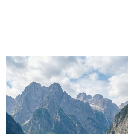
.
.
.