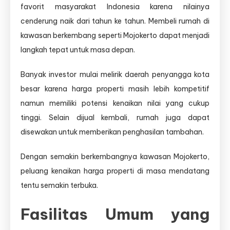
favorit masyarakat Indonesia karena nilainya
cenderung naik dari tahun ke tahun. Membeli rumah di
kawasan berkembang seperti Mojokerto dapat menjadi
langkah tepat untuk masa depan.
Banyak investor mulai melirik daerah penyangga kota
besar karena harga properti masih lebih kompetitif
namun memiliki potensi kenaikan nilai yang cukup
tinggi. Selain dijual kembali, rumah juga dapat
disewakan untuk memberikan penghasilan tambahan.
Dengan semakin berkembangnya kawasan Mojokerto,
peluang kenaikan harga properti di masa mendatang
tentu semakin terbuka.
Fasilitas Umum yang