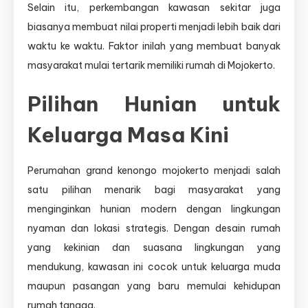
Selain itu, perkembangan kawasan sekitar juga
biasanya membuat nilai properti menjadi lebih baik dari
waktu ke waktu. Faktor inilah yang membuat banyak
masyarakat mulai tertarik memiliki rumah di Mojokerto.
Pilihan Hunian untuk
Keluarga Masa Kini
Perumahan grand kenongo mojokerto menjadi salah
satu pilihan menarik bagi masyarakat yang
menginginkan hunian modern dengan lingkungan
nyaman dan lokasi strategis. Dengan desain rumah
yang kekinian dan suasana lingkungan yang
mendukung, kawasan ini cocok untuk keluarga muda
maupun pasangan yang baru memulai kehidupan
rumah tangga.