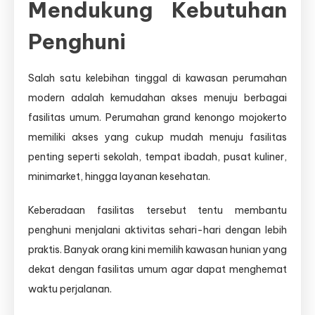
Mendukung Kebutuhan
Penghuni
Salah satu kelebihan tinggal di kawasan perumahan
modern adalah kemudahan akses menuju berbagai
fasilitas umum. Perumahan grand kenongo mojokerto
memiliki akses yang cukup mudah menuju fasilitas
penting seperti sekolah, tempat ibadah, pusat kuliner,
minimarket, hingga layanan kesehatan.
Keberadaan fasilitas tersebut tentu membantu
penghuni menjalani aktivitas sehari-hari dengan lebih
praktis. Banyak orang kini memilih kawasan hunian yang
dekat dengan fasilitas umum agar dapat menghemat
waktu perjalanan.