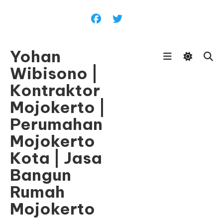
Skip
To
Content
Yohan
Wibisono |
Kontraktor
Mojokerto |
Perumahan
Mojokerto
Kota | Jasa
Bangun
Rumah
Mojokerto