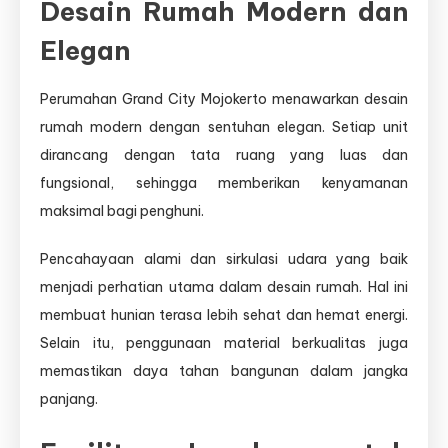
Desain Rumah Modern dan
Elegan
Perumahan Grand City Mojokerto menawarkan desain
rumah modern dengan sentuhan elegan. Setiap unit
dirancang dengan tata ruang yang luas dan
fungsional, sehingga memberikan kenyamanan
maksimal bagi penghuni.
Pencahayaan alami dan sirkulasi udara yang baik
menjadi perhatian utama dalam desain rumah. Hal ini
membuat hunian terasa lebih sehat dan hemat energi.
Selain itu, penggunaan material berkualitas juga
memastikan daya tahan bangunan dalam jangka
panjang.