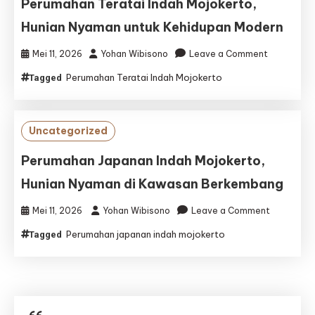
Perumahan Teratai Indah Mojokerto,
Keluarga
Hunian Nyaman untuk Kehidupan Modern
Modern
on
Mei 11, 2026
Yohan Wibisono
Leave a Comment
Perumaha
Perumahan Teratai Indah Mojokerto
Tagged
Teratai
Indah
Mojokerto,
Hunian
Uncategorized
Nyaman
untuk
Perumahan Japanan Indah Mojokerto,
Kehidupan
Hunian Nyaman di Kawasan Berkembang
Modern
on
Mei 11, 2026
Yohan Wibisono
Leave a Comment
Perumaha
Perumahan japanan indah mojokerto
Tagged
Japanan
Indah
Mojokerto
Hunian
Nyaman
di