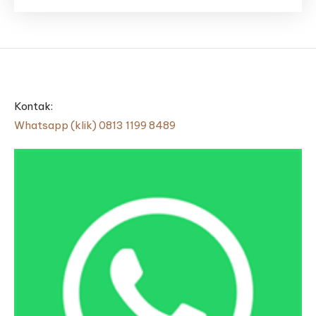
Kontak:
Whatsapp (klik) 0813 1199 8489