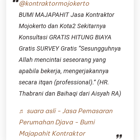
@kontraktormojokerto
Kawasan
Berkemba
BUMI MAJAPAHIT Jasa Kontraktor
Mojokerto dan Kota2 Sekitarnya
Konsultasi GRATIS HITUNG BIAYA
Gratis SURVEY Gratis “Sesungguhnya
Allah mencintai seseorang yang
apabila bekerja, mengerjakannya
secara itqan (professional).” (HR.
Thabrani dan Baihaqi dari Aisyah RA)
♬ suara asli - Jasa Pemasaran
Perumahan Djava - Bumi
Majapahit Kontraktor