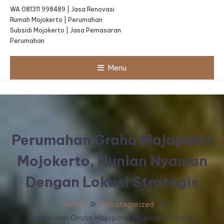
WA 081311 998489 | Jasa Renovasi
Rumah Mojokerto | Perumahan
Subsidi Mojokerto | Jasa Pemasaran
Perumahan
Menu
Perumahan Graha Majapahit
Mojokerto, Hunian Nyaman
Dengan Lokasi Strategis
Home
Uncategorized
Perumahan Graha Majapahit Mojokerto, Hunian