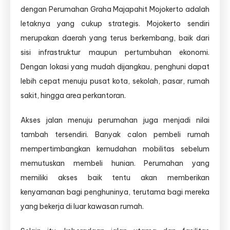
dengan Perumahan Graha Majapahit Mojokerto adalah
letaknya yang cukup strategis. Mojokerto sendiri
merupakan daerah yang terus berkembang, baik dari
sisi infrastruktur maupun pertumbuhan ekonomi.
Dengan lokasi yang mudah dijangkau, penghuni dapat
lebih cepat menuju pusat kota, sekolah, pasar, rumah
sakit, hingga area perkantoran.
Akses jalan menuju perumahan juga menjadi nilai
tambah tersendiri. Banyak calon pembeli rumah
mempertimbangkan kemudahan mobilitas sebelum
memutuskan membeli hunian. Perumahan yang
memiliki akses baik tentu akan memberikan
kenyamanan bagi penghuninya, terutama bagi mereka
yang bekerja di luar kawasan rumah.