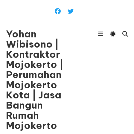
Skip
To
Content
Yohan
Wibisono |
Kontraktor
Mojokerto |
Perumahan
Mojokerto
Kota | Jasa
Bangun
Rumah
Mojokerto