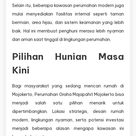
Selain itu, beberapa kawasan perumahan modern juga
mulai menyediakan fasilitas internal seperti taman
bermain, area hijau, dan sistem keamanan yang lebih
baik. Hal ini membuat penghuni merasa lebih nyaman
dan aman saat tinggal di lingkungan perumahan.
Pilihan Hunian Masa
Kini
Bagi masyarakat yang sedang mencari rumah di
Mojokerto, Perumahan Graha Majapahit Mojokerto bisa
menjadi salah satu pilihan menarik untuk
dipertimbangkan. Lokasi strategis, desain rumah
modern, lingkungan nyaman, serta potensi investasi
menjadi beberapa alasan mengapa kawasan ini