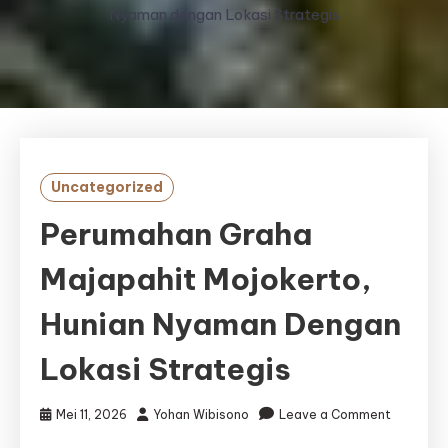
Nyaman dengan Lokasi Strategis
Uncategorized
Perumahan Graha
Majapahit Mojokerto,
Hunian Nyaman Dengan
Lokasi Strategis
on
Mei 11, 2026
Yohan Wibisono
Leave a Comment
Perumah