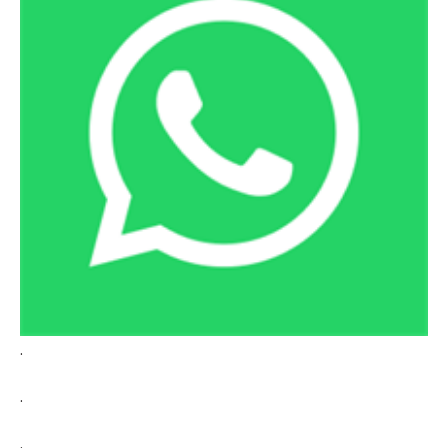
.
.
.