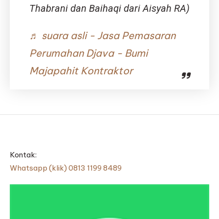
Thabrani dan Baihaqi dari Aisyah RA)
♬ suara asli - Jasa Pemasaran
Perumahan Djava - Bumi
Majapahit Kontraktor
Kontak:
Whatsapp (klik) 0813 1199 8489