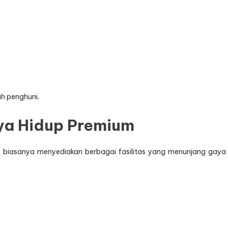
h penghuni.
aya Hidup Premium
o
biasanya menyediakan berbagai fasilitas yang menunjang gaya