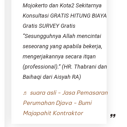
Mojokerto dan Kota2 Sekitarnya
Konsultasi GRATIS HITUNG BIAYA
Gratis SURVEY Gratis
“Sesungguhnya Allah mencintai
seseorang yang apabila bekerja,
mengerjakannya secara itqan
(professional).” (HR. Thabrani dan
Baihaqi dari Aisyah RA)
♬ suara asli - Jasa Pemasaran
Perumahan Djava - Bumi
Majapahit Kontraktor