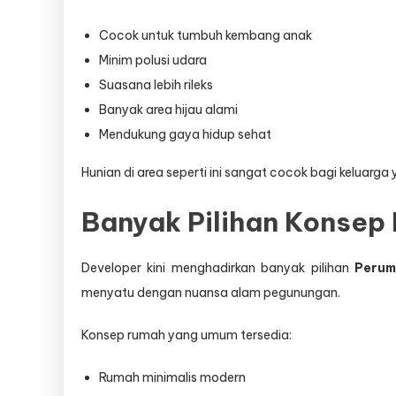
Cocok untuk tumbuh kembang anak
Minim polusi udara
Suasana lebih rileks
Banyak area hijau alami
Mendukung gaya hidup sehat
Hunian di area seperti ini sangat cocok bagi kelua
Banyak Pilihan Konse
Developer kini menghadirkan banyak pilihan
Perum
menyatu dengan nuansa alam pegunungan.
Konsep rumah yang umum tersedia:
Rumah minimalis modern