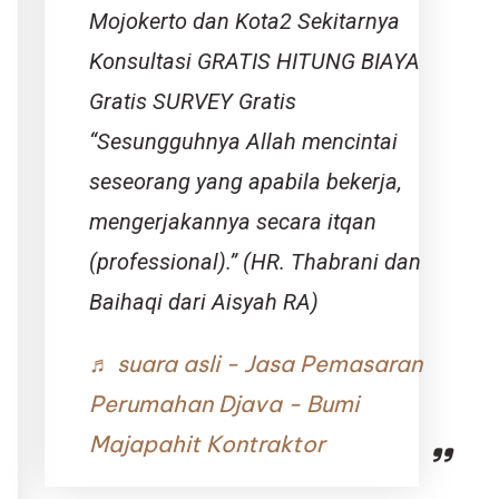
Mojokerto dan Kota2 Sekitarnya
Konsultasi GRATIS HITUNG BIAYA
Gratis SURVEY Gratis
“Sesungguhnya Allah mencintai
seseorang yang apabila bekerja,
mengerjakannya secara itqan
(professional).” (HR. Thabrani dan
Baihaqi dari Aisyah RA)
♬ suara asli - Jasa Pemasaran
Perumahan Djava - Bumi
Majapahit Kontraktor