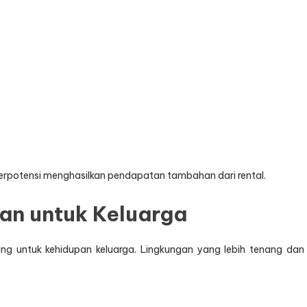
a berpotensi menghasilkan pendapatan tambahan dari rental.
an untuk Keluarga
 untuk kehidupan keluarga. Lingkungan yang lebih tenang dan