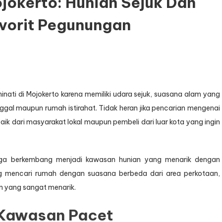
jokerto: Hunian Sejuk Dan
vorit Pegunungan
on
Perumahan
i
Pacet
Mojokerto:
inati di Mojokerto karena memiliki udara sejuk, suasana alam yang
Hunian
ggal maupun rumah istirahat. Tidak heran jika pencarian mengenai
Sejuk
dan
aik dari masyarakat lokal maupun pembeli dari luar kota yang ingin
Nyaman
i
Kawasan
 juga berkembang menjadi kawasan hunian yang menarik dengan
Favorit
Pegunungan
ng mencari rumah dengan suasana berbeda dari area perkotaan,
an yang sangat menarik.
 Kawasan Pacet