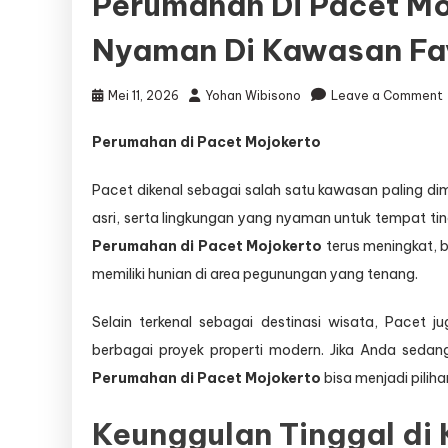
Perumahan Di Pacet Mo
Nyaman Di Kawasan Fa
Mei 11, 2026
Yohan Wibisono
Leave a Comment
d
Perumahan di Pacet Mojokerto
Pacet dikenal sebagai salah satu kawasan paling dim
asri, serta lingkungan yang nyaman untuk tempat tin
Perumahan di Pacet Mojokerto
terus meningkat, b
memiliki hunian di area pegunungan yang tenang.
d
Selain terkenal sebagai destinasi wisata, Pacet
berbagai proyek properti modern. Jika Anda seda
Perumahan di Pacet Mojokerto
bisa menjadi pilih
Keunggulan Tinggal di