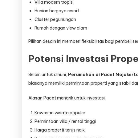
Villa modern tropis
Hunian bergaya resort
Cluster pegunungan
Rumah dengan view alam
Pilihan desain ini memberi fleksibilitas bagi pembeli s
Potensi Investasi Prope
Selain untuk dihuni,
Perumahan di Pacet Mojokert
biasanya memiliki permintaan properti yang stabil d
Alasan Pacet menarik untuk investasi:
Kawasan wisata populer
Permintaan villa / rental tinggi
Harga properti terus naik