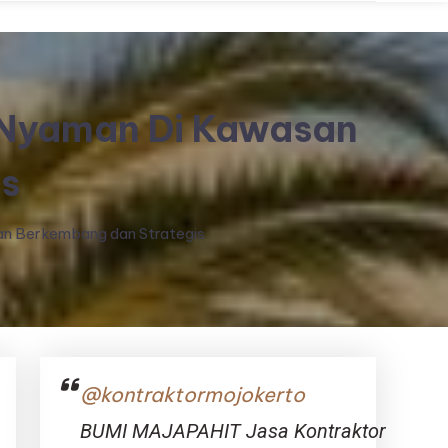
 Nyaman Di Kawasan
s
an Berkembang dan Strategis
@kontraktormojokerto
BUMI MAJAPAHIT Jasa Kontraktor