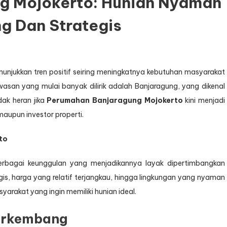
g Mojokerto: Hunian Nyaman
g Dan Strategis
on
Perumahan
Banjaragung
nunjukkan tren positif seiring meningkatnya kebutuhan masyarakat
Mojokerto:
asan yang mulai banyak dilirik adalah Banjaragung, yang dikenal
Hunian
Nyaman
ak heran jika
Perumahan Banjaragung Mojokerto
kini menjadi
di
maupun investor properti.
Kawasan
Berkembang
to
dan
Strategis
rbagai keunggulan yang menjadikannya layak dipertimbangkan
egis, harga yang relatif terjangkau, hingga lingkungan yang nyaman
yarakat yang ingin memiliki hunian ideal.
Berkembang