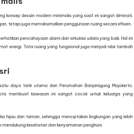
imalis
 konsep desain modern minimalis yang saat ini sangat diminati.
egan, tetapi juga memaksimalkan penggunaan ruang secara efisien.
hatikan pencahayaan alami dan sirkulasi udara yang baik. Hal ini
at energi. Tata ruang yang fungsional juga menjadi nilai tambah
sri
satu daya tarik utama dari Perumahan Banjaragung Mojokerto.
kota membuat kawasan ini sangat cocok untuk keluarga yang
a hijau dan taman, sehingga menciptakan lingkungan yang lebih
tuk mendukung kesehatan dan kenyamanan penghuni.