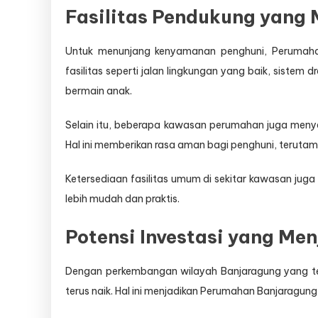
Fasilitas Pendukung yang
Untuk menunjang kenyamanan penghuni, Perumahan
fasilitas seperti jalan lingkungan yang baik, sistem
bermain anak.
Selain itu, beberapa kawasan perumahan juga meny
Hal ini memberikan rasa aman bagi penghuni, teruta
Ketersediaan fasilitas umum di sekitar kawasan juga
lebih mudah dan praktis.
Potensi Investasi yang Men
Dengan perkembangan wilayah Banjaragung yang terus
terus naik. Hal ini menjadikan Perumahan Banjaragung 