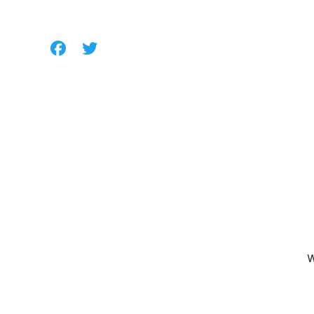
Skip
To
Content
W