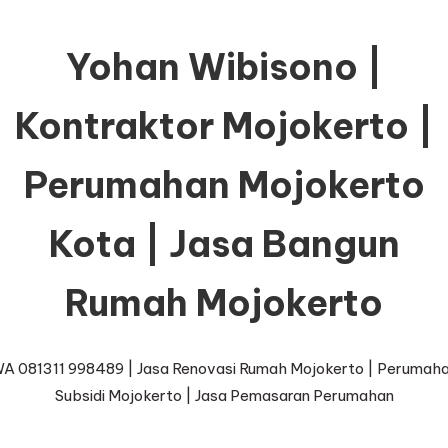
Yohan Wibisono |
Kontraktor Mojokerto |
Perumahan Mojokerto
Kota | Jasa Bangun
Rumah Mojokerto
A 081311 998489 | Jasa Renovasi Rumah Mojokerto | Perumah
Subsidi Mojokerto | Jasa Pemasaran Perumahan