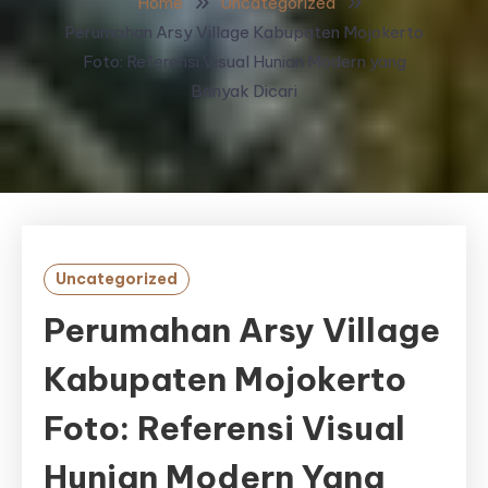
Home
Uncategorized
Perumahan Arsy Village Kabupaten Mojokerto
Foto: Referensi Visual Hunian Modern yang
Banyak Dicari
Uncategorized
Perumahan Arsy Village
Kabupaten Mojokerto
Foto: Referensi Visual
Hunian Modern Yang