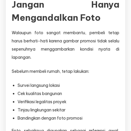
Jangan Hanya
Mengandalkan Foto
Walaupun foto sangat membantu, pembeli tetap
harus berhati-hati karena gambar promosi tidak selalu
sepenuhnya menggambarkan kondisi nyata di
lapangan.
Sebelum membeli rumah, tetap lakukan:
Survei langsung lokasi
Cek kualitas bangunan
Verifikasi legalitas proyek
Tinjau lingkungan sekitar
Bandingkan dengan foto promosi
Foto sebaiknya digunakan sebagai referensi awal,