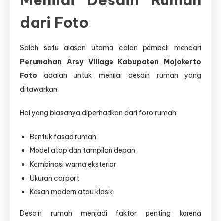
Menilai Desain Rumah
dari Foto
Salah satu alasan utama calon pembeli mencari
Perumahan Arsy Village Kabupaten Mojokerto
Foto
adalah untuk menilai desain rumah yang
ditawarkan.
Hal yang biasanya diperhatikan dari foto rumah:
Bentuk fasad rumah
Model atap dan tampilan depan
Kombinasi warna eksterior
Ukuran carport
Kesan modern atau klasik
Desain rumah menjadi faktor penting karena