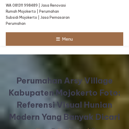
WA 081311 998489 | Jasa Renovasi
Rumah Mojokerto | Perumahan
Subsidi Mojokerto | Jasa Pemasaran
Perumahan
Menu
Perumahan Arsy Village
Kabupaten Mojokerto Foto:
Referensi Visual Hunian
Modern Yang Banyak Dicari