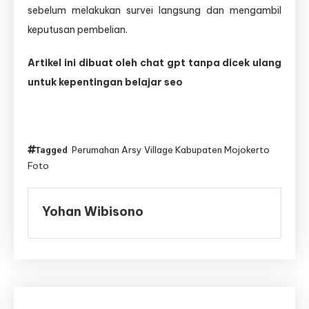
sebelum melakukan survei langsung dan mengambil
keputusan pembelian.
Artikel ini dibuat oleh chat gpt tanpa dicek ulang
untuk kepentingan belajar seo
Perumahan Arsy Village Kabupaten Mojokerto
Tagged
Foto
Yohan Wibisono