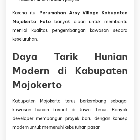
Karena itu,
Perumahan Arsy Village Kabupaten
Mojokerto Foto
banyak dicari untuk membantu
menilai kualitas pengembangan kawasan secara
keseluruhan.
Daya Tarik Hunian
Modern di Kabupaten
Mojokerto
Kabupaten Mojokerto terus berkembang sebagai
kawasan hunian favorit di Jawa Timur. Banyak
developer membangun proyek baru dengan konsep
modern untuk memenuhi kebutuhan pasar.