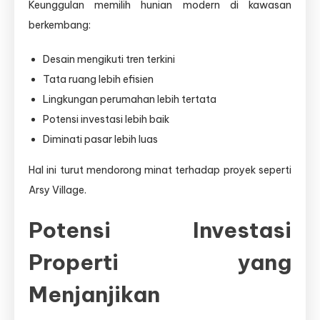
Keunggulan memilih hunian modern di kawasan
berkembang:
Desain mengikuti tren terkini
Tata ruang lebih efisien
Lingkungan perumahan lebih tertata
Potensi investasi lebih baik
Diminati pasar lebih luas
Hal ini turut mendorong minat terhadap proyek seperti
Arsy Village.
Potensi Investasi
Properti yang
Menjanjikan