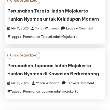
Uncategorized
Nyaman
untuk
Perumahan Teratai Indah Mojokerto,
Keluarga
Hunian Nyaman untuk Kehidupan Modern
Modern
on
Mei 11, 2026
Yohan Wibisono
Leave a Comment
Perumaha
Perumahan Teratai Indah Mojokerto
Tagged
Teratai
Indah
Mojokerto,
Hunian
Uncategorized
Nyaman
untuk
Perumahan Japanan Indah Mojokerto,
Kehidupan
Hunian Nyaman di Kawasan Berkembang
Modern
on
Mei 11, 2026
Yohan Wibisono
Leave a Comment
Perumaha
Perumahan japanan indah mojokerto
Tagged
Japanan
Indah
Mojokerto
Hunian