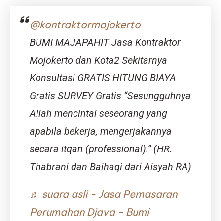
Nyaman
di
@kontraktormojokerto
Kawasan
Berkemba
BUMI MAJAPAHIT Jasa Kontraktor
Mojokerto dan Kota2 Sekitarnya
Konsultasi GRATIS HITUNG BIAYA
Gratis SURVEY Gratis “Sesungguhnya
Allah mencintai seseorang yang
apabila bekerja, mengerjakannya
secara itqan (professional).” (HR.
Thabrani dan Baihaqi dari Aisyah RA)
♬ suara asli - Jasa Pemasaran
Perumahan Djava - Bumi