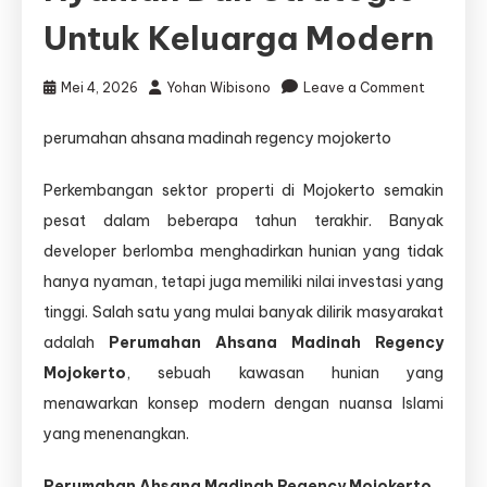
Untuk Keluarga Modern
on
Mei 4, 2026
Yohan Wibisono
Leave a Comment
Perumah
Ahsana
perumahan ahsana madinah regency mojokerto
Madinah
Regency
Perkembangan sektor properti di Mojokerto semakin
Mojokert
pesat dalam beberapa tahun terakhir. Banyak
Hunian
Nyaman
developer berlomba menghadirkan hunian yang tidak
dan
hanya nyaman, tetapi juga memiliki nilai investasi yang
Strategi
tinggi. Salah satu yang mulai banyak dilirik masyarakat
untuk
Keluarga
adalah
Perumahan Ahsana Madinah Regency
Modern
Mojokerto
, sebuah kawasan hunian yang
menawarkan konsep modern dengan nuansa Islami
yang menenangkan.
Perumahan Ahsana Madinah Regency Mojokerto