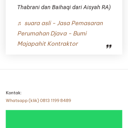
Thabrani dan Baihaqi dari Aisyah RA)
♬ suara asli - Jasa Pemasaran
Perumahan Djava - Bumi
Majapahit Kontraktor
Kontak:
Whatsapp (klik) 0813 1199 8489