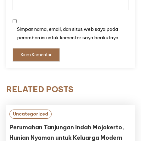
Simpan nama, email, dan situs web saya pada
peramban ini untuk komentar saya berikutnya.
RELATED POSTS
Uncategorized
Perumahan Tanjungan Indah Mojokerto,
Hunian Nyaman untuk Keluarga Modern