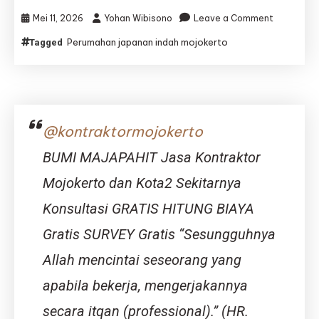
on
Mei 11, 2026
Yohan Wibisono
Leave a Comment
Perumaha
Perumahan japanan indah mojokerto
Tagged
Japanan
Indah
Mojokerto
Hunian
Nyaman
di
@kontraktormojokerto
Kawasan
Berkemba
BUMI MAJAPAHIT Jasa Kontraktor
Mojokerto dan Kota2 Sekitarnya
Konsultasi GRATIS HITUNG BIAYA
Gratis SURVEY Gratis “Sesungguhnya
Allah mencintai seseorang yang
apabila bekerja, mengerjakannya
secara itqan (professional).” (HR.