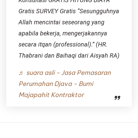
Konsultasi GRATIS HITUNG BIAYA
Gratis SURVEY Gratis “Sesungguhnya
Allah mencintai seseorang yang
apabila bekerja, mengerjakannya
secara itqan (professional).” (HR.
Thabrani dan Baihaqi dari Aisyah RA)
♬ suara asli - Jasa Pemasaran
Perumahan Djava - Bumi
Majapahit Kontraktor