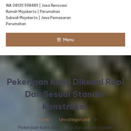
WA 081311 998489 | Jasa Renovasi
Rumah Mojokerto | Perumahan
Subsidi Mojokerto | Jasa Pemasaran
Perumahan
Menu
Pekerjaan Kami Dikenal Rapi
Dan Sesuai Standar
Konstruksi.
Home
Uncategorized
Pekerjaan kami dikenal rapi dan sesuai standar