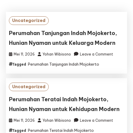
Uncategorized
Perumahan Tanjungan Indah Mojokerto,
Hunian Nyaman untuk Keluarga Modern
on
Mei 11, 2026
Yohan Wibisono
Leave a Comment
Perumaha
Perumahan Tanjungan Indah Mojokerto
Tagged
Tanjungan
Indah
Mojokerto,
Hunian
Uncategorized
Nyaman
untuk
Perumahan Teratai Indah Mojokerto,
Keluarga
Hunian Nyaman untuk Kehidupan Modern
Modern
on
Mei 11, 2026
Yohan Wibisono
Leave a Comment
Perumaha
Perumahan Teratai Indah Mojokerto
Tagged
Teratai