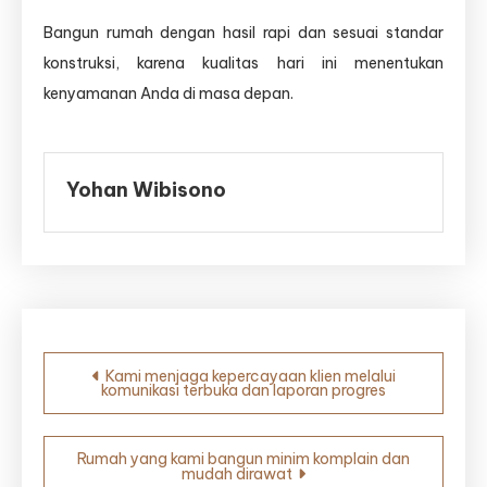
Bangun rumah dengan hasil rapi dan sesuai standar
konstruksi, karena kualitas hari ini menentukan
kenyamanan Anda di masa depan.
Yohan Wibisono
Navigasi
Kami menjaga kepercayaan klien melalui
komunikasi terbuka dan laporan progres
pos
Rumah yang kami bangun minim komplain dan
mudah dirawat