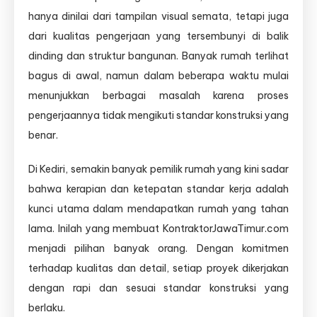
dikenal
hanya dinilai dari tampilan visual semata, tetapi juga
rapi
dan
dari kualitas pengerjaan yang tersembunyi di balik
sesuai
dinding dan struktur bangunan. Banyak rumah terlihat
standar
bagus di awal, namun dalam beberapa waktu mulai
konstruksi.
menunjukkan berbagai masalah karena proses
pengerjaannya tidak mengikuti standar konstruksi yang
benar.
Di Kediri, semakin banyak pemilik rumah yang kini sadar
bahwa kerapian dan ketepatan standar kerja adalah
kunci utama dalam mendapatkan rumah yang tahan
lama. Inilah yang membuat KontraktorJawaTimur.com
menjadi pilihan banyak orang. Dengan komitmen
terhadap kualitas dan detail, setiap proyek dikerjakan
dengan rapi dan sesuai standar konstruksi yang
berlaku.