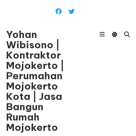
Skip
To
Content
Yohan
Wibisono |
Kontraktor
Mojokerto |
Perumahan
Mojokerto
Kota | Jasa
Bangun
Rumah
Mojokerto