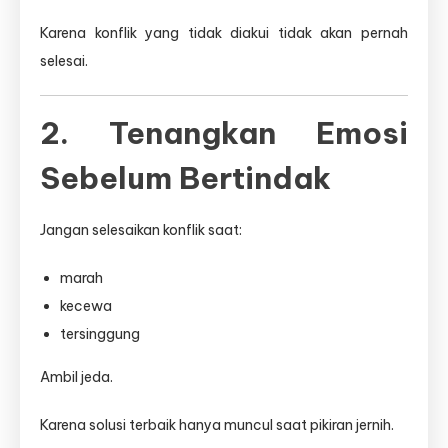
Karena konflik yang tidak diakui tidak akan pernah
selesai.
2. Tenangkan Emosi
Sebelum Bertindak
Jangan selesaikan konflik saat:
marah
kecewa
tersinggung
Ambil jeda.
Karena solusi terbaik hanya muncul saat pikiran jernih.