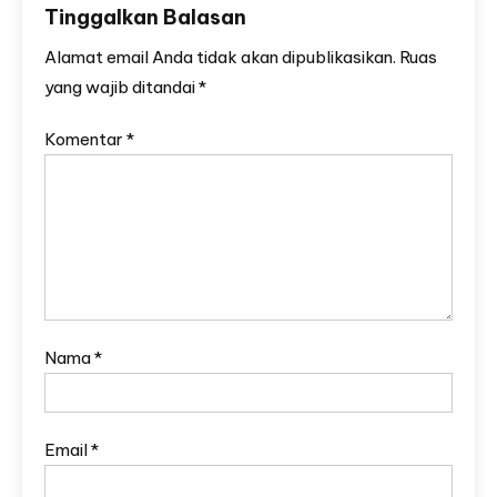
Tinggalkan Balasan
Alamat email Anda tidak akan dipublikasikan.
Ruas
yang wajib ditandai
*
Komentar
*
Nama
*
Email
*