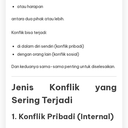
atau harapan
antara dua pihak atau lebih.
Konflik bisa terjadi:
di dalam diri sendiri (konflik pribadi)
dengan orang lain (konflik sosial)
Dan keduanya sama-sama penting untuk diselesaikan.
Jenis Konflik yang
Sering Terjadi
1. Konflik Pribadi (Internal)