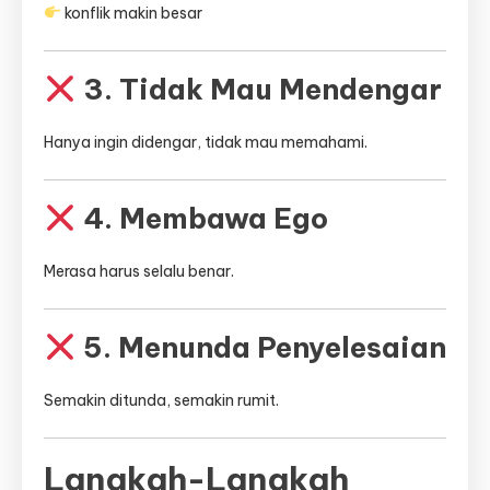
konflik makin besar
3. Tidak Mau Mendengar
Hanya ingin didengar, tidak mau memahami.
4. Membawa Ego
Merasa harus selalu benar.
5. Menunda Penyelesaian
Semakin ditunda, semakin rumit.
Langkah-Langkah