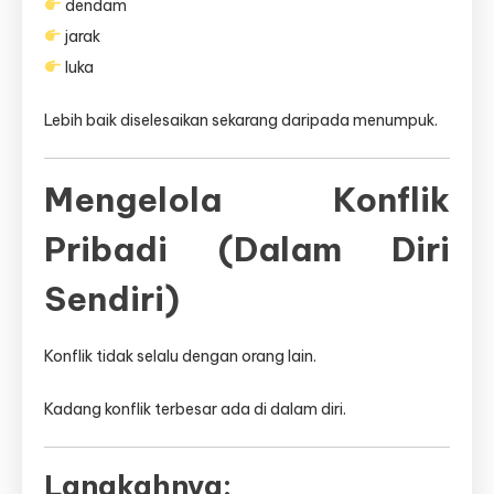
dendam
jarak
luka
Lebih baik diselesaikan sekarang daripada menumpuk.
Mengelola Konflik
Pribadi (Dalam Diri
Sendiri)
Konflik tidak selalu dengan orang lain.
Kadang konflik terbesar ada di dalam diri.
Langkahnya: