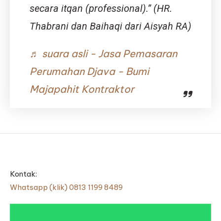
secara itqan (professional).” (HR.
Thabrani dan Baihaqi dari Aisyah RA)
♬ suara asli - Jasa Pemasaran
Perumahan Djava - Bumi
Majapahit Kontraktor
Kontak:
Whatsapp (klik) 0813 1199 8489