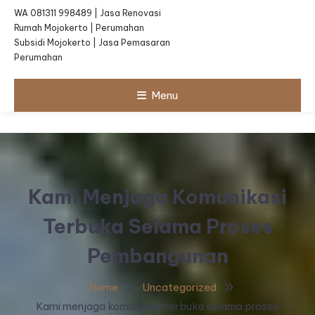
WA 081311 998489 | Jasa Renovasi
Rumah Mojokerto | Perumahan
Subsidi Mojokerto | Jasa Pemasaran
Perumahan
Menu
Kami Menjaga Komunikasi
Terbuka Selama Proses
Pembangunan
Home
Uncategorized
Kami menjaga komunikasi terbuka selama proses