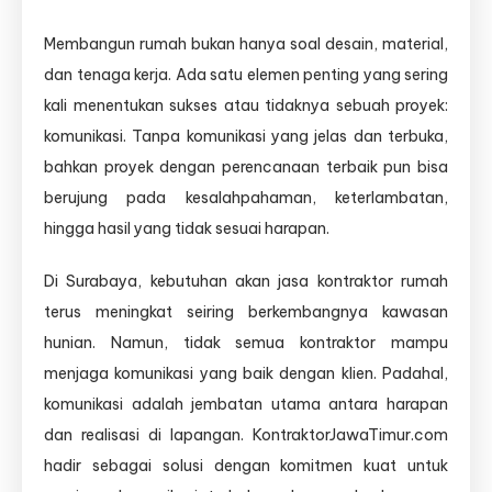
Kami
menjaga
Membangun rumah bukan hanya soal desain, material,
komunikasi
dan tenaga kerja. Ada satu elemen penting yang sering
terbuka
selama
kali menentukan sukses atau tidaknya sebuah proyek:
proses
komunikasi. Tanpa komunikasi yang jelas dan terbuka,
pembangunan
bahkan proyek dengan perencanaan terbaik pun bisa
berujung pada kesalahpahaman, keterlambatan,
hingga hasil yang tidak sesuai harapan.
Di Surabaya, kebutuhan akan jasa kontraktor rumah
terus meningkat seiring berkembangnya kawasan
hunian. Namun, tidak semua kontraktor mampu
menjaga komunikasi yang baik dengan klien. Padahal,
komunikasi adalah jembatan utama antara harapan
dan realisasi di lapangan. KontraktorJawaTimur.com
hadir sebagai solusi dengan komitmen kuat untuk