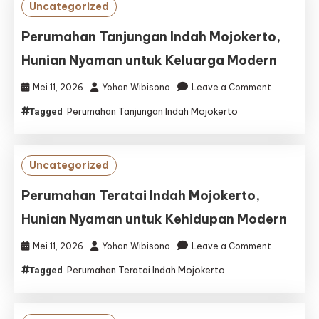
Uncategorized
Perumahan Tanjungan Indah Mojokerto,
Hunian Nyaman untuk Keluarga Modern
on
Mei 11, 2026
Yohan Wibisono
Leave a Comment
Perumaha
Perumahan Tanjungan Indah Mojokerto
Tagged
Tanjungan
Indah
Mojokerto,
Hunian
Uncategorized
Nyaman
untuk
Perumahan Teratai Indah Mojokerto,
Keluarga
Hunian Nyaman untuk Kehidupan Modern
Modern
on
Mei 11, 2026
Yohan Wibisono
Leave a Comment
Perumaha
Perumahan Teratai Indah Mojokerto
Tagged
Teratai
Indah
Mojokerto,
Hunian