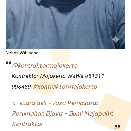
Yohan Wibisono
@kontraktormojokerto
Kontraktor Mojokerto WaWa o81311
#kontraktormojokerto
998489
♬ suara asli - Jasa Pemasaran
Perumahan Djava - Bumi Majapahit
Kontraktor