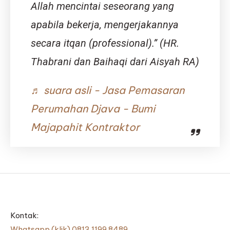
Allah mencintai seseorang yang
apabila bekerja, mengerjakannya
secara itqan (professional).” (HR.
Thabrani dan Baihaqi dari Aisyah RA)
♬ suara asli - Jasa Pemasaran
Perumahan Djava - Bumi
Majapahit Kontraktor
Kontak:
Whatsapp (klik) 0813 1199 8489