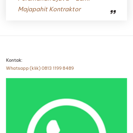
Majapahit Kontraktor
Kontak:
Whatsapp (klik) 0813 1199 8489