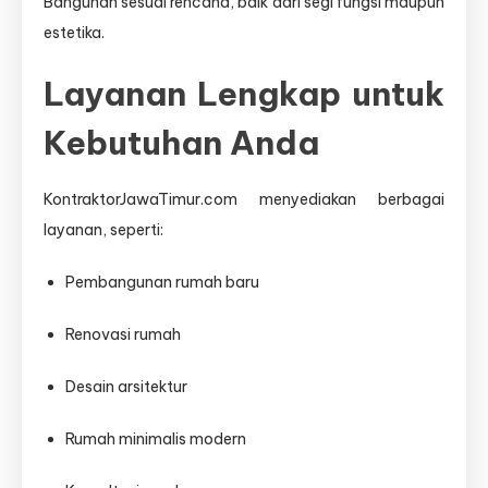
Bangunan sesuai rencana, baik dari segi fungsi maupun
estetika.
Layanan Lengkap untuk
Kebutuhan Anda
KontraktorJawaTimur.com menyediakan berbagai
layanan, seperti:
Pembangunan rumah baru
Renovasi rumah
Desain arsitektur
Rumah minimalis modern