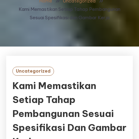
Home
Uncategorized
Kami Memastikan Setiap Tahap Pembangunan
Sesuai Spesifikasi dan Gambar Kerja
Uncategorized
Kami Memastikan
Setiap Tahap
Pembangunan Sesuai
Spesifikasi Dan Gambar