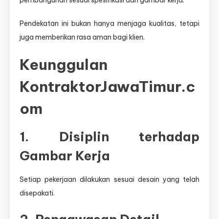
pembangunan sesuai spesifikasi dan gambar kerja.
Pendekatan ini bukan hanya menjaga kualitas, tetapi
juga memberikan rasa aman bagi klien.
Keunggulan
KontraktorJawaTimur.c
om
1. Disiplin terhadap
Gambar Kerja
Setiap pekerjaan dilakukan sesuai desain yang telah
disepakati.