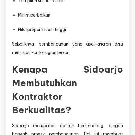
Tampilan sesuai desain
Minim perbaikan
Nilai properti lebih tinggi
Sebaliknya, pembangunan yang asal-asalan bisa
menimbulkan kerugian besar.
Kenapa Sidoarjo
Membutuhkan
Kontraktor
Berkualitas?
Sidoarjo merupakan daerah berkembang dengan
banyak proyek pembangunan. Hal ini membuat