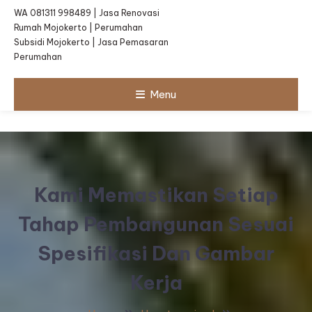
WA 081311 998489 | Jasa Renovasi
Rumah Mojokerto | Perumahan
Subsidi Mojokerto | Jasa Pemasaran
Perumahan
Menu
Kami Memastikan Setiap
Tahap Pembangunan Sesuai
Spesifikasi Dan Gambar
Kerja