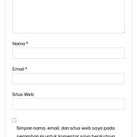
Nama
*
Email
*
Situs Web
Simpan nama, email, dan situs web saya pada
peramban ini untuk komentar saya berikutnya.