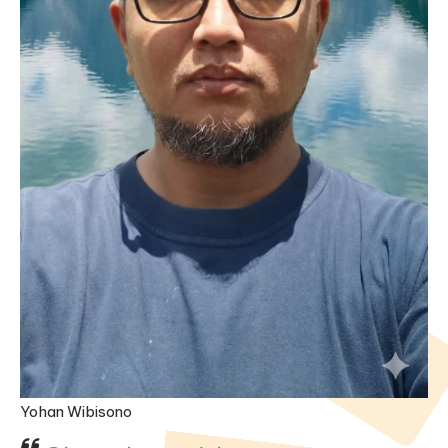
Yohan Wibisono