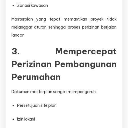
Zonasi kawasan
Masterplan yang tepat memastikan proyek tidak
melanggar aturan sehingga proses perizinan berjalan
lancar.
3. Mempercepat
Perizinan Pembangunan
Perumahan
Dokumen masterplan sangat mempengaruhi:
Persetujuan site plan
Izin lokasi