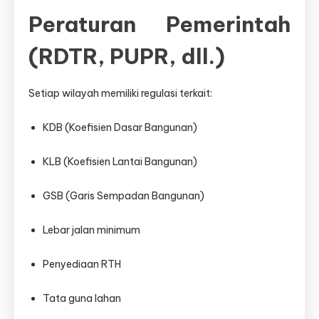
Peraturan Pemerintah
(RDTR, PUPR, dll.)
Setiap wilayah memiliki regulasi terkait:
KDB (Koefisien Dasar Bangunan)
KLB (Koefisien Lantai Bangunan)
GSB (Garis Sempadan Bangunan)
Lebar jalan minimum
Penyediaan RTH
Tata guna lahan