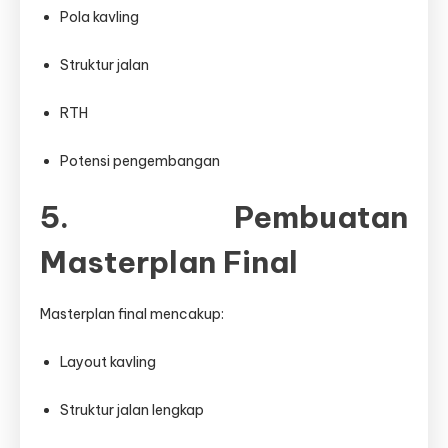
Pola kavling
Struktur jalan
RTH
Potensi pengembangan
5. Pembuatan
Masterplan Final
Masterplan final mencakup:
Layout kavling
Struktur jalan lengkap