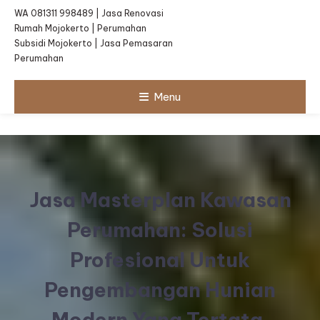
WA 081311 998489 | Jasa Renovasi
Rumah Mojokerto | Perumahan
Subsidi Mojokerto | Jasa Pemasaran
Perumahan
Menu
Jasa Masterplan Kawasan
Perumahan: Solusi
Profesional Untuk
Pengembangan Hunian
Modern Yang Tertata,