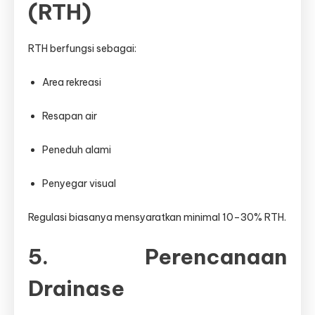
(RTH)
RTH berfungsi sebagai:
Area rekreasi
Resapan air
Peneduh alami
Penyegar visual
Regulasi biasanya mensyaratkan minimal 10–30% RTH.
5. Perencanaan
Drainase