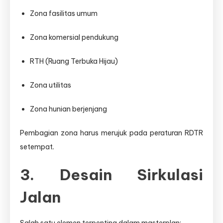
Zona fasilitas umum
Zona komersial pendukung
RTH (Ruang Terbuka Hijau)
Zona utilitas
Zona hunian berjenjang
Pembagian zona harus merujuk pada peraturan RDTR
setempat.
3. Desain Sirkulasi
Jalan
Salah satu elemen terpenting dalam masterplan: