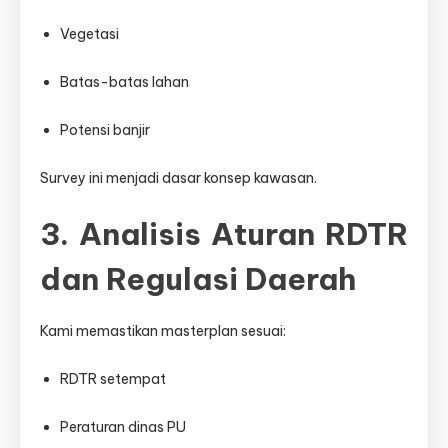
Vegetasi
Batas-batas lahan
Potensi banjir
Survey ini menjadi dasar konsep kawasan.
3. Analisis Aturan RDTR
dan Regulasi Daerah
Kami memastikan masterplan sesuai:
RDTR setempat
Peraturan dinas PU