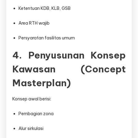
Ketentuan KDB, KLB, GSB
Area RTH wajib
Persyaratan fasilitas umum
4. Penyusunan Konsep
Kawasan (Concept
Masterplan)
Konsep awal berisi:
Pembagian zona
Alur sirkulasi