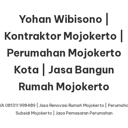
Yohan Wibisono |
Kontraktor Mojokerto |
Perumahan Mojokerto
Kota | Jasa Bangun
Rumah Mojokerto
A 081311 998489 | Jasa Renovasi Rumah Mojokerto | Perumah
Subsidi Mojokerto | Jasa Pemasaran Perumahan