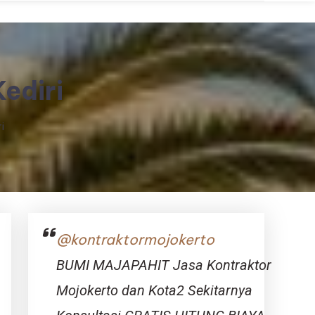
ediri
i
@kontraktormojokerto
BUMI MAJAPAHIT Jasa Kontraktor
Mojokerto dan Kota2 Sekitarnya