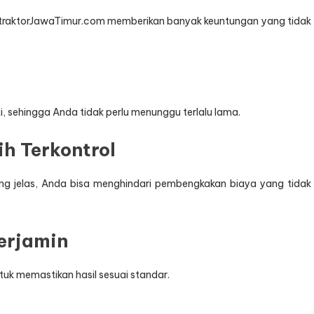
ontraktorJawaTimur.com memberikan banyak keuntungan yang tidak
ti, sehingga Anda tidak perlu menunggu terlalu lama.
h Terkontrol
 jelas, Anda bisa menghindari pembengkakan biaya yang tidak
Terjamin
k memastikan hasil sesuai standar.