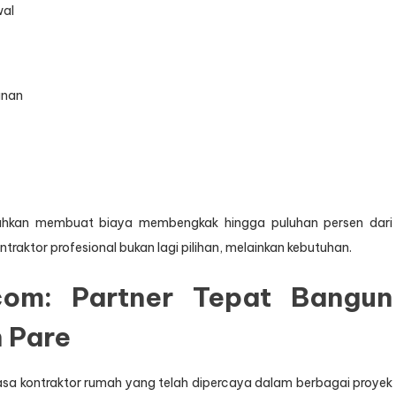
wal
unan
bahkan membuat biaya membengkak hingga puluhan persen dari
traktor profesional bukan lagi pilihan, melainkan kebutuhan.
com: Partner Tepat Bangun
 Pare
sa kontraktor rumah yang telah dipercaya dalam berbagai proyek