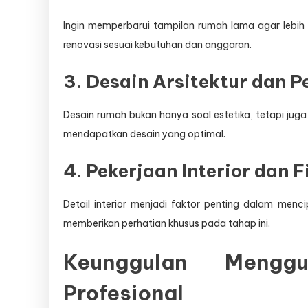
Ingin memperbarui tampilan rumah lama agar lebi
renovasi sesuai kebutuhan dan anggaran.
3. Desain Arsitektur dan 
Desain rumah bukan hanya soal estetika, tetapi ju
mendapatkan desain yang optimal.
4. Pekerjaan Interior dan F
Detail interior menjadi faktor penting dalam me
memberikan perhatian khusus pada tahap ini.
Keunggulan Mengg
Profesional