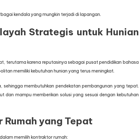
gai kendala yang mungkin terjadi di lapangan.
layah Strategis untuk Hunian
t, terutama karena reputasinya sebagai pusat pendidikan bahasa
olitan memiliki kebutuhan hunian yang terus meningkat.
rbeda, sehingga membutuhkan pendekatan pembangunan yang tepat.
ut dan mampu memberikan solusi yang sesuai dengan kebutuhan
or Rumah yang Tepat
 dalam memilih kontraktor rumah: