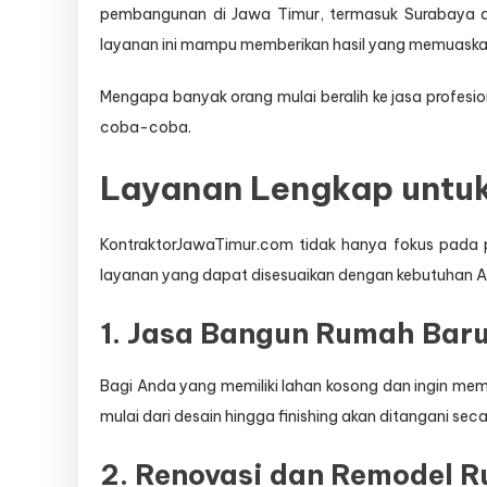
pembangunan di Jawa Timur, termasuk Surabaya da
layanan ini mampu memberikan hasil yang memuaskan
Mengapa banyak orang mulai beralih ke jasa profesion
coba-coba.
Layanan Lengkap untu
KontraktorJawaTimur.com tidak hanya fokus pada 
layanan yang dapat disesuaikan dengan kebutuhan A
1. Jasa Bangun Rumah Bar
Bagi Anda yang memiliki lahan kosong dan ingin me
mulai dari desain hingga finishing akan ditangani seca
2. Renovasi dan Remodel 