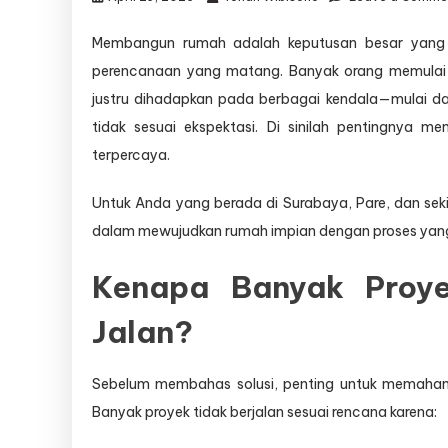
Membangun rumah adalah keputusan besar yang ti
perencanaan yang matang. Banyak orang memulai
justru dihadapkan pada berbagai kendala—mulai da
tidak sesuai ekspektasi. Di sinilah pentingnya m
terpercaya.
Untuk Anda yang berada di Surabaya, Pare, dan sek
dalam mewujudkan rumah impian dengan proses yang a
Kenapa Banyak Proy
Jalan?
Sebelum membahas solusi, penting untuk memaham
Banyak proyek tidak berjalan sesuai rencana karena: