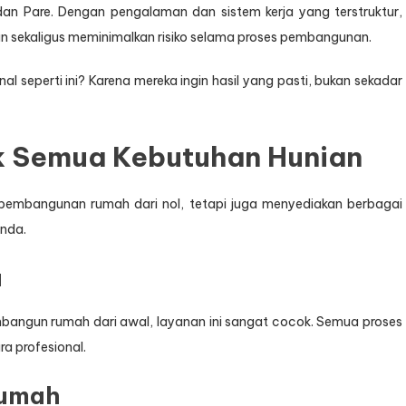
n Pare. Dengan pengalaman dan sistem kerja yang terstruktur,
 sekaligus meminimalkan risiko selama proses pembangunan.
al seperti ini? Karena mereka ingin hasil yang pasti, bukan sekadar
k Semua Kebutuhan Hunian
pembangunan rumah dari nol, tetapi juga menyediakan berbagai
nda.
u
mbangun rumah dari awal, layanan ini sangat cocok. Semua proses
ra profesional.
Rumah