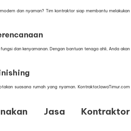
h modern dan nyaman? Tim kontraktor siap membantu melakukan
Perencanaan
ga fungsi dan kenyamanan. Dengan bantuan tenaga ahli, Anda akan
inishing
nciptakan suasana rumah yang nyaman. KontraktorJawaTimur.com
unakan Jasa Kontraktor