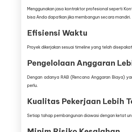
Menggunakan jasa kontraktor profesional seperti K
bisa Anda dapatkan jika membangun secara mandiri.
Efisiensi Waktu
Proyek dikerjakan sesuai timeline yang telah disepaka
Pengelolaan Anggaran Lebi
Dengan adanya RAB (Rencana Anggaran Biaya) yang
perlu.
Kualitas Pekerjaan Lebih 
Setiap tahap pembangunan diawasi dengan ketat untu
Minim Risiko Kesalahan