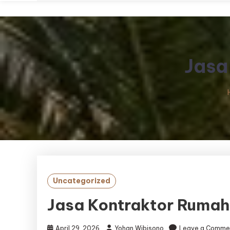
Jasa
Uncategorized
Jasa Kontraktor Rumah 
April 29, 2026
Yohan Wibisono
Leave a Comme