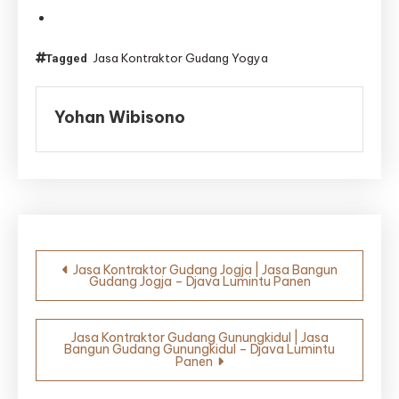
Jasa Kontraktor Gudang Yogya
Tagged
Yohan Wibisono
Navigasi
Jasa Kontraktor Gudang Jogja | Jasa Bangun
Gudang Jogja – Djava Lumintu Panen
pos
Jasa Kontraktor Gudang Gunungkidul | Jasa
Bangun Gudang Gunungkidul – Djava Lumintu
Panen