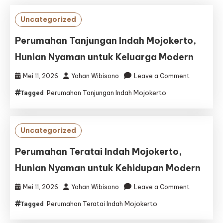
Uncategorized
Perumahan Tanjungan Indah Mojokerto,
Hunian Nyaman untuk Keluarga Modern
on
Mei 11, 2026
Yohan Wibisono
Leave a Comment
Perumaha
Perumahan Tanjungan Indah Mojokerto
Tagged
Tanjungan
Indah
Mojokerto,
Hunian
Uncategorized
Nyaman
untuk
Perumahan Teratai Indah Mojokerto,
Keluarga
Hunian Nyaman untuk Kehidupan Modern
Modern
on
Mei 11, 2026
Yohan Wibisono
Leave a Comment
Perumaha
Perumahan Teratai Indah Mojokerto
Tagged
Teratai
Indah