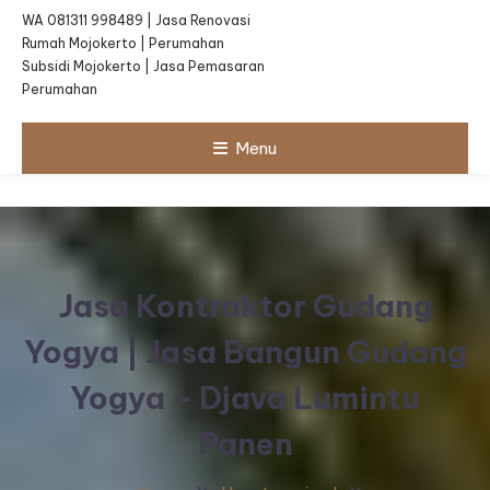
WA 081311 998489 | Jasa Renovasi
Rumah Mojokerto | Perumahan
Subsidi Mojokerto | Jasa Pemasaran
Perumahan
Menu
Jasa Kontraktor Gudang
Yogya | Jasa Bangun Gudang
Yogya – Djava Lumintu
Panen