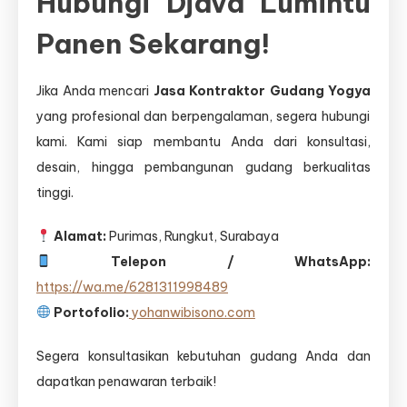
Hubungi Djava Lumintu
Panen Sekarang!
Jika Anda mencari
Jasa Kontraktor Gudang Yogya
yang profesional dan berpengalaman, segera hubungi
kami. Kami siap membantu Anda dari konsultasi,
desain, hingga pembangunan gudang berkualitas
tinggi.
Alamat:
Purimas, Rungkut, Surabaya
Telepon / WhatsApp:
https://wa.me/6281311998489
Portofolio:
yohanwibisono.com
Segera konsultasikan kebutuhan gudang Anda dan
dapatkan penawaran terbaik!