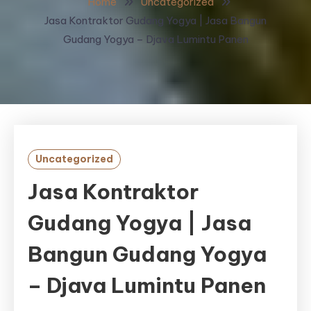
Home
Uncategorized
Jasa Kontraktor Gudang Yogya | Jasa Bangun
Gudang Yogya – Djava Lumintu Panen
Uncategorized
Jasa Kontraktor
Gudang Yogya | Jasa
Bangun Gudang Yogya
– Djava Lumintu Panen