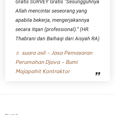
Gratis SURVEY Gratis “Sesungguhnya
Allah mencintai seseorang yang
apabila bekerja, mengerjakannya
secara itqan (professional).” (HR.
Thabrani dan Baihaqi dari Aisyah RA)
♬ suara asli - Jasa Pemasaran
Perumahan Djava - Bumi
Majapahit Kontraktor