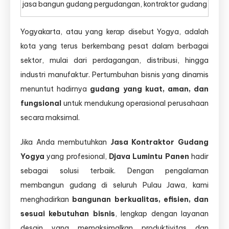
jasa bangun gudang pergudangan, kontraktor gudang
Yogyakarta, atau yang kerap disebut Yogya, adalah
kota yang terus berkembang pesat dalam berbagai
sektor, mulai dari perdagangan, distribusi, hingga
industri manufaktur. Pertumbuhan bisnis yang dinamis
menuntut hadirnya
gudang yang kuat, aman, dan
fungsional
untuk mendukung operasional perusahaan
secara maksimal.
Jika Anda membutuhkan
Jasa Kontraktor Gudang
Yogya
yang profesional,
Djava Lumintu Panen
hadir
sebagai solusi terbaik. Dengan pengalaman
membangun gudang di seluruh Pulau Jawa, kami
menghadirkan
bangunan berkualitas, efisien, dan
sesuai kebutuhan bisnis
, lengkap dengan layanan
desain yang memaksimalkan produktivitas dan