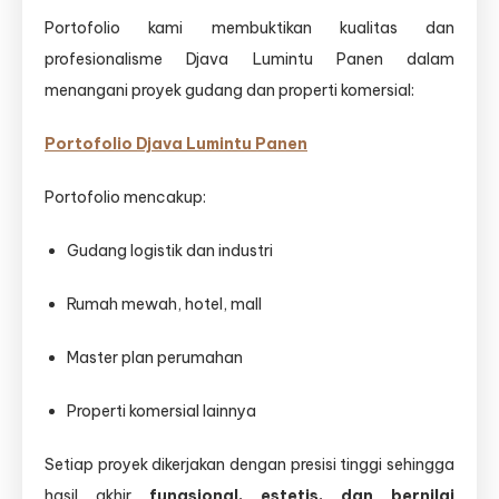
Portofolio kami membuktikan kualitas dan
profesionalisme Djava Lumintu Panen dalam
menangani proyek gudang dan properti komersial:
Portofolio Djava Lumintu Panen
Portofolio mencakup:
Gudang logistik dan industri
Rumah mewah, hotel, mall
Master plan perumahan
Properti komersial lainnya
Setiap proyek dikerjakan dengan presisi tinggi sehingga
hasil akhir
fungsional, estetis, dan bernilai