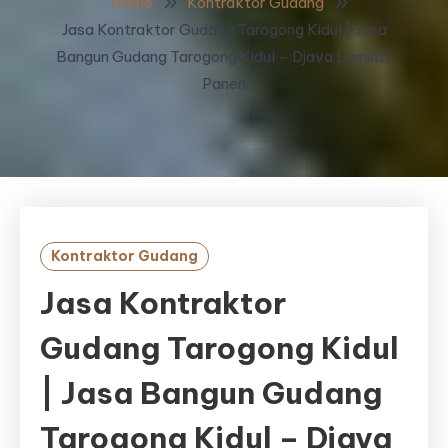
Home
Kontraktor Gudang
Jasa Kontraktor Gudang Tarogong Kidul | Jasa
Bangun Gudang Tarogong Kidul – Djava Lumintu
Panen
Kontraktor Gudang
Jasa Kontraktor
Gudang Tarogong Kidul
| Jasa Bangun Gudang
Tarogong Kidul – Djava