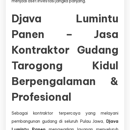
menjadi aset investasi jangka panjang.
Djava Lumintu
Panen – Jasa
Kontraktor Gudang
Tarogong Kidul
Berpengalaman &
Profesional
Sebagai kontraktor terpercaya yang melayani
pembangunan gudang di seluruh Pulau Jawa,
Djava
Lumintu Panen
menawarkan layanan menyeluruh