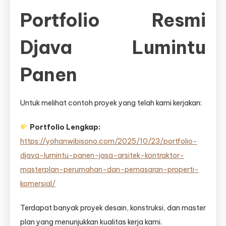
Portfolio Resmi
Djava Lumintu
Panen
Untuk melihat contoh proyek yang telah kami kerjakan:
Portfolio Lengkap:
https://yohanwibisono.com/2025/10/23/portfolio-
djava-lumintu-panen-jasa-arsitek-kontraktor-
masterplan-perumahan-dan-pemasaran-properti-
komersial/
Terdapat banyak proyek desain, konstruksi, dan master
plan yang menunjukkan kualitas kerja kami.