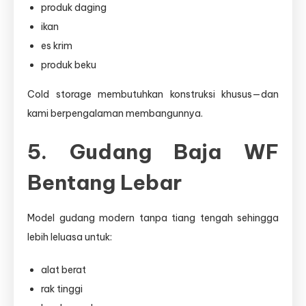
produk daging
ikan
es krim
produk beku
Cold storage membutuhkan konstruksi khusus—dan
kami berpengalaman membangunnya.
5. Gudang Baja WF
Bentang Lebar
Model gudang modern tanpa tiang tengah sehingga
lebih leluasa untuk:
alat berat
rak tinggi