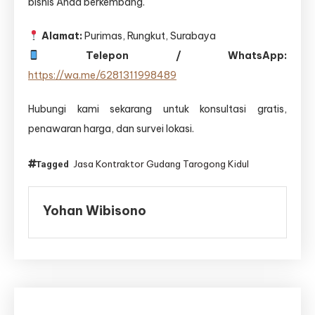
bisnis Anda berkembang.
Alamat:
Purimas, Rungkut, Surabaya
Telepon / WhatsApp:
https://wa.me/6281311998489
Hubungi kami sekarang untuk konsultasi gratis,
penawaran harga, dan survei lokasi.
Jasa Kontraktor Gudang Tarogong Kidul
Tagged
Yohan Wibisono