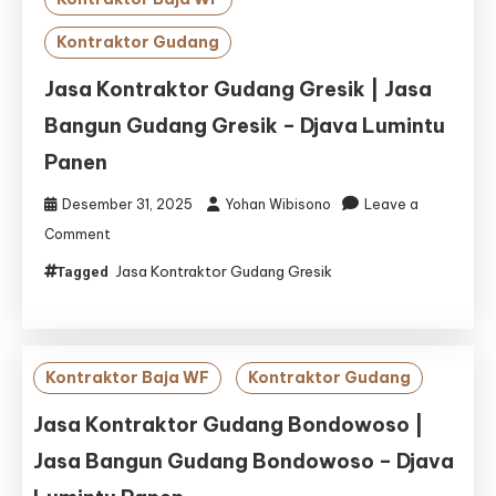
Kontraktor Gudang
Jasa Kontraktor Gudang Gresik | Jasa
Bangun Gudang Gresik – Djava Lumintu
Panen
Desember 31, 2025
Yohan Wibisono
Leave a
on
Comment
Jasa
Jasa Kontraktor Gudang Gresik
Tagged
Kontraktor
Gudang
Gresik
|
Jasa
Kontraktor Baja WF
Kontraktor Gudang
Bangun
Gudang
Jasa Kontraktor Gudang Bondowoso |
Gresik
Jasa Bangun Gudang Bondowoso – Djava
–
Djava