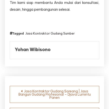
Tim kami siap membantu Anda mulai dari konsultasi,
desain, hingga pembangunan selesai.
Jasa Kontraktor Gudang Sumber
Tagged
Yohan Wibisono
Navigasi
Jasa Kontraktor Gudang Soreang | Jasa
Bangun Gudang Profesional – Djava Lumintu
pos
Panen