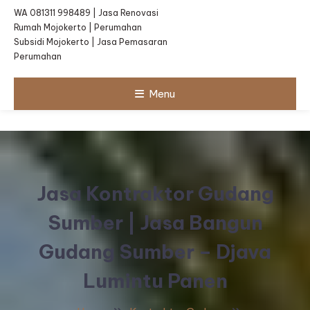
WA 081311 998489 | Jasa Renovasi
Rumah Mojokerto | Perumahan
Subsidi Mojokerto | Jasa Pemasaran
Perumahan
Menu
Jasa Kontraktor Gudang
Sumber | Jasa Bangun
Gudang Sumber – Djava
Lumintu Panen