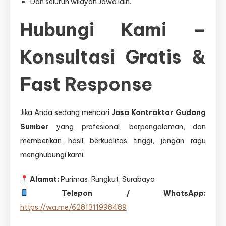
Dan seluruh wilayah Jawa lain.
Hubungi Kami –
Konsultasi Gratis &
Fast Response
Jika Anda sedang mencari
Jasa Kontraktor Gudang
Sumber
yang profesional, berpengalaman, dan
memberikan hasil berkualitas tinggi, jangan ragu
menghubungi kami.
Alamat:
Purimas, Rungkut, Surabaya
Telepon / WhatsApp:
https://wa.me/6281311998489