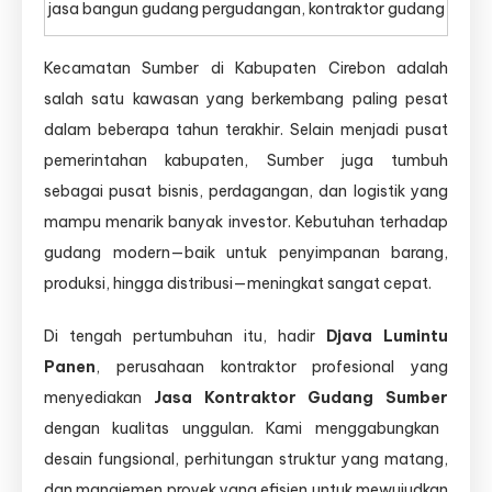
jasa bangun gudang pergudangan, kontraktor gudang
Kecamatan Sumber di Kabupaten Cirebon adalah
salah satu kawasan yang berkembang paling pesat
dalam beberapa tahun terakhir. Selain menjadi pusat
pemerintahan kabupaten, Sumber juga tumbuh
sebagai pusat bisnis, perdagangan, dan logistik yang
mampu menarik banyak investor. Kebutuhan terhadap
gudang modern—baik untuk penyimpanan barang,
produksi, hingga distribusi—meningkat sangat cepat.
Di tengah pertumbuhan itu, hadir
Djava Lumintu
Panen
, perusahaan kontraktor profesional yang
menyediakan
Jasa Kontraktor Gudang Sumber
dengan kualitas unggulan. Kami menggabungkan
desain fungsional, perhitungan struktur yang matang,
dan manajemen proyek yang efisien untuk mewujudkan