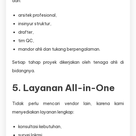
dari:
arsitek profesional,
insinyur struktur,
drafter,
tim QC,
mandor ahli dan tukang berpengalaman.
Setiap tahap proyek dikerjakan oleh tenaga ahli di
bidangnya.
5. Layanan All-in-One
Tidak perlu mencari vendor lain, karena kami
menyediakan layanan lengkap:
konsultasi kebutuhan,
survei lokasi,