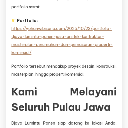
portfolio resmi:
Portfolio:
https://yohanwibisono.com/2025/10/23/portfolio-
djava-lumintu-panen-jasa-arsitek-kontraktor-
masterplan-perumahan-dan-pemasaran-properti-
komersial/
Portfolio tersebut mencakup proyek desain, konstruksi,
masterplan, hingga properti komersial.
Kami Melayani
Seluruh Pulau Jawa
Djava Lumintu Panen siap datang ke lokasi Anda,