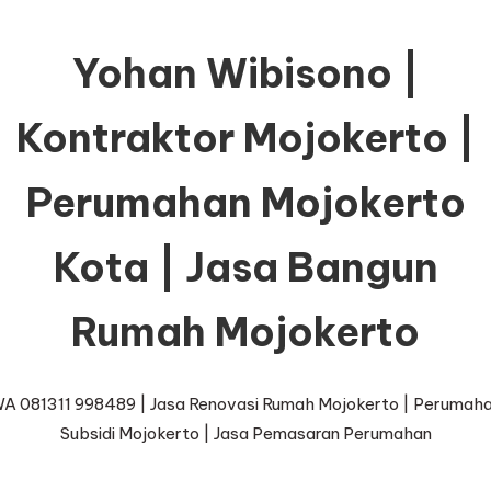
Yohan Wibisono |
Kontraktor Mojokerto |
Perumahan Mojokerto
Kota | Jasa Bangun
Rumah Mojokerto
A 081311 998489 | Jasa Renovasi Rumah Mojokerto | Perumah
Subsidi Mojokerto | Jasa Pemasaran Perumahan