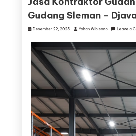
Jasa Kontraktor Gudan
Gudang Sleman – Djava
Desember 22, 2025
Yohan Wibisono
Leave a 