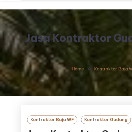
Jasa Kontraktor Gu
Home
Kontraktor Baja 
Kontraktor Baja WF
Kontraktor Gudang