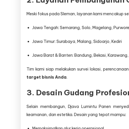
Meski fokus pada Sleman, layanan kami mencakup sel
Jawa Tengah: Semarang, Solo, Magelang, Purwor
Jawa Timur: Surabaya, Malang, Sidoarjo, Kediri
Jawa Barat & Banten: Bandung, Bekasi, Karawang
Tim kami siap melakukan survei lokasi, perencanaa
target bisnis Anda
.
3. Desain Gudang Profesio
Selain membangun, Djava Lumintu Panen menye
keamanan, dan estetika. Desain yang tepat mampu:
Memaksimalkan alur kerja operasional