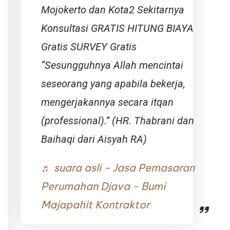
Mojokerto dan Kota2 Sekitarnya
Konsultasi GRATIS HITUNG BIAYA
Gratis SURVEY Gratis
“Sesungguhnya Allah mencintai
seseorang yang apabila bekerja,
mengerjakannya secara itqan
(professional).” (HR. Thabrani dan
Baihaqi dari Aisyah RA)
♬ suara asli - Jasa Pemasaran
Perumahan Djava - Bumi
Majapahit Kontraktor