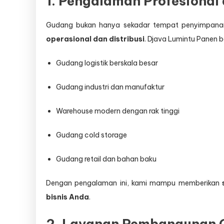
1. Pengalaman Profesiona
Gudang bukan hanya sekadar tempat penyimpana
operasional dan distribusi
. Djava Lumintu Panen 
Gudang logistik berskala besar
Gudang industri dan manufaktur
Warehouse modern dengan rak tinggi
Gudang cold storage
Gudang retail dan bahan baku
Dengan pengalaman ini, kami mampu memberikan
bisnis Anda
.
2. Layanan Pembangunan G