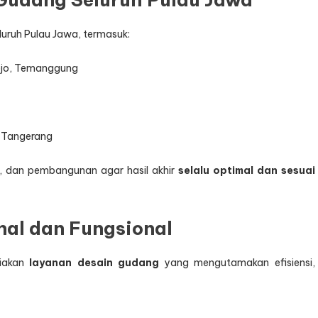
uruh Pulau Jawa, termasuk:
ejo, Temanggung
, Tangerang
n, dan pembangunan agar hasil akhir
selalu optimal dan sesuai
nal dan Fungsional
diakan
layanan desain gudang
yang mengutamakan efisiensi,