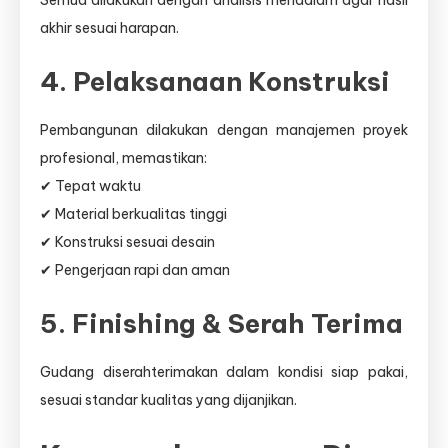
Semua dilakukan dengan analisis mendalam agar hasil
akhir sesuai harapan.
4. Pelaksanaan Konstruksi
Pembangunan dilakukan dengan manajemen proyek
profesional, memastikan:
✔ Tepat waktu
✔ Material berkualitas tinggi
✔ Konstruksi sesuai desain
✔ Pengerjaan rapi dan aman
5. Finishing & Serah Terima
Gudang diserahterimakan dalam kondisi siap pakai,
sesuai standar kualitas yang dijanjikan.