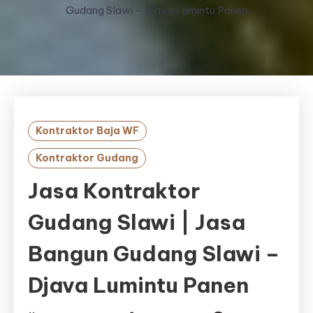
Gudang Slawi – Djava Lumintu Panen
Kontraktor Baja WF
Kontraktor Gudang
Jasa Kontraktor
Gudang Slawi | Jasa
Bangun Gudang Slawi –
Djava Lumintu Panen