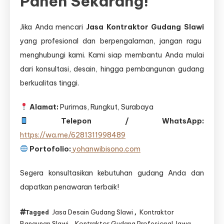
Panen Sekarang!
Jika Anda mencari
Jasa Kontraktor Gudang Slawi
yang profesional dan berpengalaman, jangan ragu
menghubungi kami. Kami siap membantu Anda mulai
dari konsultasi, desain, hingga pembangunan gudang
berkualitas tinggi.
Alamat:
Purimas, Rungkut, Surabaya
Telepon / WhatsApp:
https://wa.me/6281311998489
Portofolio:
yohanwibisono.com
Segera konsultasikan kebutuhan gudang Anda dan
dapatkan penawaran terbaik!
Jasa Desain Gudang Slawi
Kontraktor
Tagged
,
Bangunan Slawi
Kontraktor Gudang Profesional Jawa
,