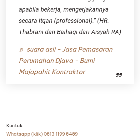
apabila bekerja, mengerjakannya
secara itqan (professional).” (HR.
Thabrani dan Baihaqi dari Aisyah RA)
♬ suara asli - Jasa Pemasaran
Perumahan Djava - Bumi
Majapahit Kontraktor
Kontak:
Whatsapp (klik) 0813 1199 8489