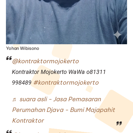
Yohan Wibisono
@kontraktormojokerto
Kontraktor Mojokerto WaWa o81311
#kontraktormojokerto
998489
♬ suara asli - Jasa Pemasaran
Perumahan Djava - Bumi Majapahit
Kontraktor