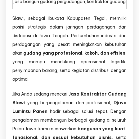
jasa bangun gudang pergudangan, kontraktor gudang
Slawi, sebagai ibukota Kabupaten Tegal, memiliki
posisi strategis dalam jaringan perdagangan dan
distribusi di Jawa Tengah. Pertumbuhan industri dan
perdagangan yang pesat meningkatkan kebutuhan
akan
gudang yang profesional, kokoh, dan efisien
,
yang mampu mendukung operasional logistik,
penyimpanan barang, serta kegiatan distribusi dengan
optimal.
Jika Anda sedang mencari
Jasa Kontraktor Gudang
Slawi
yang berpengalaman dan profesional,
Djava
Lumintu Panen
hadir sebagai solusi tepat. Dengan
pengalaman membangun berbagai gudang di seluruh
Pulau Jawa, kami menawarkan
bangunan yang kuat,
fungsional, dan sesuai kebutuhan bisnis
, serta