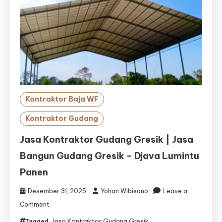
Kontraktor Baja WF
Kontraktor Gudang
Jasa Kontraktor Gudang Gresik | Jasa
Bangun Gudang Gresik – Djava Lumintu
Panen
Desember 31, 2025
Yohan Wibisono
Leave a
on
Comment
Jasa
Jasa Kontraktor Gudang Gresik
Tagged