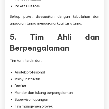
Paket Custom
Setiap paket disesuaikan dengan kebutuhan dan
anggaran tanpa mengurangi kualitas utama.
5. Tim Ahli dan
Berpengalaman
Tim kami terdiri dari:
Arsitek profesional
Insinyur struktur
Drafter
Mandor dan tukang berpengalaman
Supervisor lapangan
Tim manajemen proyek