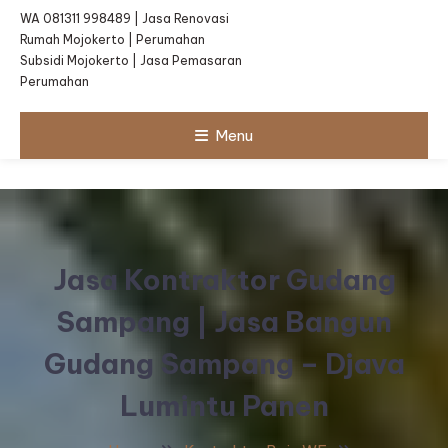
WA 081311 998489 | Jasa Renovasi
Rumah Mojokerto | Perumahan
Subsidi Mojokerto | Jasa Pemasaran
Perumahan
Menu
Jasa Kontraktor Gudang
Sampang | Jasa Bangun
Gudang Sampang – Djava
Lumintu Panen