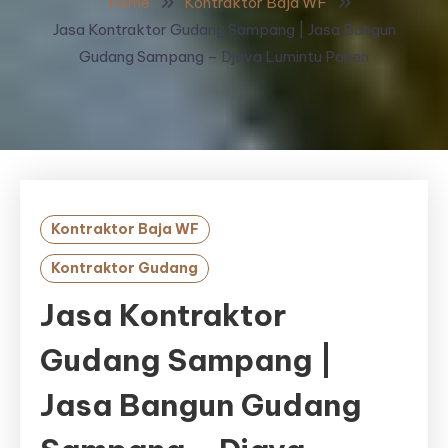
Home
Kontraktor Baja WF
Jasa Kontraktor Gudang Sampang | Jasa Bangun
Gudang Sampang – Djava Lumintu Panen
Kontraktor Baja WF
Kontraktor Gudang
Jasa Kontraktor
Gudang Sampang |
Jasa Bangun Gudang