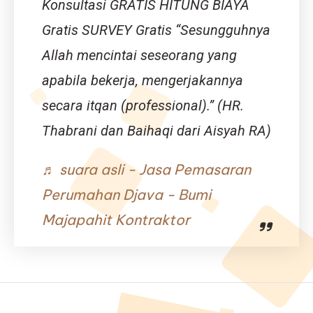
Konsultasi GRATIS HITUNG BIAYA
Panen
Gratis SURVEY Gratis “Sesungguhnya
Allah mencintai seseorang yang
apabila bekerja, mengerjakannya
secara itqan (professional).” (HR.
Thabrani dan Baihaqi dari Aisyah RA)
♬ suara asli - Jasa Pemasaran
Perumahan Djava - Bumi
Majapahit Kontraktor