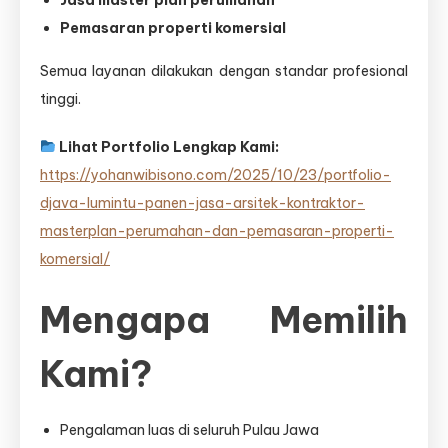
Jasa master plan perumahan
Pemasaran properti komersial
Semua layanan dilakukan dengan standar profesional
tinggi.
Lihat Portfolio Lengkap Kami:
https://yohanwibisono.com/2025/10/23/portfolio-
djava-lumintu-panen-jasa-arsitek-kontraktor-
masterplan-perumahan-dan-pemasaran-properti-
komersial/
Mengapa Memilih
Kami?
Pengalaman luas di seluruh Pulau Jawa