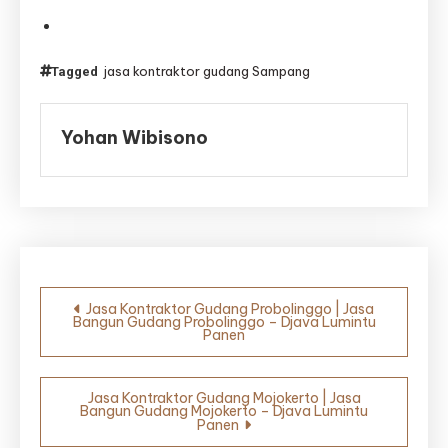
jasa kontraktor gudang Sampang
Tagged
Yohan Wibisono
Navigasi
Jasa Kontraktor Gudang Probolinggo | Jasa
Bangun Gudang Probolinggo – Djava Lumintu
pos
Panen
Jasa Kontraktor Gudang Mojokerto | Jasa
Bangun Gudang Mojokerto – Djava Lumintu
Panen