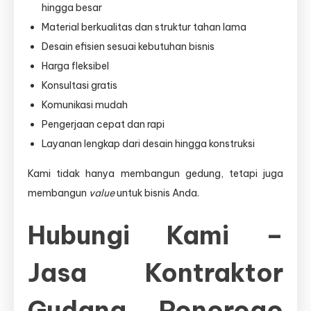
hingga besar
Material berkualitas dan struktur tahan lama
Desain efisien sesuai kebutuhan bisnis
Harga fleksibel
Konsultasi gratis
Komunikasi mudah
Pengerjaan cepat dan rapi
Layanan lengkap dari desain hingga konstruksi
Kami tidak hanya membangun gedung, tetapi juga
membangun
value
untuk bisnis Anda.
Hubungi Kami –
Jasa Kontraktor
Gudang Ponorogo