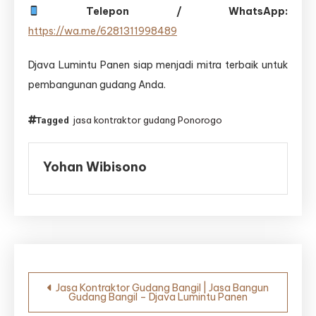
Telepon / WhatsApp:
https://wa.me/6281311998489
Djava Lumintu Panen siap menjadi mitra terbaik untuk
pembangunan gudang Anda.
jasa kontraktor gudang Ponorogo
Tagged
Yohan Wibisono
Navigasi
Jasa Kontraktor Gudang Bangil | Jasa Bangun
Gudang Bangil – Djava Lumintu Panen
pos