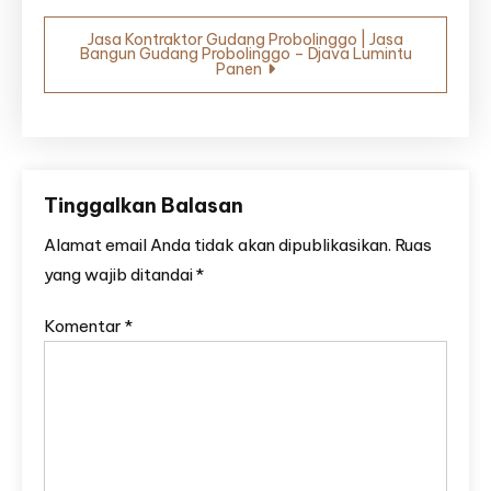
Jasa Kontraktor Gudang Probolinggo | Jasa
Bangun Gudang Probolinggo – Djava Lumintu
Panen
Tinggalkan Balasan
Alamat email Anda tidak akan dipublikasikan.
Ruas
yang wajib ditandai
*
Komentar
*