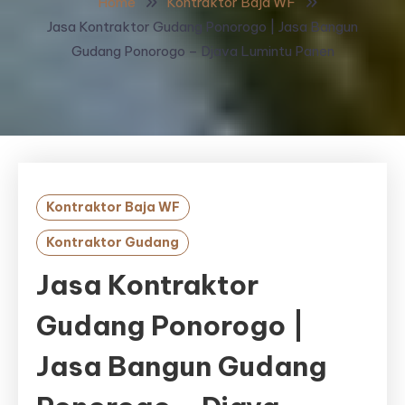
Home
Kontraktor Baja WF
Jasa Kontraktor Gudang Ponorogo | Jasa Bangun
Gudang Ponorogo – Djava Lumintu Panen
Kontraktor Baja WF
Kontraktor Gudang
Jasa Kontraktor
Gudang Ponorogo |
Jasa Bangun Gudang