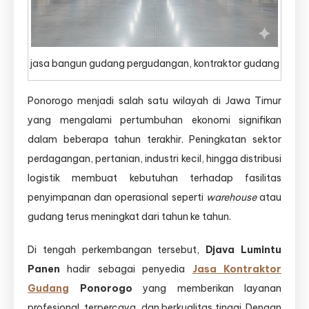
jasa bangun gudang pergudangan, kontraktor gudang
Ponorogo menjadi salah satu wilayah di Jawa Timur
yang mengalami pertumbuhan ekonomi signifikan
dalam beberapa tahun terakhir. Peningkatan sektor
perdagangan, pertanian, industri kecil, hingga distribusi
logistik membuat kebutuhan terhadap fasilitas
penyimpanan dan operasional seperti
warehouse
atau
gudang terus meningkat dari tahun ke tahun.
Di tengah perkembangan tersebut,
Djava Lumintu
Panen
hadir sebagai penyedia
Jasa Kontraktor
Gudang
Ponorogo
yang memberikan layanan
profesional, terpercaya, dan berkualitas tinggi. Dengan