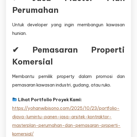
Perumahan
Untuk developer yang ingin membangun kawasan
hunian.
✔ Pemasaran Properti
Komersial
Membantu pemilik property dalam promosi dan
pemasaran kawasan industri, gudang, atau ruko.
Lihat Portfolio Proyek Kami:
https://yohanwibisono.com/2025/10/23/portfolio-
djava-lumintu-panen-jasa-arsitek-kontraktor-
masterplan-perumahan-dan-pemasaran-properti-
komersial/