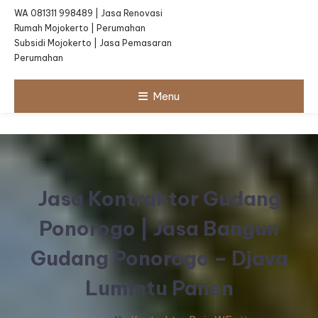
WA 081311 998489 | Jasa Renovasi
Rumah Mojokerto | Perumahan
Subsidi Mojokerto | Jasa Pemasaran
Perumahan
Menu
Jasa Kontraktor Gudang
Ponorogo | Jasa Bangun
Gudang Ponorogo – Djava
Lumintu Panen