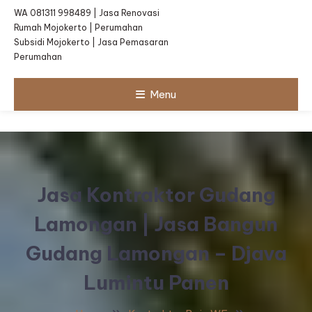
WA 081311 998489 | Jasa Renovasi
Rumah Mojokerto | Perumahan
Subsidi Mojokerto | Jasa Pemasaran
Perumahan
Menu
Jasa Kontraktor Gudang
Lamongan | Jasa Bangun
Gudang Lamongan – Djava
Lumintu Panen