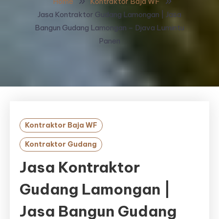
Home
Kontraktor Baja WF
Jasa Kontraktor Gudang Lamongan | Jasa
Bangun Gudang Lamongan – Djava Lumintu
Panen
Kontraktor Baja WF
Kontraktor Gudang
Jasa Kontraktor
Gudang Lamongan |
Jasa Bangun Gudang