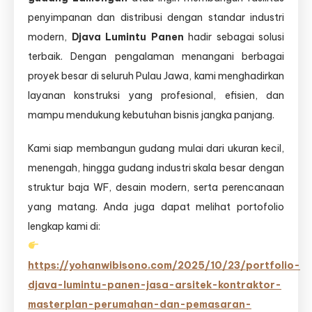
penyimpanan dan distribusi dengan standar industri
modern,
Djava Lumintu Panen
hadir sebagai solusi
terbaik. Dengan pengalaman menangani berbagai
proyek besar di seluruh Pulau Jawa, kami menghadirkan
layanan konstruksi yang profesional, efisien, dan
mampu mendukung kebutuhan bisnis jangka panjang.
Kami siap membangun gudang mulai dari ukuran kecil,
menengah, hingga gudang industri skala besar dengan
struktur baja WF, desain modern, serta perencanaan
yang matang. Anda juga dapat melihat portofolio
lengkap kami di:
https://yohanwibisono.com/2025/10/23/portfolio-
djava-lumintu-panen-jasa-arsitek-kontraktor-
masterplan-perumahan-dan-pemasaran-