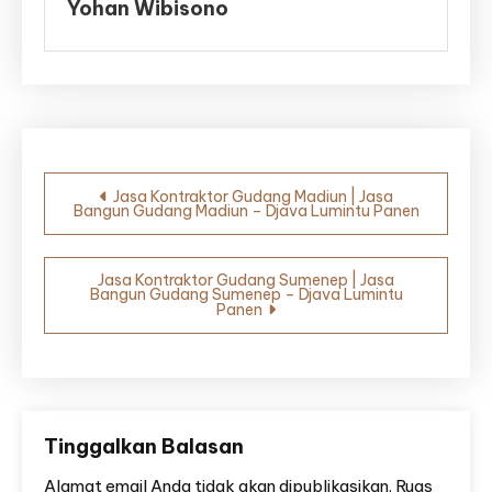
Yohan Wibisono
Navigasi
Jasa Kontraktor Gudang Madiun | Jasa
Bangun Gudang Madiun – Djava Lumintu Panen
pos
Jasa Kontraktor Gudang Sumenep | Jasa
Bangun Gudang Sumenep – Djava Lumintu
Panen
Tinggalkan Balasan
Alamat email Anda tidak akan dipublikasikan.
Ruas