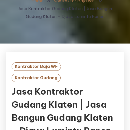
Home
Kontraktor Baja WF
Jasa Kontraktor Gudang Klaten | Jasa Bangun
Gudang Klaten – Djava Lumintu Panen
Kontraktor Baja WF
Kontraktor Gudang
Jasa Kontraktor
Gudang Klaten | Jasa
Bangun Gudang Klaten