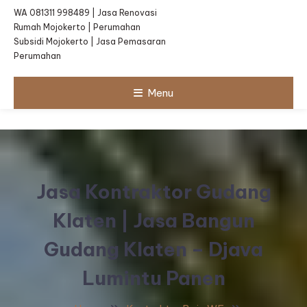
WA 081311 998489 | Jasa Renovasi
Rumah Mojokerto | Perumahan
Subsidi Mojokerto | Jasa Pemasaran
Perumahan
Menu
Jasa Kontraktor Gudang
Klaten | Jasa Bangun
Gudang Klaten – Djava
Lumintu Panen