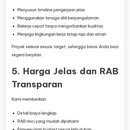
Menyusun timeline pengerjaan jelas
Menggunakan tenaga ahli berpengalaman
Bekerja cepat tanpa mengorbankan kualitas
Menjaga lingkungan kerja tetap rapi dan aman
Proyek selesai sesuai target, sehingga bisnis Anda bisa
segera berjalan.
5. Harga Jelas dan RAB
Transparan
Kami memberikan:
Detail biaya lengkap
RAB rinci yang mudah dipahami
Penyesuaian budget sesuai kebutuhan