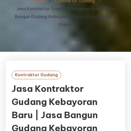
Home
Kontraktor Gudang
Jasa Kontraktor Gudang Kebayoran Baru | Jasa
Bangun Gudang Kebayoran Baru — Djava Lumintu
Panen
Kontraktor Gudang
Jasa Kontraktor
Gudang Kebayoran
Baru | Jasa Bangun
Gudang Kebayoran