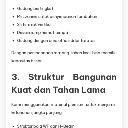
Gudang bertingkat
Mezzanine untuk penyimpanan tambahan
Sistem rak vertikal
Desain ramp hemat tempat
Gudang dengan area office di lantai atas
Dengan perencanaan matang, lahan kecil bisa memiliki
kapasitas besar.
3. Struktur Bangunan
Kuat dan Tahan Lama
Kami menggunakan material premium untuk menjamin
ketahanan jangka panjang:
Struktur baja WF dan H-Beam