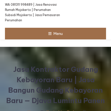
WA 081311 998489 | Jasa Renovasi
Rumah Mojokerto | Perumahan
Subsidi Mojokerto | Jasa Pemasaran
Perumahan
Menu
Jasa Kontraktor Gudang
Kebayoran Baru | Jasa
Bangun Gudang Kebayoran
Baru — Djava Lumintu Panen