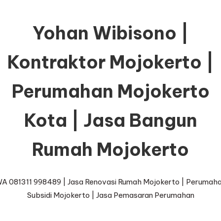
Yohan Wibisono |
Kontraktor Mojokerto |
Perumahan Mojokerto
Kota | Jasa Bangun
Rumah Mojokerto
A 081311 998489 | Jasa Renovasi Rumah Mojokerto | Perumah
Subsidi Mojokerto | Jasa Pemasaran Perumahan