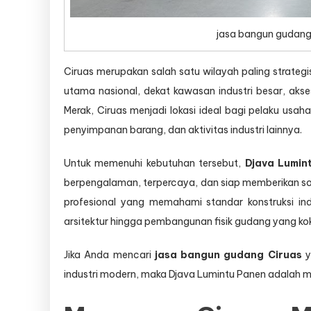
jasa bangun gudang
Ciruas merupakan salah satu wilayah paling strategi
utama nasional, dekat kawasan industri besar, aks
Merak, Ciruas menjadi lokasi ideal bagi pelaku usah
penyimpanan barang, dan aktivitas industri lainnya.
Untuk memenuhi kebutuhan tersebut,
Djava Lumin
berpengalaman, terpercaya, dan siap memberikan s
profesional yang memahami standar konstruksi ind
arsitektur hingga pembangunan fisik gudang yang koko
Jika Anda mencari
jasa bangun gudang Ciruas
y
industri modern, maka Djava Lumintu Panen adalah mit