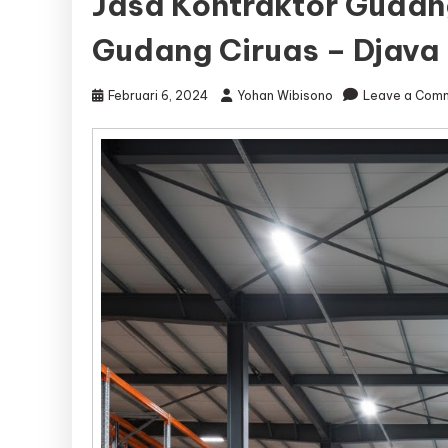
Jasa Kontraktor Gudan
Gudang Ciruas – Djava
Februari 6, 2024
Yohan Wibisono
Leave a Com