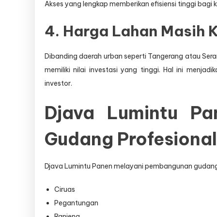
Akses yang lengkap memberikan efisiensi tinggi bagi ke
4. Harga Lahan Masih K
Dibanding daerah urban seperti Tangerang atau Serang
memiliki nilai investasi yang tinggi. Hal ini men
investor.
Djava Lumintu Pa
Gudang Profesional 
Djava Lumintu Panen melayani pembangunan gudang di 
Ciruas
Pegantungan
Ranjeng