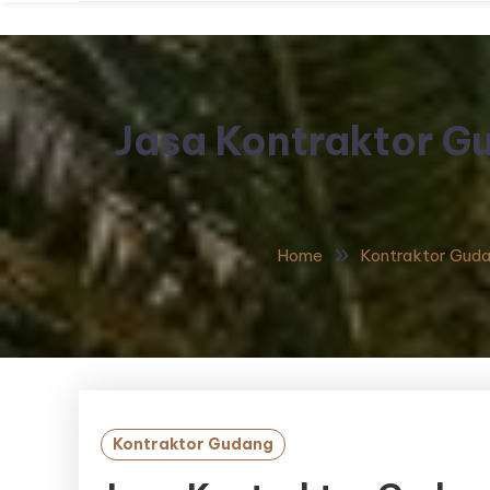
Jasa Kontraktor G
Home
Kontraktor Gud
Kontraktor Gudang