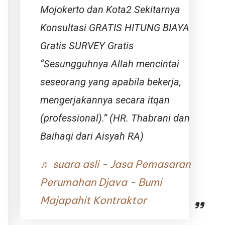
Mojokerto dan Kota2 Sekitarnya
Konsultasi GRATIS HITUNG BIAYA
Gratis SURVEY Gratis
“Sesungguhnya Allah mencintai
seseorang yang apabila bekerja,
mengerjakannya secara itqan
(professional).” (HR. Thabrani dan
Baihaqi dari Aisyah RA)
♬ suara asli - Jasa Pemasaran
Perumahan Djava - Bumi
Majapahit Kontraktor