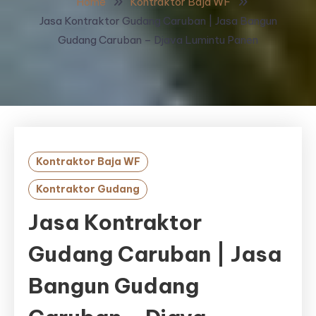
Home
Kontraktor Baja WF
Jasa Kontraktor Gudang Caruban | Jasa Bangun
Gudang Caruban – Djava Lumintu Panen
Kontraktor Baja WF
Kontraktor Gudang
Jasa Kontraktor
Gudang Caruban | Jasa
Bangun Gudang