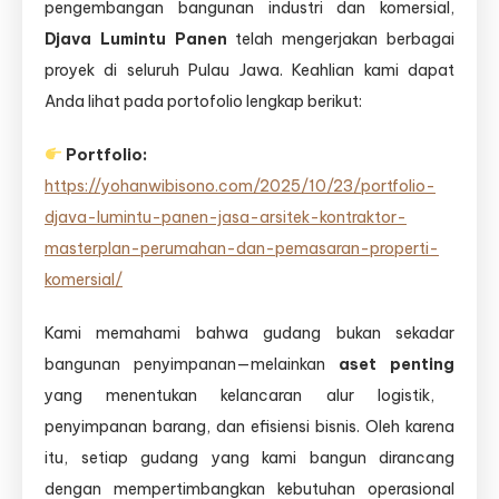
pengembangan bangunan industri dan komersial,
Djava Lumintu Panen
telah mengerjakan berbagai
proyek di seluruh Pulau Jawa. Keahlian kami dapat
Anda lihat pada portofolio lengkap berikut:
Portfolio:
https://yohanwibisono.com/2025/10/23/portfolio-
djava-lumintu-panen-jasa-arsitek-kontraktor-
masterplan-perumahan-dan-pemasaran-properti-
komersial/
Kami memahami bahwa gudang bukan sekadar
bangunan penyimpanan—melainkan
aset penting
yang menentukan kelancaran alur logistik,
penyimpanan barang, dan efisiensi bisnis. Oleh karena
itu, setiap gudang yang kami bangun dirancang
dengan mempertimbangkan kebutuhan operasional