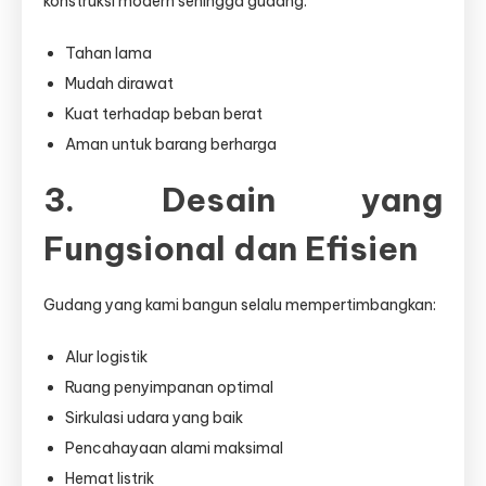
konstruksi modern sehingga gudang:
Tahan lama
Mudah dirawat
Kuat terhadap beban berat
Aman untuk barang berharga
3. Desain yang
Fungsional dan Efisien
Gudang yang kami bangun selalu mempertimbangkan:
Alur logistik
Ruang penyimpanan optimal
Sirkulasi udara yang baik
Pencahayaan alami maksimal
Hemat listrik