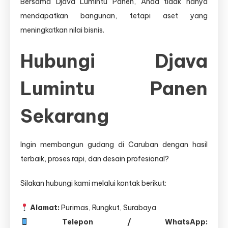
Bersama Djava Lumintu Panen, Anda tidak hanya
mendapatkan bangunan, tetapi aset yang
meningkatkan nilai bisnis.
Hubungi Djava
Lumintu Panen
Sekarang
Ingin membangun gudang di Caruban dengan hasil
terbaik, proses rapi, dan desain profesional?
Silakan hubungi kami melalui kontak berikut:
Alamat:
Purimas, Rungkut, Surabaya
Telepon / WhatsApp: