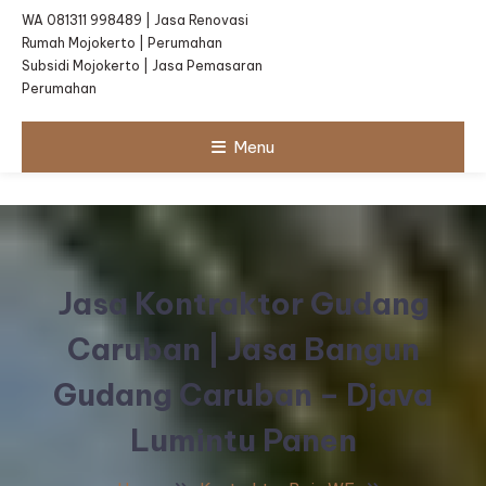
WA 081311 998489 | Jasa Renovasi
Rumah Mojokerto | Perumahan
Subsidi Mojokerto | Jasa Pemasaran
Perumahan
Menu
Jasa Kontraktor Gudang
Caruban | Jasa Bangun
Gudang Caruban – Djava
Lumintu Panen