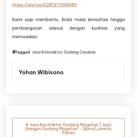
https://wa.me/6281311998489
Kami siap membantu Anda mulai konsultasi hingga
pembangunan selesai dengan kualitas yang
memuaskan.
Jasa Kontraktor Gudang Caruban
Tagged
Yohan Wibisono
Navigasi
Jasa Kontraktor Gudang Magetan | Jasa
Bangun Gudang Magetan – Djava Lumintu
pos
Panen